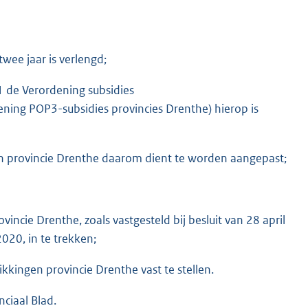
ee jaar is verlengd;
1 de Verordening subsidies
ing POP3-subsidies provincies Drenthe) hierop is
en provincie Drenthe daarom dient te worden aangepast;
incie Drenthe, zoals vastgesteld bij besluit van 28 april
20, in te trekken;
kkingen provincie Drenthe vast te stellen.
nciaal Blad.