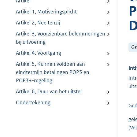
Artikel
P
Artikel 1, Motiveringsplicht
D
Artikel 2, Nee tenzij
Artikel 3, Voorzienbare belemmeringen
bij uitvoering
Ge
Artikel 4, Voortgang
Artikel 5, Kunnen voldoen aan
Inti
eindtermijn betalingen POP3 en
Int
POP3+-regeling
uit
Artikel 6, Duur van het uitstel
Ondertekening
Ged
gel
(Ve