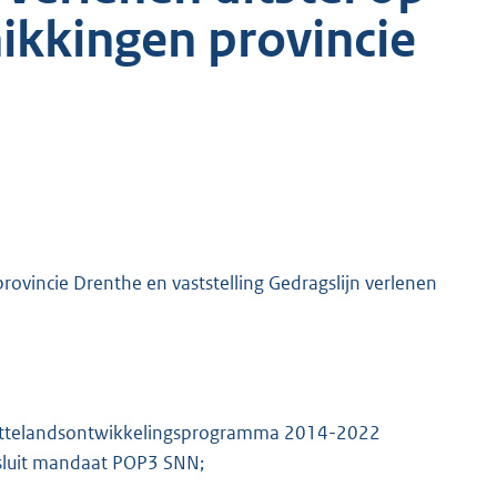
kkingen provincie
rovincie Drenthe en vaststelling Gedragslijn verlenen
s Plattelandsontwikkelingsprogramma 2014-2022
esluit mandaat POP3 SNN;