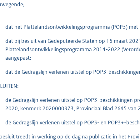
rwegende;
dat het Plattelandsontwikkelingsprogramma (POP3) met tw
dat bij besluit van Gedeputeerde Staten op 16 maart 202
Plattelandsontwikkelingsprogramma 2014-2022 (Verorden
aangepast;
dat de Gedragslijn verlenen uitstel op POP3-beschikking
LUITEN:
de Gedragslijn verlenen uitstel op POP3-beschikkingen prov
2020, kenmerk 2020000973, Provinciaal Blad 2645 van 20
de Gedragslijn verlenen uitstel op POP3- en POP3+-beschi
 besluit treedt in werking op de dag na publicatie in het Provi