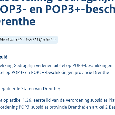
OP3- en POP3+-beschi
renthe
ldend van 02-11-2021 t/m heden
tulé
rekking Gedragslijn verlenen uitstel op POP3-beschikkingen p
stel op POP3- en POP3+-beschikkingen provincie Drenthe
eputeerde Staten van Drenthe;
et op artikel 1.26, eerste lid van de Verordening subsidie
rordening POP3-subsidies provincie Drenthe) en artikel 2 B