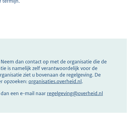
 termijn.
s? Neem dan contact op met de organisatie die de
ie is namelijk zelf verantwoordelijk voor de
ganisatie ziet u bovenaan de regelgeving. De
ier opzoeken:
organisaties.overheid.nl
.
r dan een e-mail naar
regelgeving@overheid.nl