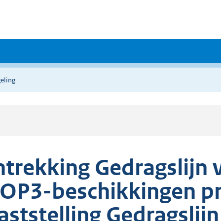
eling
ntrekking Gedragslijn 
OP3-beschikkingen pr
aststelling Gedragslijn