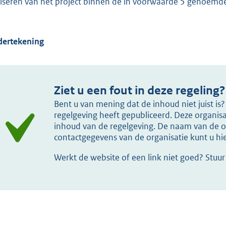
liseren van het project binnen de in voorwaarde 5 genoemde
ertekening
Ziet u een fout in deze regeling?
Bent u van mening dat de inhoud niet juist i
regelgeving heeft gepubliceerd. Deze organisat
inhoud van de regelgeving. De naam van de or
contactgegevens van de organisatie kunt u h
Werkt de website of een link niet goed? Stuu