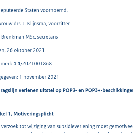
eputeerde Staten voornoemd,
rouw drs. J. Klijnsma, voorzitter
. Brenkman MSc, secretaris
en, 26 oktober 2021
merk 4.4/2021001868
gegeven: 1 november 2021
ragslijn verlenen uitstel op POP3- en POP3+-beschikkinge
ikel 1, Motiveringsplicht
 verzoek tot wijziging van subsidieverlening moet gemotiv