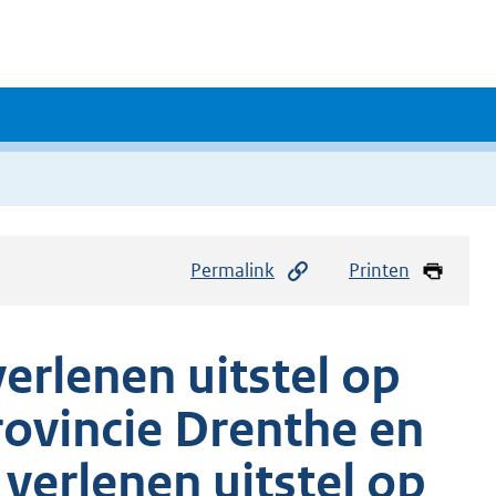
Permalink
Printen
verlenen uitstel op
ovincie Drenthe en
 verlenen uitstel op