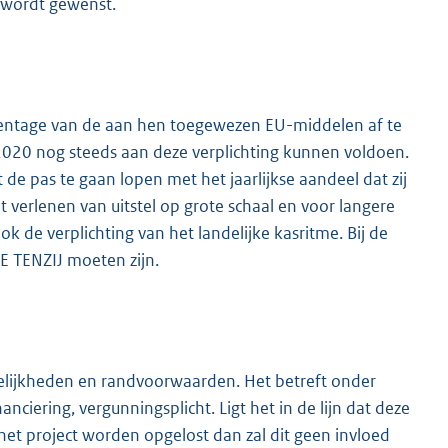
l wordt gewenst.
ercentage van de aan hen toegewezen EU-middelen af te
2020 nog steeds aan deze verplichting kunnen voldoen.
 de pas te gaan lopen met het jaarlijkse aandeel dat zij
t verlenen van uitstel op grote schaal en voor langere
k de verplichting van het landelijke kasritme. Bij de
E TENZIJ moeten zijn.
kelijkheden en randvoorwaarden. Het betreft onder
ciering, vergunningsplicht. Ligt het in de lijn dat deze
et project worden opgelost dan zal dit geen invloed