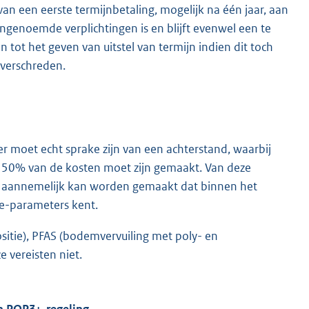
an een eerste termijnbetaling, mogelijk na één jaar, aan
ngenoemde verplichtingen is en blijft evenwel een te
 tot het geven van uitstel van termijn indien dit toch
overschreden.
r moet echt sprake zijn van een achterstand, waarbij
 50% van de kosten moet zijn gemaakt. Van deze
 aannemelijk kan worden gemaakt dat binnen het
tie-parameters kent.
itie), PFAS (bodemvervuiling met poly- en
e vereisten niet.
n POP3+-regeling