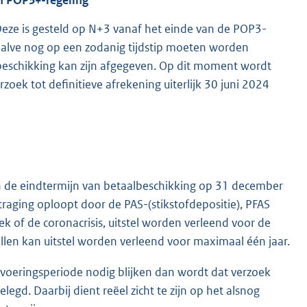
eze is gesteld op N+3 vanaf het einde van de POP3-
halve nog op een zodanig tijdstip moeten worden
eschikking kan zijn afgegeven. Op dit moment wordt
oek tot definitieve afrekening uiterlijk 30 juni 2024
 de eindtermijn van betaalbeschikking op 31 december
aging oploopt door de PAS-(stikstofdepositie), PFAS
k of de coronacrisis, uitstel worden verleend voor de
llen kan uitstel worden verleend voor maximaal één jaar.
tvoeringsperiode nodig blijken dan wordt dat verzoek
gd. Daarbij dient reëel zicht te zijn op het alsnog