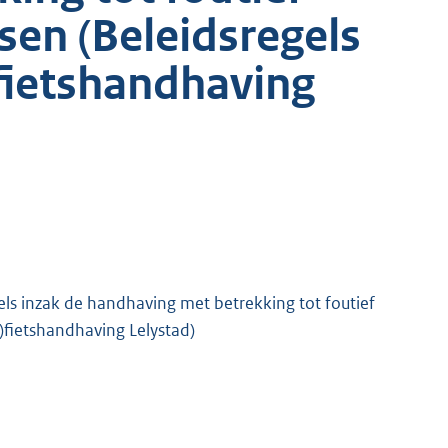
sen (Beleidsregels
ietshandhaving
ls inzak de handhaving met betrekking tot foutief
fietshandhaving Lelystad)