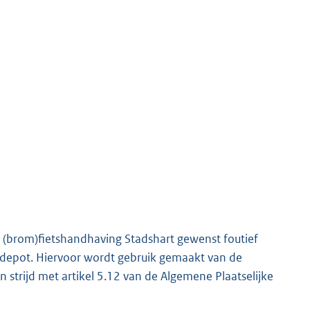
n (brom)fietshandhaving Stadshart gewenst foutief
etsdepot. Hiervoor wordt gebruik gemaakt van de
n strijd met artikel 5.12 van de Algemene Plaatselijke