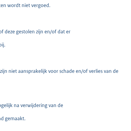
ten wordt niet vergoed.
of deze gestolen zijn en/of dat er
ij.
jn niet aansprakelijk voor schade en/of verlies van de
elijk na verwijdering van de
nd gemaakt.