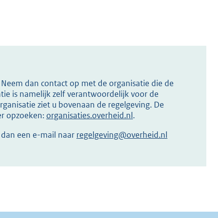
s? Neem dan contact op met de organisatie die de
ie is namelijk zelf verantwoordelijk voor de
ganisatie ziet u bovenaan de regelgeving. De
ier opzoeken:
organisaties.overheid.nl
.
r dan een e-mail naar
regelgeving@overheid.nl