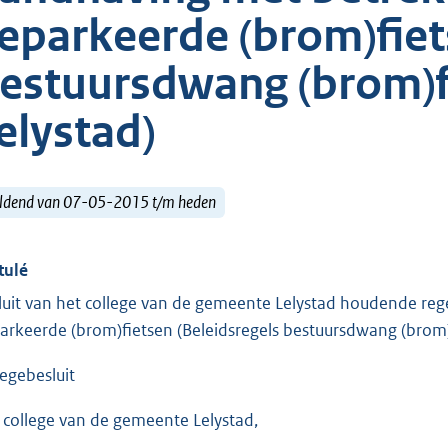
eparkeerde (brom)fiet
estuursdwang (brom)f
elystad)
ldend van 07-05-2015 t/m heden
tulé
luit van het college van de gemeente Lelystad houdende rege
arkeerde (brom)fietsen (Beleidsregels bestuursdwang (brom)
legebesluit
 college van de gemeente Lelystad,