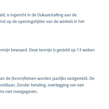
d, is ingericht in de Dukaatstalling aan de
emd op de openingstijden van de winkels in het
rmijn bewaard. Deze termijn is gesteld op 13 weken
 de (brom)fietsen worden jaarlijks vastgesteld. De
n voldaan. Zonder betaling, overlegging van een
fiets niet meegegeven.