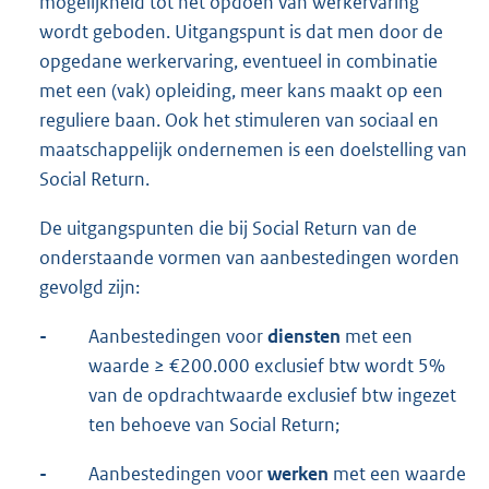
mogelijkheid tot het opdoen van werkervaring
wordt geboden. Uitgangspunt is dat men door de
opgedane werkervaring, eventueel in combinatie
met een (vak) opleiding, meer kans maakt op een
reguliere baan. Ook het stimuleren van sociaal en
maatschappelijk ondernemen is een doelstelling van
Social Return.
De uitgangspunten die bij Social Return van de
onderstaande vormen van aanbestedingen worden
gevolgd zijn:
-
Aanbestedingen voor
diensten
met een
waarde ≥ €200.000 exclusief btw wordt 5%
van de opdrachtwaarde exclusief btw ingezet
ten behoeve van Social Return;
-
Aanbestedingen voor
werken
met een waarde