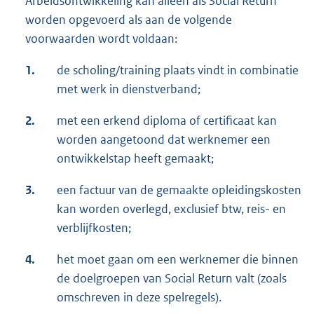
Arbeidsontwikkeling kan alleen als Social Return
worden opgevoerd als aan de volgende
voorwaarden wordt voldaan:
1.
de scholing/training plaats vindt in combinatie
met werk in dienstverband;
2.
met een erkend diploma of certificaat kan
worden aangetoond dat werknemer een
ontwikkelstap heeft gemaakt;
3.
een factuur van de gemaakte opleidingskosten
kan worden overlegd, exclusief btw, reis- en
verblijfkosten;
4.
het moet gaan om een werknemer die binnen
de doelgroepen van Social Return valt (zoals
omschreven in deze spelregels).