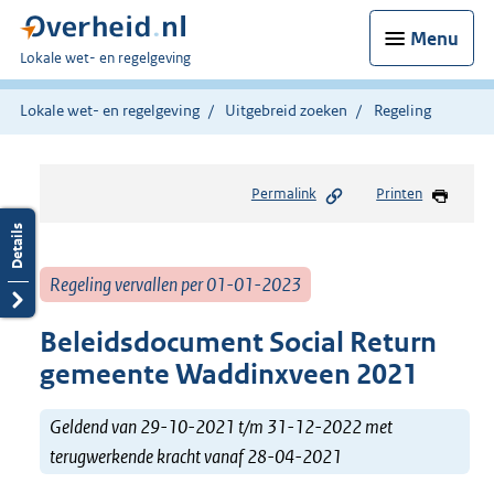
Menu
U
Lokale wet- en regelgeving
bent
hier:
Lokale wet- en regelgeving
Uitgebreid zoeken
Regeling
Permalink
Printen
Regeling vervallen per 01-01-2023
Beleidsdocument Social Return
gemeente Waddinxveen 2021
Geldend van 29-10-2021 t/m 31-12-2022 met
terugwerkende kracht vanaf 28-04-2021