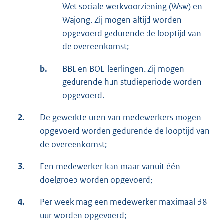
Wet sociale werkvoorziening (Wsw) en
Wajong. Zij mogen altijd worden
opgevoerd gedurende de looptijd van
de overeenkomst;
b.
BBL en BOL-leerlingen. Zij mogen
gedurende hun studieperiode worden
opgevoerd.
2.
De gewerkte uren van medewerkers mogen
opgevoerd worden gedurende de looptijd van
de overeenkomst;
3.
Een medewerker kan maar vanuit één
doelgroep worden opgevoerd;
4.
Per week mag een medewerker maximaal 38
uur worden opgevoerd;