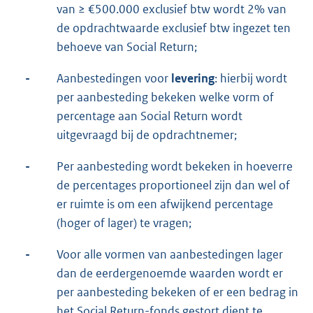
van ≥ €500.000 exclusief btw wordt 2% van
de opdrachtwaarde exclusief btw ingezet ten
behoeve van Social Return;
-
Aanbestedingen voor
levering
: hierbij wordt
per aanbesteding bekeken welke vorm of
percentage aan Social Return wordt
uitgevraagd bij de opdrachtnemer;
-
Per aanbesteding wordt bekeken in hoeverre
de percentages proportioneel zijn dan wel of
er ruimte is om een afwijkend percentage
(hoger of lager) te vragen;
-
Voor alle vormen van aanbestedingen lager
dan de eerdergenoemde waarden wordt er
per aanbesteding bekeken of er een bedrag in
het Social Return-fonds gestort dient te