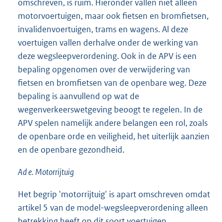
omschreven, is ruim. Hieronder vallen niet alleen
motorvoertuigen, maar ook fietsen en bromfietsen,
invalidenvoertuigen, trams en wagens. Al deze
voertuigen vallen derhalve onder de werking van
deze wegsleepverordening. Ook in de APV is een
bepaling opgenomen over de verwijdering van
fietsen en bromfietsen van de openbare weg. Deze
bepaling is aanvullend op wat de
wegenverkeerswetgeving beoogt te regelen. In de
APV spelen namelijk andere belangen een rol, zoals
de openbare orde en veiligheid, het uiterlijk aanzien
en de openbare gezondheid.
Ad e. Motorrijtuig
Het begrip 'motorrijtuig' is apart omschreven omdat
artikel 5 van de model-wegsleepverordening alleen
betrekking heeft op dit soort voertuigen.