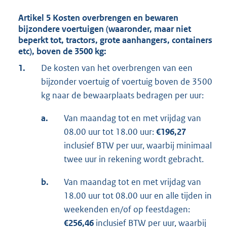
Artikel 5 Kosten overbrengen en bewaren
bijzondere voertuigen (waaronder, maar niet
beperkt tot, tractors, grote aanhangers, containers
etc), boven de 3500 kg:
1.
De kosten van het overbrengen van een
bijzonder voertuig of voertuig boven de 3500
kg naar de bewaarplaats bedragen per uur:
a.
Van maandag tot en met vrijdag van
08.00 uur tot 18.00 uur:
€196,27
inclusief BTW per uur, waarbij minimaal
twee uur in rekening wordt gebracht.
b.
Van maandag tot en met vrijdag van
18.00 uur tot 08.00 uur en alle tijden in
weekenden en/of op feestdagen:
€256,46
inclusief BTW per uur, waarbij