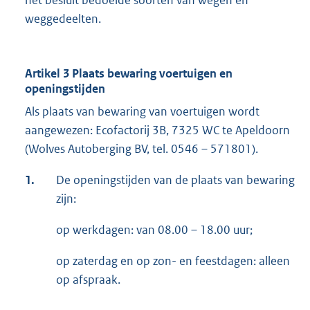
het besluit bedoelde soorten van wegen en
weggedeelten.
Artikel 3 Plaats bewaring voertuigen en
openingstijden
Als plaats van bewaring van voertuigen wordt
aangewezen: Ecofactorij 3B, 7325 WC te Apeldoorn
(Wolves Autoberging BV, tel. 0546 – 571801).
1.
De openingstijden van de plaats van bewaring
zijn:
op werkdagen: van 08.00 – 18.00 uur;
op zaterdag en op zon- en feestdagen: alleen
op afspraak.