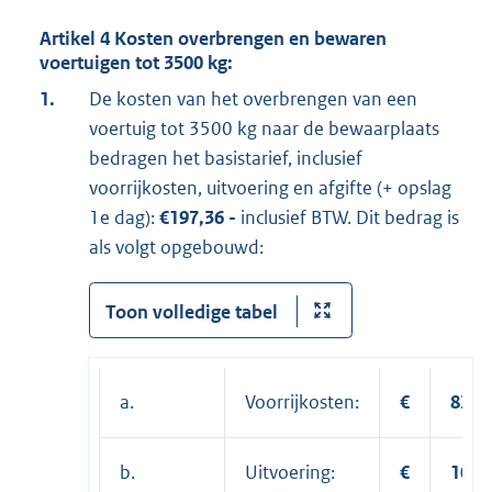
Artikel 4 Kosten overbrengen en bewaren
voertuigen tot 3500 kg:
1.
De kosten van het overbrengen van een
voertuig tot 3500 kg naar de bewaarplaats
bedragen het basistarief, inclusief
voorrijkosten, uitvoering en afgifte (+ opslag
1e dag):
€197,36 -
inclusief BTW. Dit bedrag is
als volgt opgebouwd:
Toon volledige tabel
a.
Voorrijkosten:
€
83,7
b.
Uitvoering:
€
100,