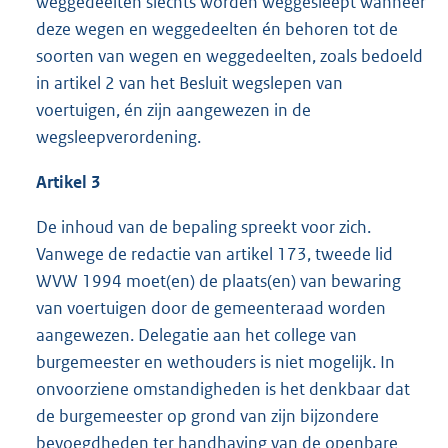
weggedeelten slechts worden weggesleept wanneer
deze wegen en weggedeelten én behoren tot de
soorten van wegen en weggedeelten, zoals bedoeld
in artikel 2 van het Besluit wegslepen van
voertuigen, én zijn aangewezen in de
wegsleepverordening.
Artikel 3
De inhoud van de bepaling spreekt voor zich.
Vanwege de redactie van artikel 173, tweede lid
WVW 1994 moet(en) de plaats(en) van bewaring
van voertuigen door de gemeenteraad worden
aangewezen. Delegatie aan het college van
burgemeester en wethouders is niet mogelijk. In
onvoorziene omstandigheden is het denkbaar dat
de burgemeester op grond van zijn bijzondere
bevoegdheden ter handhaving van de openbare