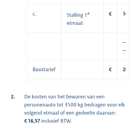
c.
e
€
16,5
Stalling 1
etmaal:
-----
---
Basistarief
€
201,
2.
De kosten van het bewaren van een
personenauto tot 3500 kg bedragen voor elk
volgend etmaal of een gedeelte daarvan:
€ 16,57
inclusief BTW.