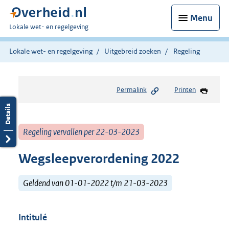
Menu
U
Lokale wet- en regelgeving
bent
hier:
Lokale wet- en regelgeving
Uitgebreid zoeken
Regeling
Permalink
Printen
Regeling vervallen per 22-03-2023
Wegsleepverordening 2022
Geldend van 01-01-2022 t/m 21-03-2023
Intitulé