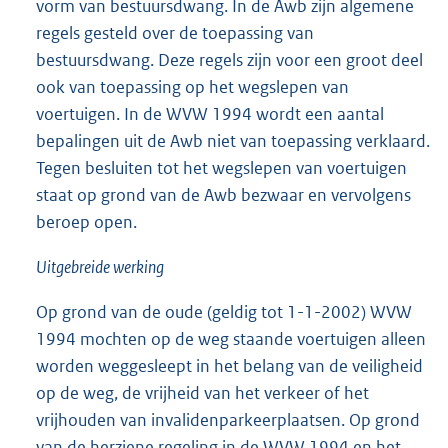
vorm van bestuursdwang. In de Awb zijn algemene
regels gesteld over de toepassing van
bestuursdwang. Deze regels zijn voor een groot deel
ook van toepassing op het wegslepen van
voertuigen. In de WVW 1994 wordt een aantal
bepalingen uit de Awb niet van toepassing verklaard.
Tegen besluiten tot het wegslepen van voertuigen
staat op grond van de Awb bezwaar en vervolgens
beroep open.
Uitgebreide werking
Op grond van de oude (geldig tot 1-1-2002) WVW
1994 mochten op de weg staande voertuigen alleen
worden weggesleept in het belang van de veiligheid
op de weg, de vrijheid van het verkeer of het
vrijhouden van invalidenparkeerplaatsen. Op grond
van de herziene regeling in de WVW 1994 en het