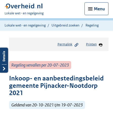
Menu
U
Lokale wet- en regelgeving
bent
hier:
Lokale wet- en regelgeving
Uitgebreid zoeken
Regeling
Permalink
Printen
Regeling vervallen per 20-07-2023
Inkoop- en aanbestedingsbeleid
gemeente Pijnacker-Nootdorp
2021
Geldend van 20-10-2021 t/m 19-07-2023