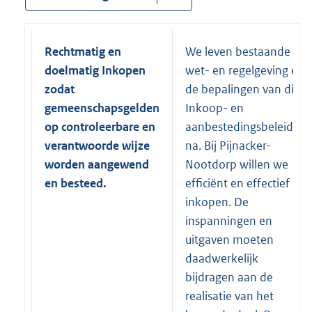
Rechtmatig en
We leven bestaande
doelmatig Inkopen
wet- en regelgeving en
zodat
de bepalingen van dit
gemeenschapsgelden
Inkoop- en
op controleerbare en
aanbestedingsbeleid
verantwoorde wijze
na. Bij Pijnacker-
worden aangewend
Nootdorp willen we
en besteed.
efficiënt en effectief
inkopen. De
inspanningen en
uitgaven moeten
daadwerkelijk
bijdragen aan de
realisatie van het