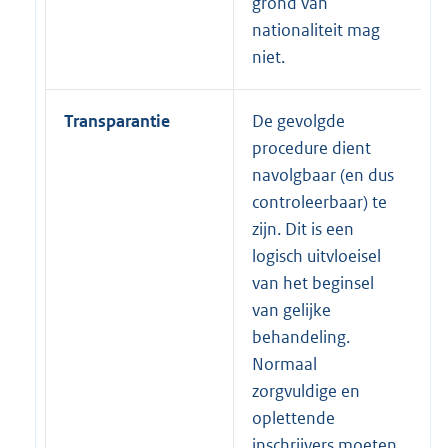
grond van
nationaliteit mag
niet.
Transparantie
De gevolgde
procedure dient
navolgbaar (en dus
controleerbaar) te
zijn. Dit is een
logisch uitvloeisel
van het beginsel
van gelijke
behandeling.
Normaal
zorgvuldige en
oplettende
inschrijvers moeten