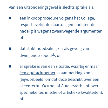
Van een uitzonderingsgeval is slechts sprake als:
■
een inkoopprocedure volgens het College,
respectievelijk de daartoe gemandateerde
nadelig is wegens
zwaarwegende argumenten
,
of
■
dat strikt noodzakelijk is als gevolg van
1
dwingende spoed
, of
■
er sprake is van een situatie, waarbij er maar
één opdrachtnemer
in aanmerking komt
(bijvoorbeeld: omdat deze beschikt over een
alleenrecht -Octrooi of Auteursrecht-of over
specifieke technische of artistieke kwaliteiten),
of