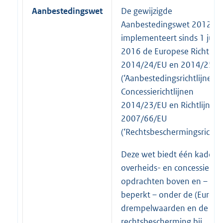
Aanbestedingswet
De gewijzigde
Aanbestedingswet 2012
implementeert sinds 1 juli
2016 de Europese Richtlijn
2014/24/EU en 2014/25/E
(‘Aanbestedingsrichtlijnen’),
Concessierichtlijnen
2014/23/EU en Richtlijn
2007/66/EU
(‘Rechtsbeschermingsrichtlij
Deze wet biedt één kader 
overheids- en concessie-
opdrachten boven en –
beperkt – onder de (Europe
drempelwaarden en de
rechtsbescherming bij