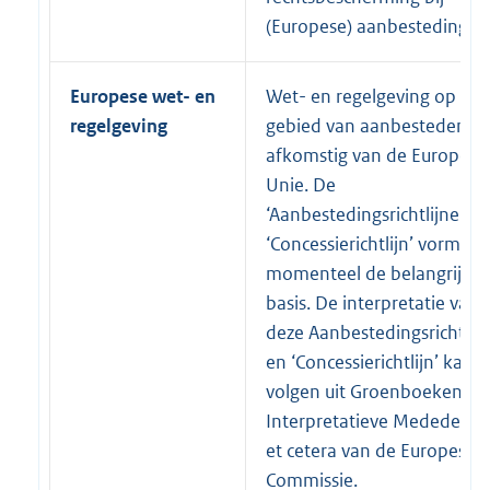
(Europese) aanbestedingen
Europese wet- en
Wet- en regelgeving op het
regelgeving
gebied van aanbesteden is
afkomstig van de Europese
Unie. De
‘Aanbestedingsrichtlijnen’ 
‘Concessierichtlijn’ vormen
momenteel de belangrijkst
basis. De interpretatie van
deze Aanbestedingsrichtlij
en ‘Concessierichtlijn’ kan
volgen uit Groenboeken,
Interpretatieve Mededelin
et cetera van de Europese
Commissie.