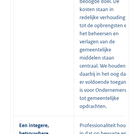
beoogde doel. De
kosten staan in
redelijke verhouding
tot de opbrengsten en
het beheersen en
verlagen van de
gemeentelijke
middelen staan
centraal. We houden
daarbij in het oog dat
er voldoende toegang
is voor Ondernemers
tot gemeentelijke
opdrachten.
Een integere,
Professionaliteit houdt
betrouwbare,
in dat op bewuste en