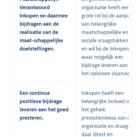
Verantwoord
organisatie heeft een
Inkopen en daarmee
grote rol bij de aanpak
bijdragen aan de
van belangrijke
realisatie van de
maatschappelijke en
maat-schappelijke
sociale vraagstukken
doelstellingen.
en wil bij de Inkopen
waar mogelijk een
bijdrage leveren aan
het oplossen daarvan.
Een continue
Inkopen heeft een
positieve bijdrage
belangrijke invloed op
leveren aan het goed
het gehele
presteren.
prestatieniveau van de
organisatie en draagt
daar direct en