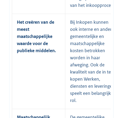
van het inkoopproces.
Het creëren van de
Bij Inkopen kunnen
meest
ook interne en andere
maatschappelijke
gemeentelijke en
waarde voor de
maatschappelijke
publieke middelen.
kosten betrokken
worden in haar
afweging. Ook de
kwaliteit van de in te
kopen Werken,
diensten en leveringen
speelt een belangrijke
rol.
Maatschappelijk
De gemeentelijke