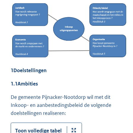
1
Doelstellingen
1.1
Ambities
De gemeente Pijnacker-Nootdorp wil met dit
Inkoop- en aanbestedingsbeleid de volgende
doelstellingen realiseren:
Toon volledige tabel