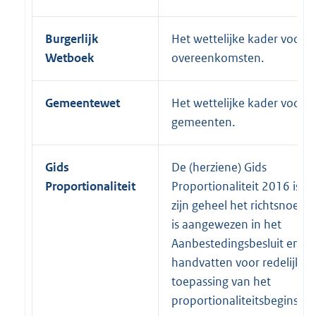
Burgerlijk
Het wettelijke kader voor
Wetboek
overeenkomsten.
Gemeentewet
Het wettelijke kader voor
gemeenten.
Gids
De (herziene) Gids
Proportionaliteit
Proportionaliteit 2016 is in
zijn geheel het richtsnoer d
is aangewezen in het
Aanbestedingsbesluit en ge
handvatten voor redelijke
toepassing van het
proportionaliteitsbeginsel.