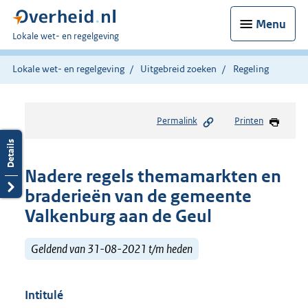
Menu
U
Lokale wet- en regelgeving
bent
hier:
Lokale wet- en regelgeving
Uitgebreid zoeken
Regeling
Permalink
Printen
Nadere regels themamarkten en
braderieën van de gemeente
Valkenburg aan de Geul
Geldend van 31-08-2021 t/m heden
Intitulé