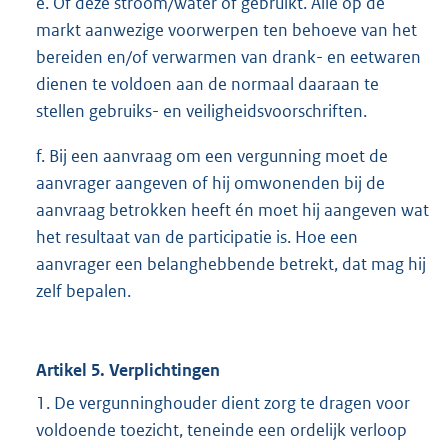
e. Of deze stroom/water of gebruikt. Alle op de
markt aanwezige voorwerpen ten behoeve van het
bereiden en/of verwarmen van drank- en eetwaren
dienen te voldoen aan de normaal daaraan te
stellen gebruiks- en veiligheidsvoorschriften.
f. Bij een aanvraag om een vergunning moet de
aanvrager aangeven of hij omwonenden bij de
aanvraag betrokken heeft én moet hij aangeven wat
het resultaat van de participatie is. Hoe een
aanvrager een belanghebbende betrekt, dat mag hij
zelf bepalen.
Artikel 5. Verplichtingen
1. De vergunninghouder dient zorg te dragen voor
voldoende toezicht, teneinde een ordelijk verloop