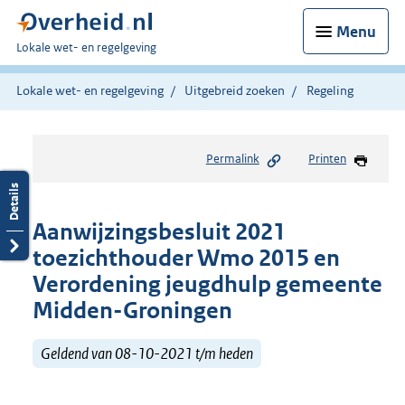
Menu
U
Lokale wet- en regelgeving
bent
hier:
Lokale wet- en regelgeving
Uitgebreid zoeken
Regeling
Permalink
Printen
Aanwijzingsbesluit 2021
toezichthouder Wmo 2015 en
Verordening jeugdhulp gemeente
Midden-Groningen
Geldend van 08-10-2021 t/m heden