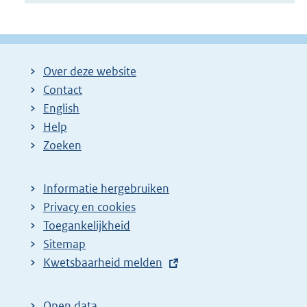
Over deze website
Contact
English
Help
Zoeken
Informatie hergebruiken
Privacy en cookies
Toegankelijkheid
Sitemap
E
Kwetsbaarheid melden
x
t
Open data