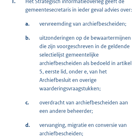
1.
Het Strategisch informatieoverleg geeft de
gemeentesecretaris in ieder geval advies over:
a.
vervreemding van archiefbescheiden;
b.
uitzonderingen op de bewaartermijnen
die zijn voorgeschreven in de geldende
selectielijst gemeentelijke
archiefbescheiden als bedoeld in artikel
5, eerste lid, onder e, van het
Archiefbesluit en overige
waarderingsvraagstukken;
c.
overdracht van archiefbescheiden aan
een andere beheerder;
d.
vervanging, migratie en conversie van
archiefbescheiden;