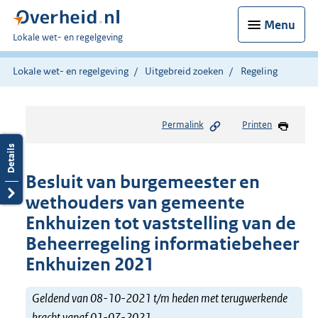
Menu
U
Lokale wet- en regelgeving
bent
hier:
Lokale wet- en regelgeving
Uitgebreid zoeken
Regeling
Permalink
Printen
Besluit van burgemeester en
wethouders van gemeente
Enkhuizen tot vaststelling van de
Beheerregeling informatiebeheer
Enkhuizen 2021
Geldend van 08-10-2021 t/m heden met terugwerkende
kracht vanaf 01-07-2021