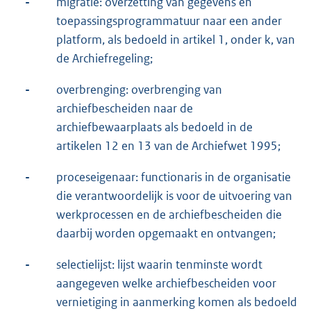
-
migratie: overzetting van gegevens en
toepassingsprogrammatuur naar een ander
platform, als bedoeld in artikel 1, onder k, van
de Archiefregeling;
-
overbrenging: overbrenging van
archiefbescheiden naar de
archiefbewaarplaats als bedoeld in de
artikelen 12 en 13 van de Archiefwet 1995;
-
proceseigenaar: functionaris in de organisatie
die verantwoordelijk is voor de uitvoering van
werkprocessen en de archiefbescheiden die
daarbij worden opgemaakt en ontvangen;
-
selectielijst: lijst waarin tenminste wordt
aangegeven welke archiefbescheiden voor
vernietiging in aanmerking komen als bedoeld