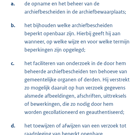
a.
de opname en het beheer van de
archiefbescheiden in de archiefbewaarplaats;
b.
het bijhouden welke archiefbescheiden
beperkt openbaar zijn. Hierbij geeft hij aan
wanneer, op welke wijze en voor welke termijn
beperkingen zijn opgelegd;
c.
het faciliteren van onderzoek in de door hem
beheerde archiefbescheiden ten behoeve van
gemeentelijke organen of derden. Hij verstrekt
zo mogelijk daaruit op hun verzoek gegevens
alsmede afbeeldingen, afschriften, uittreksels
of bewerkingen, die zo nodig door hem
worden gecollationeerd en geauthentiseerd;
d.
het toewijzen of afwijzen van een verzoek tot
raadpleging van beperkt openbare