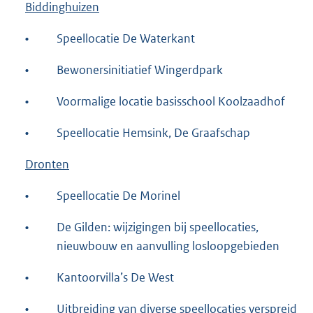
Biddinghuizen
•
Speellocatie De Waterkant
•
Bewonersinitiatief Wingerdpark
•
Voormalige locatie basisschool Koolzaadhof
•
Speellocatie Hemsink, De Graafschap
Dronten
•
Speellocatie De Morinel
•
De Gilden: wijzigingen bij speellocaties,
nieuwbouw en aanvulling losloopgebieden
•
Kantoorvilla’s De West
•
Uitbreiding van diverse speellocaties verspreid