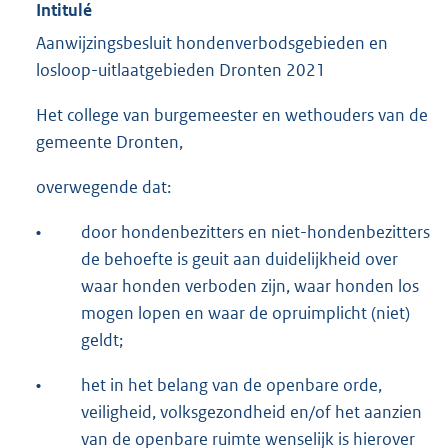
Intitulé
Aanwijzingsbesluit hondenverbodsgebieden en
losloop-uitlaatgebieden Dronten 2021
Het college van burgemeester en wethouders van de
gemeente Dronten,
overwegende dat:
•
door hondenbezitters en niet-hondenbezitters
de behoefte is geuit aan duidelijkheid over
waar honden verboden zijn, waar honden los
mogen lopen en waar de opruimplicht (niet)
geldt;
•
het in het belang van de openbare orde,
veiligheid, volksgezondheid en/of het aanzien
van de openbare ruimte wenselijk is hierover