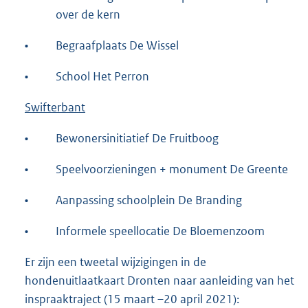
over de kern
•
Begraafplaats De Wissel
•
School Het Perron
Swifterbant
•
Bewonersinitiatief De Fruitboog
•
Speelvoorzieningen + monument De Greente
•
Aanpassing schoolplein De Branding
•
Informele speellocatie De Bloemenzoom
Er zijn een tweetal wijzigingen in de
hondenuitlaatkaart Dronten naar aanleiding van het
inspraaktraject (15 maart –20 april 2021):