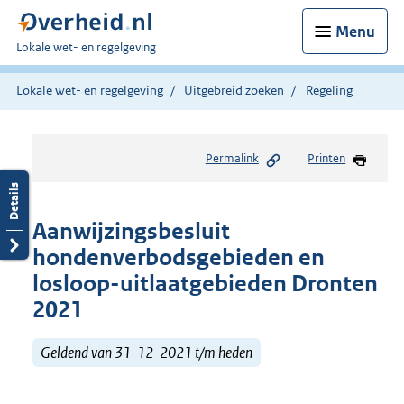
Menu
U
Lokale wet- en regelgeving
bent
hier:
Lokale wet- en regelgeving
Uitgebreid zoeken
Regeling
Permalink
Printen
Aanwijzingsbesluit
hondenverbodsgebieden en
losloop-uitlaatgebieden Dronten
2021
Geldend van 31-12-2021 t/m heden