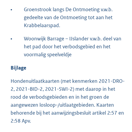
•
Groenstrook langs De Ontmoeting v.w.b.
gedeelte van de Ontmoeting tot aan het
Krabbelaarspad.
•
Woonwijk Barrage – IJslander v.w.b. deel van
het pad door het verbodsgebied en het
voormalig speelveldje
Bijlage
Hondenuitlaatkaarten (met kenmerken 2021-DRO-
2, 2021-BID-2, 2021-SWI-2) met daarop in het
rood de verbodsgebieden en in het groen de
aangewezen losloop-/uitlaatgebieden. Kaarten
behorende bij het aanwijzingsbesluit artikel 2:57 en
2:58 Apv.