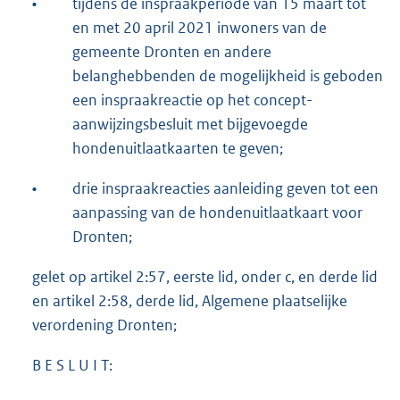
•
tijdens de inspraakperiode van 15 maart tot
en met 20 april 2021 inwoners van de
gemeente Dronten en andere
belanghebbenden de mogelijkheid is geboden
een inspraakreactie op het concept-
aanwijzingsbesluit met bijgevoegde
hondenuitlaatkaarten te geven;
•
drie inspraakreacties aanleiding geven tot een
aanpassing van de hondenuitlaatkaart voor
Dronten;
gelet op artikel 2:57, eerste lid, onder c, en derde lid
en artikel 2:58, derde lid, Algemene plaatselijke
verordening Dronten;
B E S L U I T: