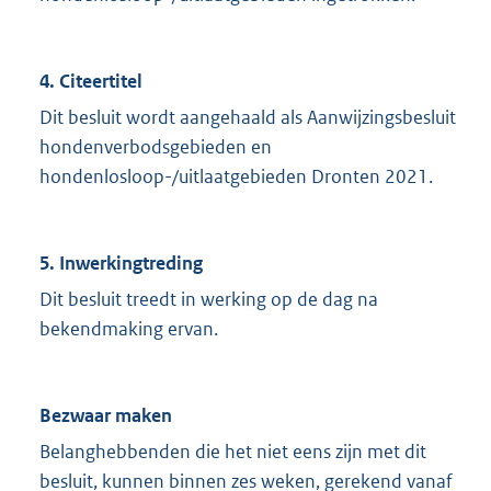
4. Citeertitel
Dit besluit wordt aangehaald als Aanwijzingsbesluit
hondenverbodsgebieden en
hondenlosloop-/uitlaatgebieden Dronten 2021.
5. Inwerkingtreding
Dit besluit treedt in werking op de dag na
bekendmaking ervan.
Bezwaar maken
Belanghebbenden die het niet eens zijn met dit
besluit, kunnen binnen zes weken, gerekend vanaf