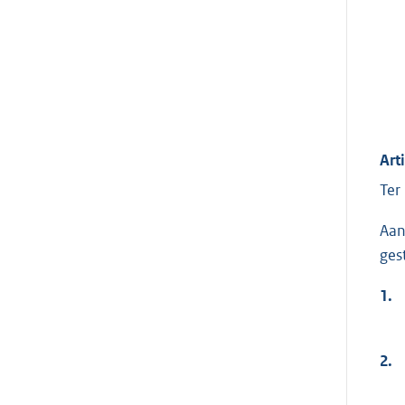
Art
Ter
Aan
ges
1.
2.