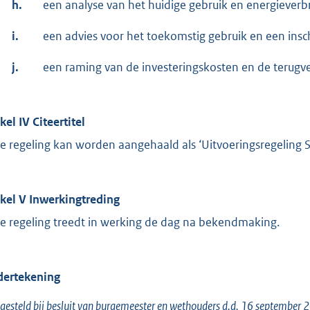
h.
een analyse van het huidige gebruik en energieverbr
i.
een advies voor het toekomstig gebruik en een insc
j.
een raming van de investeringskosten en de terugve
kel IV Citeertitel
e regeling kan worden aangehaald als ‘Uitvoeringsregeling 
ikel V Inwerkingtreding
e regeling treedt in werking de dag na bekendmaking.
ertekening
gesteld bij besluit van burgemeester en wethouders d.d. 16 september 