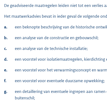
De geadviseerde maatregelen leiden niet tot een verlie
Het maatwerkadvies bevat in ieder geval de volgende on
a.
een beknopte beschrijving van de historische ontwi
b.
een analyse van de constructie en gebouwschil;
c.
een analyse van de technische installatie;
d.
een voorstel voor isolatiemaatregelen, kierdichting e
e.
een voorstel voor het verwarmingsconcept en war
f.
een voorstel voor eventuele duurzame opwekking;
g.
een detaillering van eventuele ingrepen aan ramen 
buitenschil;