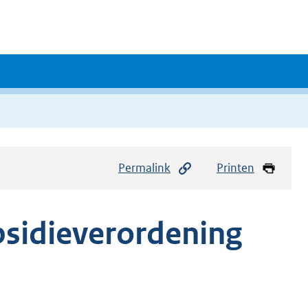
Permalink
Printen
bsidieverordening