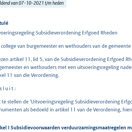
ldend van 07-10-2021 t/m heden
tulé
voeringsregeling Subsidieverordening Erfgoed Rheden
 college van burgemeester en wethouders van de gemeente
ezen artikel 11, lid 5, van de Subsidieverordening Erfgoed 
gemeester en wethouders met een uitvoeringsregeling nade
ikel 11 van die Verordening.
 l u i t :
t te stellen de ‘Uitvoeringsregeling Subsidieverordening Er
umenten als bedoeld in artikel 11 van de Verordening, hie
ikel I Subsidievoorwaarden verduurzamingsmaatregelen m