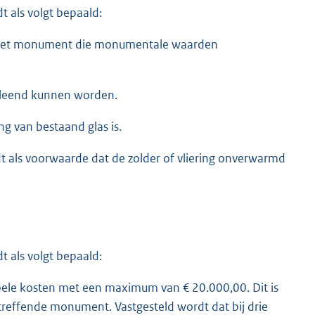
t als volgt bepaald:
 het monument die monumentale waarden
rleend kunnen worden.
ing van bestaand glas is.
dt als voorwaarde dat de zolder of vliering onverwarmd
t als volgt bepaald:
ele kosten met een maximum van € 20.000,00. Dit is
treffende monument. Vastgesteld wordt dat bij drie