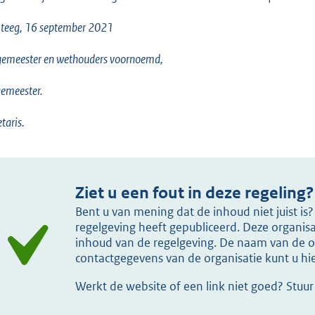
teeg, 16 september 2021
gemeester en wethouders voornoemd,
emeester.
etaris.
Ziet u een fout in deze regeling?
Bent u van mening dat de inhoud niet juist i
regelgeving heeft gepubliceerd. Deze organisat
inhoud van de regelgeving. De naam van de or
contactgegevens van de organisatie kunt u h
Werkt de website of een link niet goed? Stuu