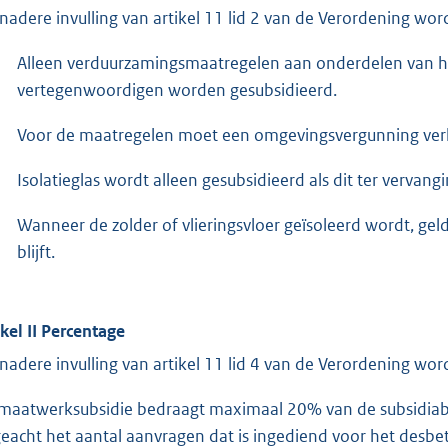
 nadere invulling van artikel 11 lid 2 van de Verordening word
Alleen verduurzamingsmaatregelen aan onderdelen van
vertegenwoordigen worden gesubsidieerd.
Voor de maatregelen moet een omgevingsvergunning ve
Isolatieglas wordt alleen gesubsidieerd als dit ter vervang
Wanneer de zolder of vlieringsvloer geïsoleerd wordt, gel
blijft.
ikel II Percentage
 nadere invulling van artikel 11 lid 4 van de Verordening word
maatwerksubsidie bedraagt maximaal 20% van de subsidiab
eacht het aantal aanvragen dat is ingediend voor het desbe