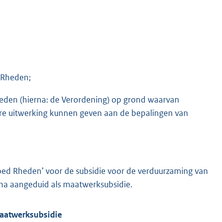
 Rheden;
Rheden (hierna: de Verordening) op grond waarvan
re uitwerking kunnen geven aan de bepalingen van
fgoed Rheden’ voor de subsidie voor de verduurzaming van
rna aangeduid als maatwerksubsidie.
aatwerksubsidie