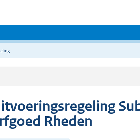
eling
itvoeringsregeling Su
rfgoed Rheden