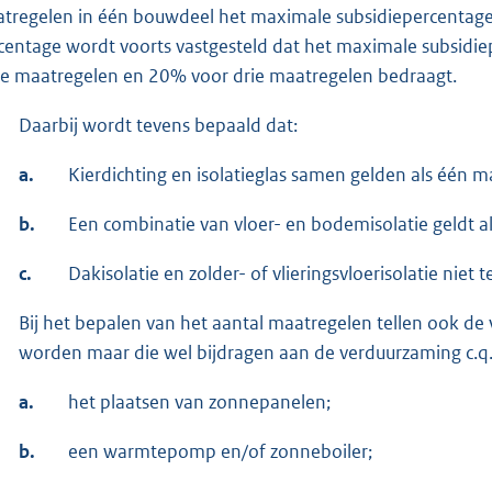
tregelen in één bouwdeel het maximale subsidiepercentage 
centage wordt voorts vastgesteld dat het maximale subsidi
e maatregelen en 20% voor drie maatregelen bedraagt.
Daarbij wordt tevens bepaald dat:
a.
Kierdichting en isolatieglas samen gelden als één m
b.
Een combinatie van vloer- en bodemisolatie geldt a
c.
Dakisolatie en zolder- of vlieringsvloerisolatie niet
Bij het bepalen van het aantal maatregelen tellen ook de
worden maar die wel bijdragen aan de verduurzaming c.
a.
het plaatsen van zonnepanelen;
b.
een warmtepomp en/of zonneboiler;