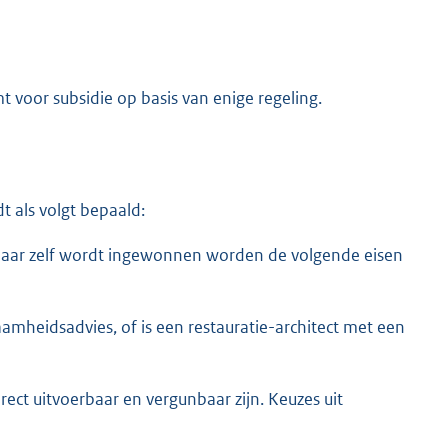
t voor subsidie op basis van enige regeling.
t als volgt bepaald:
genaar zelf wordt ingewonnen worden de volgende eisen
aamheidsadvies, of is een restauratie-architect met een
rect uitvoerbaar en vergunbaar zijn. Keuzes uit