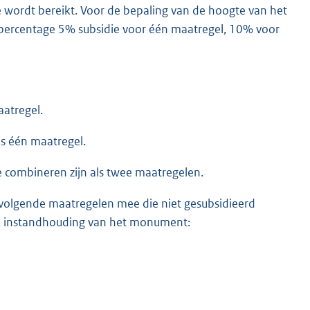
wordt bereikt. Voor de bepaling van de hoogte van het
epercentage 5% subsidie voor één maatregel, 10% voor
aatregel.
ls één maatregel.
 te combineren zijn als twee maatregelen.
 volgende maatregelen mee die niet gesubsidieerd
q. instandhouding van het monument: