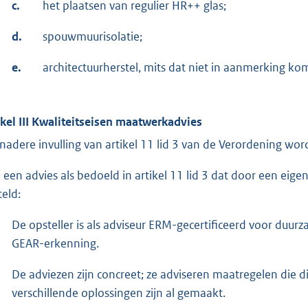
c.
het plaatsen van regulier HR++ glas;
d.
spouwmuurisolatie;
e.
architectuurherstel, mits dat niet in aanmerking kom
ikel III Kwaliteitseisen maatwerkadvies
 nadere invulling van artikel 11 lid 3 van de Verordening word
 een advies als bedoeld in artikel 11 lid 3 dat door een ei
teld:
De opsteller is als adviseur ERM-gecertificeerd voor duurz
GEAR-erkenning.
De adviezen zijn concreet; ze adviseren maatregelen die di
verschillende oplossingen zijn al gemaakt.