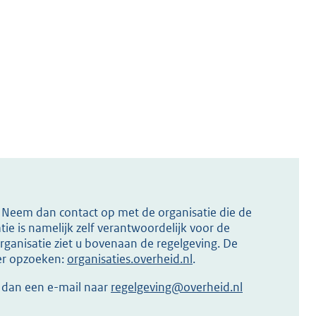
s? Neem dan contact op met de organisatie die de
ie is namelijk zelf verantwoordelijk voor de
ganisatie ziet u bovenaan de regelgeving. De
ier opzoeken:
organisaties.overheid.nl
.
r dan een e-mail naar
regelgeving@overheid.nl