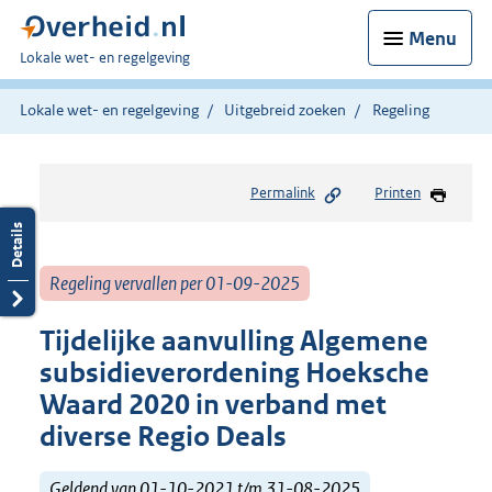
Menu
U
Lokale wet- en regelgeving
bent
hier:
Lokale wet- en regelgeving
Uitgebreid zoeken
Regeling
Permalink
Printen
Regeling vervallen per 01-09-2025
Tijdelijke aanvulling Algemene
subsidieverordening Hoeksche
Waard 2020 in verband met
diverse Regio Deals
Geldend van 01-10-2021 t/m 31-08-2025