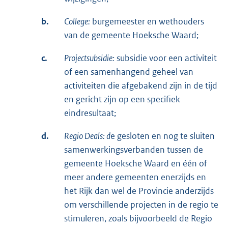
b.
College:
burgemeester en wethouders
van de gemeente Hoeksche Waard;
c.
Projectsubsidie:
subsidie voor een activiteit
of een samenhangend geheel van
activiteiten die afgebakend zijn in de tijd
en gericht zijn op een specifiek
eindresultaat;
d.
Regio Deals: d
e gesloten en nog te sluiten
samenwerkingsverbanden tussen de
gemeente Hoeksche Waard en één of
meer andere gemeenten enerzijds en
het Rijk dan wel de Provincie anderzijds
om verschillende projecten in de regio te
stimuleren, zoals bijvoorbeeld de Regio