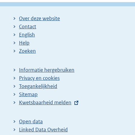
Over deze website
Contact
English
Help
Zoeken
Informatie hergebruiken
Privacy en cookies
Toegankelijkheid
Sitemap
E
Kwetsbaarheid melden
x
t
Open data
e
Linked Data Overheid
r