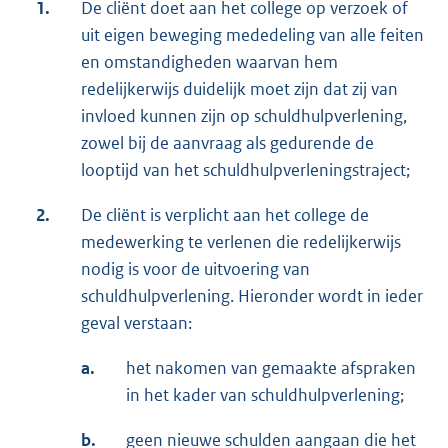
1.
De cliënt doet aan het college op verzoek of
uit eigen beweging mededeling van alle feiten
en omstandigheden waarvan hem
redelijkerwijs duidelijk moet zijn dat zij van
invloed kunnen zijn op schuldhulpverlening,
zowel bij de aanvraag als gedurende de
looptijd van het schuldhulpverleningstraject;
2.
De cliënt is verplicht aan het college de
medewerking te verlenen die redelijkerwijs
nodig is voor de uitvoering van
schuldhulpverlening. Hieronder wordt in ieder
geval verstaan:
a.
het nakomen van gemaakte afspraken
in het kader van schuldhulpverlening;
b.
geen nieuwe schulden aangaan die het