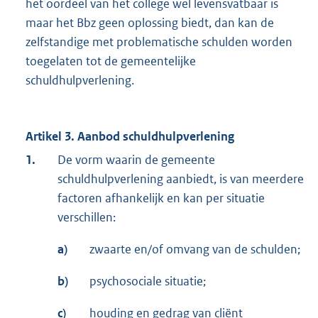
het oordeel van het college wel levensvatbaar is
maar het Bbz geen oplossing biedt, dan kan de
zelfstandige met problematische schulden worden
toegelaten tot de gemeentelijke
schuldhulpverlening.
Artikel 3. Aanbod schuldhulpverlening
1.
De vorm waarin de gemeente
schuldhulpverlening aanbiedt, is van meerdere
factoren afhankelijk en kan per situatie
verschillen:
a)
zwaarte en/of omvang van de schulden;
b)
psychosociale situatie;
c)
houding en gedrag van cliënt