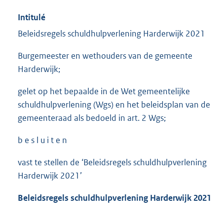
Intitulé
Beleidsregels schuldhulpverlening Harderwijk 2021
Burgemeester en wethouders van de gemeente
Harderwijk;
gelet op het bepaalde in de Wet gemeentelijke
schuldhulpverlening (Wgs) en het beleidsplan van de
gemeenteraad als bedoeld in art. 2 Wgs;
b e s l u i t e n
vast te stellen de ‘Beleidsregels schuldhulpverlening
Harderwijk 2021’
Beleidsregels schuldhulpverlening Harderwijk 2021