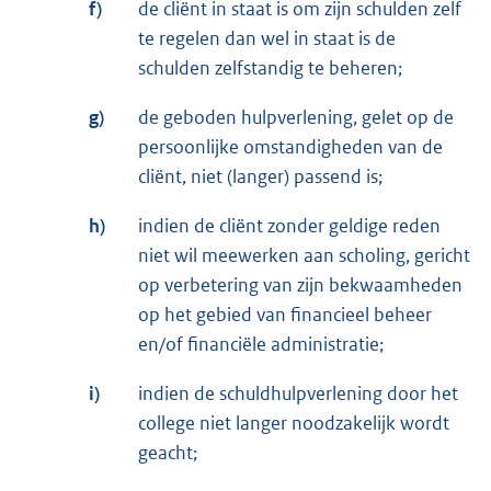
f)
de cliënt in staat is om zijn schulden zelf
te regelen dan wel in staat is de
schulden zelfstandig te beheren;
g)
de geboden hulpverlening, gelet op de
persoonlijke omstandigheden van de
cliënt, niet (langer) passend is;
h)
indien de cliënt zonder geldige reden
niet wil meewerken aan scholing, gericht
op verbetering van zijn bekwaamheden
op het gebied van financieel beheer
en/of financiële administratie;
i)
indien de schuldhulpverlening door het
college niet langer noodzakelijk wordt
geacht;