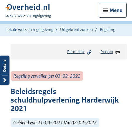
Menu
U
Lokale wet- en regelgeving
bent
hier:
Lokale wet- en regelgeving
Uitgebreid zoeken
Regeling
Permalink
Printen
Regeling vervallen per 03-02-2022
Beleidsregels
schuldhulpverlening Harderwijk
2021
Geldend van 21-09-2021 t/m 02-02-2022