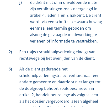
j)
de cliënt niet of in onvoldoende mate
zijn verplichtingen zoals neergelegd in
artikel 4, leden 1 en 2 nakomt. De cliënt
wordt via een schriftelijke waarschuwing
eenmaal een termijn geboden om
alsnog de gevraagde medewerking te
verlenen of informatie te verstrekken.
2)
Een traject schuldhulpverlening eindigt van
rechtswege bij het overlijden van de cliënt.
3)
Als de cliënt gedurende het
schuldhulpverleningstraject verhuist naar een
andere gemeente en daardoor niet langer tot
de doelgroep behoort zoals beschreven in
artikel 2, handelt het college als volgt: alleen
als het dossier vergevorderd is (een algeheel