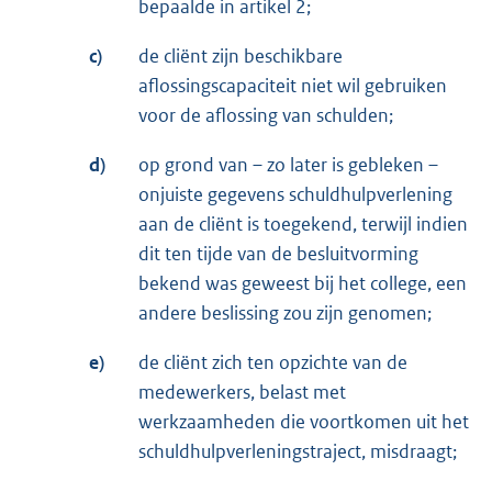
bepaalde in artikel 2;
c)
de cliënt zijn beschikbare
aflossingscapaciteit niet wil gebruiken
voor de aflossing van schulden;
d)
op grond van – zo later is gebleken –
onjuiste gegevens schuldhulpverlening
aan de cliënt is toegekend, terwijl indien
dit ten tijde van de besluitvorming
bekend was geweest bij het college, een
andere beslissing zou zijn genomen;
e)
de cliënt zich ten opzichte van de
medewerkers, belast met
werkzaamheden die voortkomen uit het
schuldhulpverleningstraject, misdraagt;