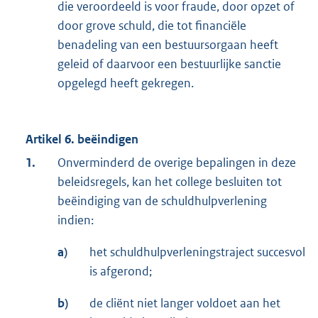
die veroordeeld is voor fraude, door opzet of
door grove schuld, die tot financiële
benadeling van een bestuursorgaan heeft
geleid of daarvoor een bestuurlijke sanctie
opgelegd heeft gekregen.
Artikel 6. beëindigen
1.
Onverminderd de overige bepalingen in deze
beleidsregels, kan het college besluiten tot
beëindiging van de schuldhulpverlening
indien:
a)
het schuldhulpverleningstraject succesvol
is afgerond;
b)
de cliënt niet langer voldoet aan het