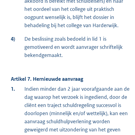
akkoord is bereikt met schuldeisers) en naar
het oordeel van het college uit praktisch
oogpunt wenselijk is, blijft het dossier in
behadeling bij het college van Harderwijk.
4)
De beslissing zoals bedoeld in lid 1 is
gemotiveerd en wordt aanvrager schriftelijk
bekendgemaakt.
Artikel 7. Hernieuwde aanvraag
1.
Indien minder dan 2 jaar voorafgaande aan de
dag waarop het verzoek is ingediend, door de
cliënt een traject schuldregeling succesvol is
doorlopen (minnelijk en/of wettelijk), kan een
aanvraag schuldhulpverlening worden
geweigerd met uitzondering van het geven