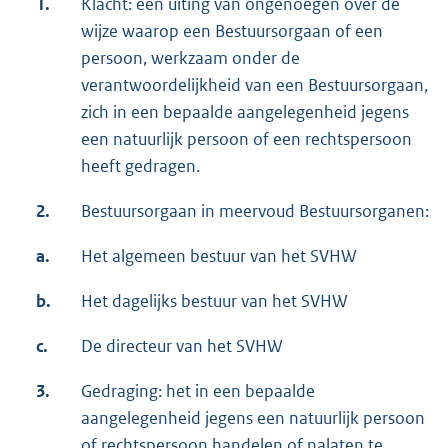
1.
Klacht: een uiting van ongenoegen over de
wijze waarop een Bestuursorgaan of een
persoon, werkzaam onder de
verantwoordelijkheid van een Bestuursorgaan,
zich in een bepaalde aangelegenheid jegens
een natuurlijk persoon of een rechtspersoon
heeft gedragen.
2.
Bestuursorgaan in meervoud Bestuursorganen:
a.
Het algemeen bestuur van het SVHW
b.
Het dagelijks bestuur van het SVHW
c.
De directeur van het SVHW
3.
Gedraging: het in een bepaalde
aangelegenheid jegens een natuurlijk persoon
of rechtspersoon handelen of nalaten te