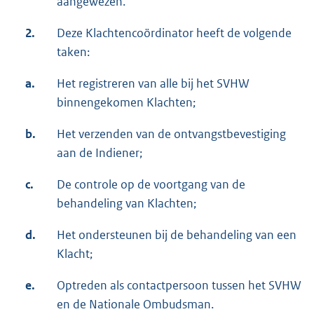
aangewezen.
2.
Deze Klachtencoördinator heeft de volgende
taken:
a.
Het registreren van alle bij het SVHW
binnengekomen Klachten;
b.
Het verzenden van de ontvangstbevestiging
aan de Indiener;
c.
De controle op de voortgang van de
behandeling van Klachten;
d.
Het ondersteunen bij de behandeling van een
Klacht;
e.
Optreden als contactpersoon tussen het SVHW
en de Nationale Ombudsman.