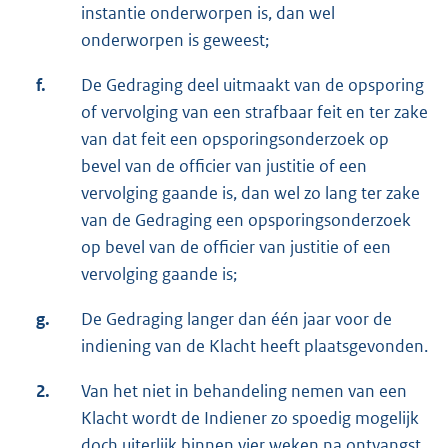
instantie onderworpen is, dan wel
onderworpen is geweest;
f.
De Gedraging deel uitmaakt van de opsporing
of vervolging van een strafbaar feit en ter zake
van dat feit een opsporingsonderzoek op
bevel van de officier van justitie of een
vervolging gaande is, dan wel zo lang ter zake
van de Gedraging een opsporingsonderzoek
op bevel van de officier van justitie of een
vervolging gaande is;
g.
De Gedraging langer dan één jaar voor de
indiening van de Klacht heeft plaatsgevonden.
2.
Van het niet in behandeling nemen van een
Klacht wordt de Indiener zo spoedig mogelijk
doch uiterlijk binnen vier weken na ontvangst