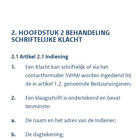
2. HOOFDSTUK 2 BEHANDELING
SCHRIFTELIJKE KLACHT
2.1 Artikel 2.1 Indiening
1.
Een Klacht kan schriftelijk of via het
contactformulier SVHW worden ingediend bij
de in artikel 1.2. genoemde Bestuursorganen;
2.
Een klaagschrift is ondertekend en bevat
tenminste:
a.
De naam en het adres van de Indiener;
b.
De dagtekening;