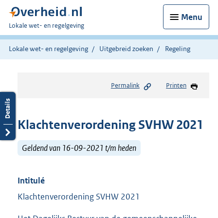
Menu
U
Lokale wet- en regelgeving
bent
hier:
Lokale wet- en regelgeving
Uitgebreid zoeken
Regeling
Permalink
Printen
Klachtenverordening SVHW 2021
Geldend van 16-09-2021 t/m heden
Intitulé
Klachtenverordening SVHW 2021