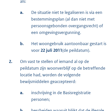
als:
a.
De situatie niet te legaliseren is via een
bestemmingsplan (al dan niet met
persoonsgebonden overgangsrecht) of
een omgevingsvergunning.
b.
Het woongebruik aantoonbaar gestart is
voor
22 juli 2011
(de peildatum).
2.
Om vast te stellen of iemand al op de
peildatum zijn woonverblijf op de betreffende
locatie had, worden de volgende
bewijsmiddelen geaccepteerd:
a.
inschrijving in de Basisregistratie
personen;
b.
bescheiden waaruit blijkt dat de illegale