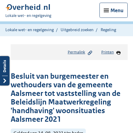
Menu
U
Lokale wet- en regelgeving
bent
hier:
Lokale wet- en regelgeving
Uitgebreid zoeken
Regeling
Permalink
Printen
Besluit van burgemeester en
wethouders van de gemeente
Aalsmeer tot vaststelling van de
Beleidslijn Maatwerkregeling
'handhaving' woonsituaties
Aalsmeer 2021