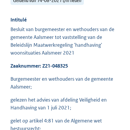
Geldend van 14-08-2021 t/m heden
Intitulé
Besluit van burgemeester en wethouders van de
gemeente Aalsmeer tot vaststelling van de
Beleidslijn Maatwerkregeling 'handhaving'
woonsituaties Aalsmeer 2021
Zaaknummer:
Z21-048325
Burgemeester en wethouders van de gemeente
Aalsmeer;
gelezen het advies van afdeling Veiligheid en
Handhaving van 1 juli 2021;
gelet op artikel 4:81 van de Algemene wet
bestuursrecht;