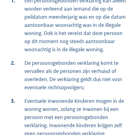
1.
Een persoonsgebonden verklaring kan alleen
worden verleend aan iemand die op de
peildatum meerderjarig was en op die datum
aantoonbaar woonachtig was in de illegale
woning. Ook is het vereist dat deze persoon
op dit moment nog steeds aantoonbaar
woonachtig is in de illegale woning.
2.
De persoonsgebonden verklaring komt te
vervallen als de personen zijn verhuisd of
overleden. De verklaring geldt dus niet voor
eventuele rechtsopvolgers;
3.
Eventuele inwonende kinderen mogen in de
woning wonen, zolang ze inwonen bij een
persoon met een persoonsgebonden
verklaring. Inwonende kinderen krijgen zelf
geen persoonsgebonden verklaring;