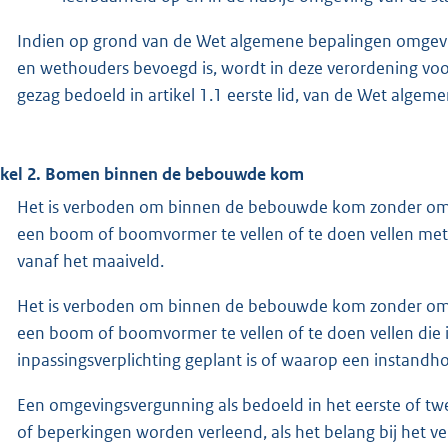
Indien op grond van de Wet algemene bepalingen omgev
en wethouders bevoegd is, wordt in deze verordening vo
gezag bedoeld in artikel 1.1 eerste lid, van de Wet alge
ikel 2. Bomen binnen de bebouwde kom
Het is verboden om binnen de bebouwde kom zonder om
een boom of boomvormer te vellen of te doen vellen me
vanaf het maaiveld.
Het is verboden om binnen de bebouwde kom zonder om
een boom of boomvormer te vellen of te doen vellen die i
inpassingsverplichting geplant is of waarop een instandho
Een omgevingsvergunning als bedoeld in het eerste of tw
of beperkingen worden verleend, als het belang bij het