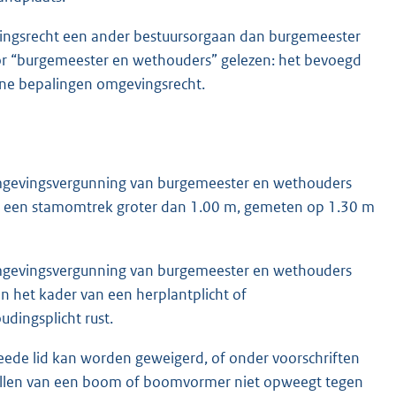
ingsrecht een ander bestuursorgaan dan burgemeester
or “burgemeester en wethouders” gelezen: het bevoegd
mene bepalingen omgevingsrecht.
gevingsvergunning van burgemeester en wethouders
t een stamomtrek groter dan 1.00 m, gemeten op 1.30 m
gevingsvergunning van burgemeester en wethouders
n het kader van een herplantplicht of
udingsplicht rust.
eede lid kan worden geweigerd, of onder voorschriften
 vellen van een boom of boomvormer niet opweegt tegen