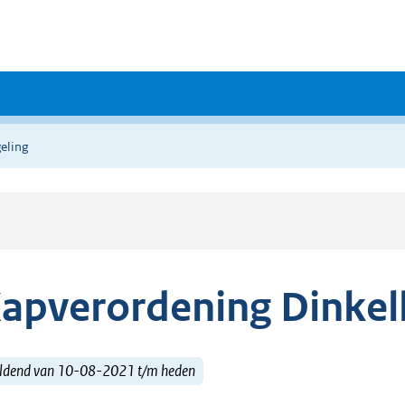
eling
apverordening Dinkel
ldend van 10-08-2021 t/m heden