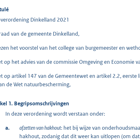
tulé
verordening Dinkelland 2021
raad van de gemeente Dinkelland,
ezen het voorstel van het college van burgemeester en wetho
et op het advies van de commissie Omgeving en Economie va
et op artikel 147 van de Gemeentewet en artikel 2.2, eerste 
van de Wet natuurbescherming,
ikel 1. Begripsomschrijvingen
In deze verordening wordt verstaan onder:
a.
afzetten van hakhout
: het bij wijze van onderhoudsma
hakhout, zodanig dat dit weer kan uitlopen (om d