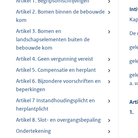
Artikel 1. Begripsomschrijvingen
Inti
Artikel 2. Bomen binnen de bebouwde
Kap
kom
Artikel 3. Bomen en
De 
landschapselementen buiten de
gel
bebouwde kom
Artikel 4. Geen vergunning vereist
gel
Artikel 5. Compensatie en herplant
gel
Artikel 6. Bijzondere voorschriften en
a. 
beperkingen
Artikel 7 Instandhoudingsplicht en
Art
herplantplicht
1.
Artikel 8. Slot- en overgangsbepaling
Ondertekening