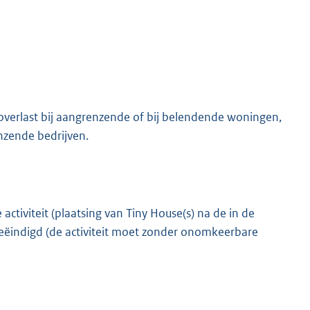
overlast bij aangrenzende of bij belendende woningen,
nzende bedrijven.
activiteit (plaatsing van Tiny House(s) na de in de
eëindigd (de activiteit moet zonder onomkeerbare