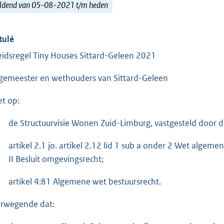
ldend van 05-08-2021 t/m heden
tulé
eidsregel Tiny Houses Sittard-Geleen 2021
gemeester en wethouders van Sittard-Geleen
et op:
de Structuurvisie Wonen Zuid-Limburg, vastgesteld door
artikel 2.1 jo. artikel 2.12 lid 1 sub a onder 2 Wet algemen
II Besluit omgevingsrecht;
artikel 4:81 Algemene wet bestuursrecht.
rwegende dat: