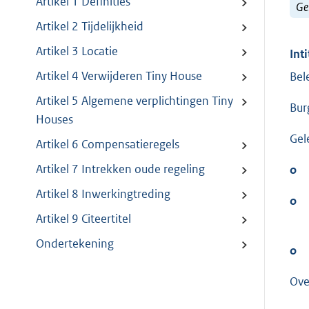
Artikel 1 Definities
Ge
Artikel 2 Tijdelijkheid
Artikel 3 Locatie
Inti
Artikel 4 Verwijderen Tiny House
Bel
Artikel 5 Algemene verplichtingen Tiny
Bur
Houses
Gel
Artikel 6 Compensatieregels
Artikel 7 Intrekken oude regeling
o
Artikel 8 Inwerkingtreding
o
Artikel 9 Citeertitel
Ondertekening
o
Ove