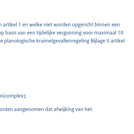
in artikel 1 en welke niet worden opgericht binnen een
 basis van een tijdelijke vergunning voor maximaal 10
planologische kruimelgevallenregeling Bijlage II artikel
en(complex);
 worden aangenomen dat afwijking van het