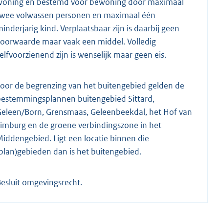
woning en bestemd voor bewoning door maximaal
twee volwassen personen en maximaal één
inderjarig kind. Verplaatsbaar zijn is daarbij geen
oorwaarde maar vaak een middel. Volledig
elfvoorzienend zijn is wenselijk maar geen eis.
oor de begrenzing van het buitengebied gelden de
bestemmingsplannen buitengebied Sittard,
Geleen/Born, Grensmaas, Geleenbeekdal, het Hof van
imburg en de groene verbindingszone in het
iddengebied. Ligt een locatie binnen die
plan)gebieden dan is het buitengebied.
esluit omgevingsrecht.