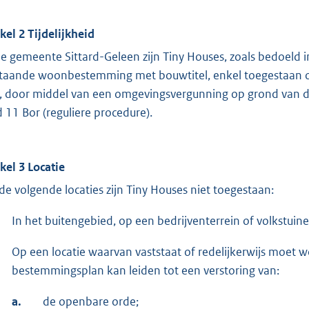
ikel 2 Tijdelijkheid
de gemeente Sittard-Geleen zijn Tiny Houses, zoals bedoeld 
taande woonbestemming met bouwtitel, enkel toegestaan op
r, door middel van een omgevingsvergunning op grond van de 
id 11 Bor (reguliere procedure).
ikel 3 Locatie
de volgende locaties zijn Tiny Houses niet toegestaan:
In het buitengebied, op een bedrijventerrein of volkstuin
Op een locatie waarvan vaststaat of redelijkerwijs moet
bestemmingsplan kan leiden tot een verstoring van:
a.
de openbare orde;