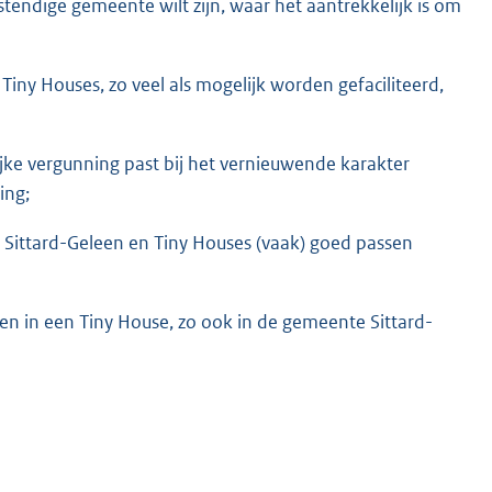
endige gemeente wilt zijn, waar het aantrekkelijk is om
ny Houses, zo veel als mogelijk worden gefaciliteerd,
ijke vergunning past bij het vernieuwende karakter
ing;
Sittard-Geleen en Tiny Houses (vaak) goed passen
n in een Tiny House, zo ook in de gemeente Sittard-