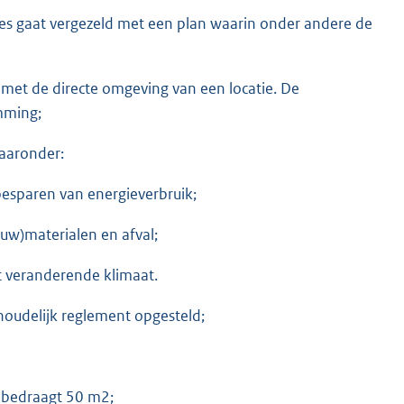
s gaat vergezeld met een plan waarin onder andere de
met de directe omgeving van een locatie. De
emming;
aaronder:
esparen van energieverbruik;
uw)materialen en afval;
t veranderende klimaat.
oudelijk reglement opgesteld;
 bedraagt 50 m2;