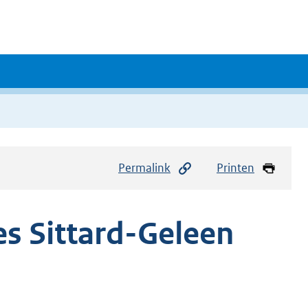
Permalink
Printen
es Sittard-Geleen