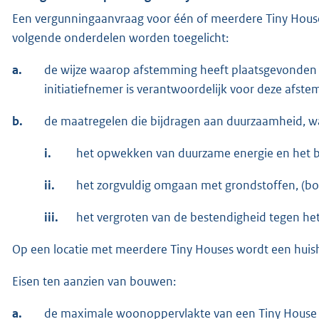
Een vergunningaanvraag voor één of meerdere Tiny House
volgende onderdelen worden toegelicht:
a.
de wijze waarop afstemming heeft plaatsgevonden 
initiatiefnemer is verantwoordelijk voor deze afst
b.
de maatregelen die bijdragen aan duurzaamheid, w
i.
het opwekken van duurzame energie en het b
ii.
het zorgvuldig omgaan met grondstoffen, (bo
iii.
het vergroten van de bestendigheid tegen he
Op een locatie met meerdere Tiny Houses wordt een huish
Eisen ten aanzien van bouwen:
a.
de maximale woonoppervlakte van een Tiny House