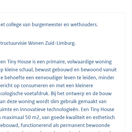
et college van burgemeester en wethouders.
tructuurvisie Wonen Zuid-Limburg.
en Tiny House is een primaire, volwaardige woning
op kleine schaal, bewust gebouwd en bewoond vanuit
e behoefte een eenvoudiger leven te leiden, minder
ericht op consumeren en met een kleinere
cologische voetafdruk. Bij het ontwerp en de bouw
van deze woning wordt slim gebruik gemaakt van
uimte en innovatieve technologieën. Een Tiny House
s maximaal 50 m2, van goede kwaliteit en esthetisch
gebouwd, functionerend als permanent bewoonde