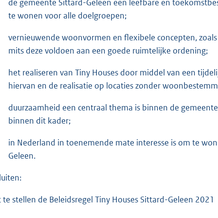
de gemeente Sittard-Geleen een leefbare en toekomstbest
te wonen voor alle doelgroepen;
vernieuwende woonvormen en flexibele concepten, zoals Ti
mits deze voldoen aan een goede ruimtelijke ordening;
het realiseren van Tiny Houses door middel van een tijdel
hiervan en de realisatie op locaties zonder woonbestemm
duurzaamheid een centraal thema is binnen de gemeente 
binnen dit kader;
in Nederland in toenemende mate interesse is om te wone
Geleen.
luiten:
t te stellen de Beleidsregel Tiny Houses Sittard-Geleen 2021