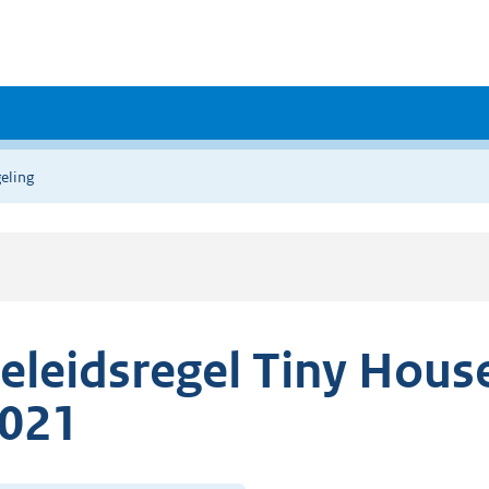
eling
eleidsregel Tiny Hous
021