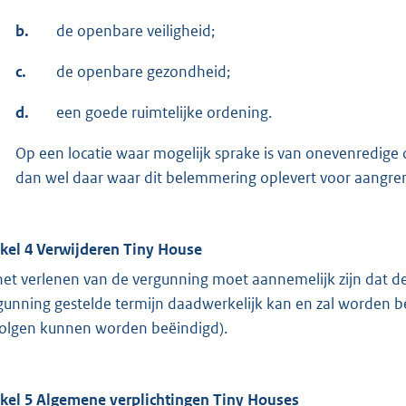
b.
de openbare veiligheid;
c.
de openbare gezondheid;
d.
een goede ruimtelijke ordening.
Op een locatie waar mogelijk sprake is van onevenredige 
dan wel daar waar dit belemmering oplevert voor aangre
ikel 4 Verwijderen Tiny House
 het verlenen van de vergunning moet aannemelijk zijn dat de 
gunning gestelde termijn daadwerkelijk kan en zal worden b
olgen kunnen worden beëindigd).
ikel 5 Algemene verplichtingen Tiny Houses