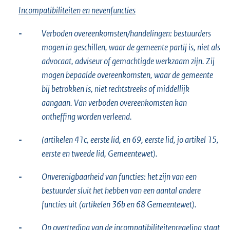
Incompatibiliteiten en nevenfuncties
-
Verboden overeenkomsten/handelingen: bestuurders
mogen in geschillen, waar de gemeente partij is, niet als
advocaat, adviseur of gemachtigde werkzaam zijn. Zij
mogen bepaalde overeenkomsten, waar de gemeente
bij betrokken is, niet rechtstreeks of middellijk
aangaan. Van verboden overeenkomsten kan
ontheffing worden verleend.
-
(artikelen 41c, eerste lid, en 69, eerste lid, jo artikel 15,
eerste en tweede lid, Gemeentewet).
-
Onverenigbaarheid van functies: het zijn van een
bestuurder sluit het hebben van een aantal andere
functies uit
(artikelen 36b en 68 Gemeentewet).
-
Op overtreding van de incompatibiliteitenregeling staat