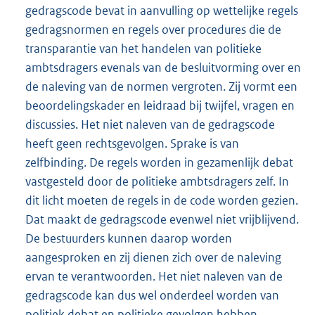
gedragscode bevat in aanvulling op wettelijke regels
gedragsnormen en regels over procedures die de
transparantie van het handelen van politieke
ambtsdragers evenals van de besluitvorming over en
de naleving van de normen vergroten. Zij vormt een
beoordelingskader en leidraad bij twijfel, vragen en
discussies. Het niet naleven van de gedragscode
heeft geen rechtsgevolgen. Sprake is van
zelfbinding. De regels worden in gezamenlijk debat
vastgesteld door de politieke ambtsdragers zelf. In
dit licht moeten de regels in de code worden gezien.
Dat maakt de gedragscode evenwel niet vrijblijvend.
De bestuurders kunnen daarop worden
aangesproken en zij dienen zich over de naleving
ervan te verantwoorden. Het niet naleven van de
gedragscode kan dus wel onderdeel worden van
politiek debat en politieke gevolgen hebben.