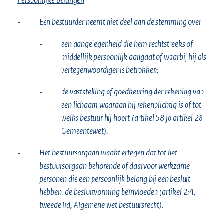
Persoonlijke belangen
-
Een bestuurder neemt niet deel aan de stemming over
-
een aangelegenheid die hem rechtstreeks of
middellijk persoonlijk aangaat of waarbij hij als
vertegenwoordiger is betrokken;
-
de vaststelling of goedkeuring der rekening van
een lichaam waaraan hij rekenplichtig is of tot
welks bestuur hij hoort
(artikel 58 jo artikel 28
Gemeentewet).
-
Het bestuursorgaan waakt ertegen dat tot het
bestuursorgaan behorende of daarvoor werkzame
personen die een persoonlijk belang bij een besluit
hebben, de besluitvorming beïnvloeden (artikel 2:4,
tweede lid, Algemene wet bestuursrecht).