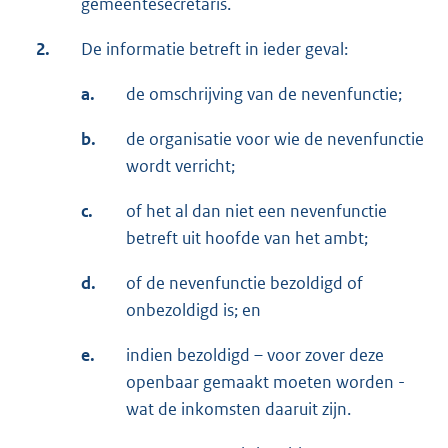
gemeentesecretaris.
2.
De informatie betreft in ieder geval:
a.
de omschrijving van de nevenfunctie;
b.
de organisatie voor wie de nevenfunctie
wordt verricht;
c.
of het al dan niet een nevenfunctie
betreft uit hoofde van het ambt;
d.
of de nevenfunctie bezoldigd of
onbezoldigd is; en
e.
indien bezoldigd – voor zover deze
openbaar gemaakt moeten worden -
wat de inkomsten daaruit zijn.