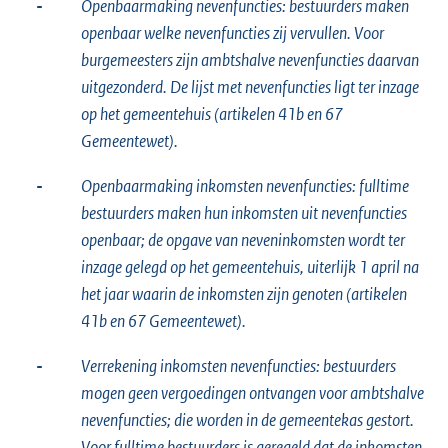
-
Openbaarmaking nevenfuncties: bestuurders maken
openbaar welke nevenfuncties zij vervullen. Voor
burgemeesters zijn ambtshalve nevenfuncties daarvan
uitgezonderd. De lijst met nevenfuncties ligt ter inzage
op het gemeentehuis
(artikelen 41b en 67
Gemeentewet).
-
Openbaarmaking inkomsten nevenfuncties: fulltime
bestuurders maken hun inkomsten uit nevenfuncties
openbaar; de opgave van neveninkomsten wordt ter
inzage gelegd op het gemeentehuis, uiterlijk 1 april na
het jaar waarin de inkomsten zijn genoten (artikelen
41b en 67 Gemeentewet).
-
Verrekening inkomsten nevenfuncties: bestuurders
mogen geen vergoedingen ontvangen voor ambtshalve
nevenfuncties; die worden in de gemeentekas gestort.
Voor fulltime bestuurders is geregeld dat de inkomsten