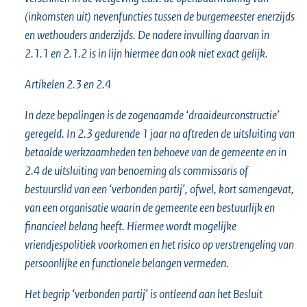
(inkomsten uit) nevenfuncties tussen de burgemeester enerzijds
en wethouders anderzijds. De nadere invulling daarvan in
2.1.1 en 2.1.2 is in lijn hiermee dan ook niet exact gelijk.
Artikelen 2.3 en 2.4
In deze bepalingen is de zogenaamde ‘draaideurconstructie’
geregeld. In 2.3 gedurende 1 jaar na aftreden de uitsluiting van
betaalde werkzaamheden ten behoeve van de gemeente en in
2.4 de uitsluiting van benoeming als commissaris of
bestuurslid van een ‘verbonden partij’, ofwel, kort samengevat,
van een organisatie waarin de gemeente een bestuurlijk en
financieel belang heeft. Hiermee wordt mogelijke
vriendjespolitiek voorkomen en het risico op verstrengeling van
persoonlijke en functionele belangen vermeden.
Het begrip ‘verbonden partij’ is ontleend aan het Besluit