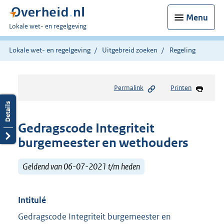
Menu
U
Lokale wet- en regelgeving
bent
hier:
Lokale wet- en regelgeving
Uitgebreid zoeken
Regeling
Permalink
Printen
Gedragscode Integriteit
burgemeester en wethouders
Geldend van 06-07-2021 t/m heden
Intitulé
Gedragscode Integriteit burgemeester en