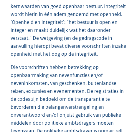
kernwaarden van goed openbaar bestuur. Integriteit
wordt hierin in één adem genoemd met openheid.
‘Openheid en integriteit’: “het bestuur is open en
integer en maakt duidelijk wat het daaronder
verstaat.” De wetgeving (en de gedragscode in
aanvulling hierop) bevat diverse voorschriften inzake
openheid met het oog op de integriteit.
Die voorschriften hebben betrekking op
openbaarmaking van nevenfuncties en/of
neveninkomsten, van geschenken, buitenlandse
reizen, excursies en evenementen. De registraties in
de codes zijn bedoeld om de transparantie te
bevorderen die belangenverstrengeling en
onverantwoord en/of onjuist gebruik van publieke
middelen door politieke ambtsdragers moeten
tegengaan. De politieke ambtsdrager is primair zelf