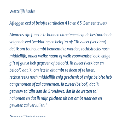
Wettelijk kader
Afleggen eed of belofte (artikelen 41a en 65 Gemeentewet)
Alvorens zijn functie te kunnen uitoefenen legt de bestuurder de
volgende eed (verklaring en belofte) af: “Ik zweer (verklaar)
dat ik om tot het ambt benoemd te worden, rechtstreeks noch
middellijk, onder welke naam of welk voorwendsel ook, enige
gift of gunst heb gegeven of beloofd. Ik zweer (verklaar en
beloof) dat ik, om iets in dit ambt te doen of te laten,
rechtstreeks noch middellijk enig geschenk of enige belofte heb
aangenomen of zal aannemen. Ik zweer (beloof) dat ik
getrouw zal zijn aan de Grondwet, dat ik de wetten zal
nakomen en dat ik mijn plichten uit het ambt naar eer en
geweten zal vervullen.”