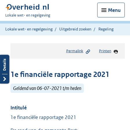
Menu
U
Lokale wet- en regelgeving
bent
hier:
Lokale wet- en regelgeving
Uitgebreid zoeken
Regeling
Permalink
Printen
1e financiële rapportage 2021
Geldend van 06-07-2021 t/m heden
Intitulé
1e financiële rapportage 2021