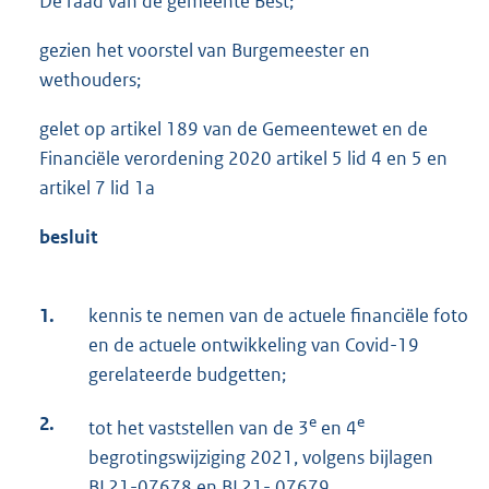
De raad van de gemeente Best;
gezien het voorstel van Burgemeester en
wethouders;
gelet op artikel 189 van de Gemeentewet en de
Financiële verordening 2020 artikel 5 lid 4 en 5 en
artikel 7 lid 1a
besluit
1.
kennis te nemen van de actuele financiële foto
en de actuele ontwikkeling van Covid-19
gerelateerde budgetten;
2.
e
e
tot het vaststellen van de 3
en 4
begrotingswijziging 2021, volgens bijlagen
BL21-07678 en BL21- 07679.