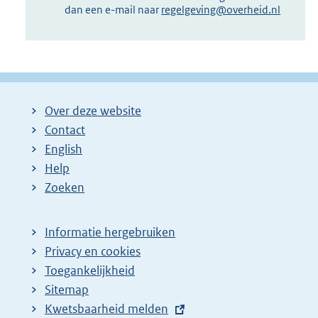
dan een e-mail naar
regelgeving@overheid.nl
Over deze website
Contact
English
Help
Zoeken
Informatie hergebruiken
Privacy en cookies
Toegankelijkheid
Sitemap
E
Kwetsbaarheid melden