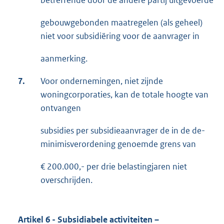
betreffende door de andere partij uitgevoerde
gebouwgebonden maatregelen (als geheel)
niet voor subsidiëring voor de aanvrager in
aanmerking.
7.
Voor ondernemingen, niet zijnde
woningcorporaties, kan de totale hoogte van
ontvangen
subsidies per subsidieaanvrager de in de de-
minimisverordening genoemde grens van
€ 200.000,- per drie belastingjaren niet
overschrijden.
Artikel 6 - Subsidiabele activiteiten –