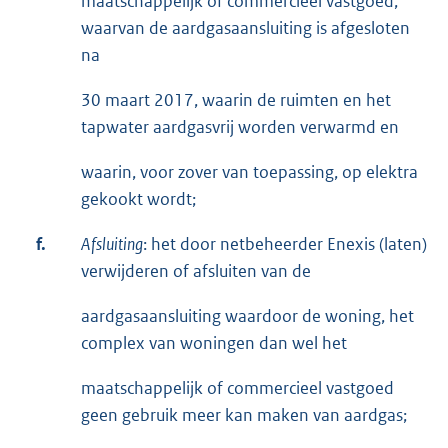
maatschappelijk of commercieel vastgoed,
waarvan de aardgasaansluiting is afgesloten
na
30 maart 2017, waarin de ruimten en het
tapwater aardgasvrij worden verwarmd en
waarin, voor zover van toepassing, op elektra
gekookt wordt;
f.
Afsluiting
: het door netbeheerder Enexis (laten)
verwijderen of afsluiten van de
aardgasaansluiting waardoor de woning, het
complex van woningen dan wel het
maatschappelijk of commercieel vastgoed
geen gebruik meer kan maken van aardgas;