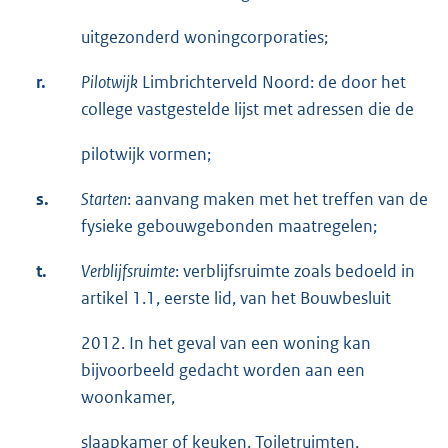
uitgezonderd woningcorporaties;
r.
Pilotwijk
Limbrichterveld Noord: de door het
college vastgestelde lijst met adressen die de
pilotwijk vormen;
s.
Starten
: aanvang maken met het treffen van de
fysieke gebouwgebonden maatregelen;
t.
Verblijfsruimte
: verblijfsruimte zoals bedoeld in
artikel 1.1, eerste lid, van het Bouwbesluit
2012. In het geval van een woning kan
bijvoorbeeld gedacht worden aan een
woonkamer,
slaapkamer of keuken. Toiletruimten,