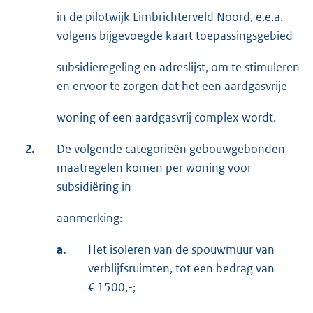
in de pilotwijk Limbrichterveld Noord, e.e.a.
volgens bijgevoegde kaart toepassingsgebied
subsidieregeling en adreslijst, om te stimuleren
en ervoor te zorgen dat het een aardgasvrije
woning of een aardgasvrij complex wordt.
2.
De volgende categorieën gebouwgebonden
maatregelen komen per woning voor
subsidiëring in
aanmerking:
a.
Het isoleren van de spouwmuur van
verblijfsruimten, tot een bedrag van
€ 1500,-;