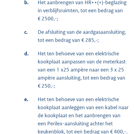
b.
Het aanbrengen van HR++(+)-beglazing
in verblijfsruimten, tot een bedrag van
€ 2500,-;
c.
De afsluiting van de aardgasaansluiting,
tot een bedrag van € 285,-;
d.
Het ten behoeve van een elektrische
kookplaat aanpassen van de meterkast
van een 1 x25 ampère naar een 3 x 25
ampère aansluiting, tot een bedrag van
€ 250,-;
e.
Het ten behoeve van een elektrische
kookplaat aanleggen van een kabel naar
de kookplaat en het aanbrengen van
een Perilex-aansluiting achter het
keukenblok, tot een bedrag van € 400,-.