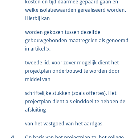
kosten en tijd daarmee gepaard gaan en
welke isolatiewaarden gerealiseerd worden.
Hierbij kan
worden gekozen tussen dezelfde
gebouwgebonden maatregelen als genoemd
in artikel 5,
tweede lid. Voor zover mogelijk dient het
projectplan onderbouwd te worden door
middel van
schriftelijke stukken (zoals offertes). Het
projectplan dient als einddoel te hebben de
afsluiting
van het vastgoed van het aardgas.
4.
Op basis van het projectplan zal het college