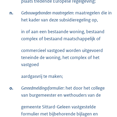
plaats tredende Europese regelgeving;
n.
Gebouwgebonden
maatregelen
: maatregelen die in
het kader van deze subsidieregeling op,
in of aan een bestaande woning, bestaand
complex of bestaand maatschappelijk of
commercieel vastgoed worden uitgevoerd
teneinde de woning, het complex of het
vastgoed
aardgasvrij te maken;
o.
Gereedmeldingsformulier
: het door het college
van burgemeester en wethouders van de
gemeente Sittard-Geleen vastgestelde
formulier met bijbehorende bijlagen en