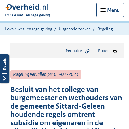
Menu
U
Lokale wet- en regelgeving
bent
hier:
Lokale wet- en regelgeving
Uitgebreid zoeken
Regeling
Permalink
Printen
Regeling vervallen per 01-01-2023
Besluit van het college van
burgemeester en wethouders van
de gemeente Sittard-Geleen
houdende regels omtrent
subsidie om eigenaren in de