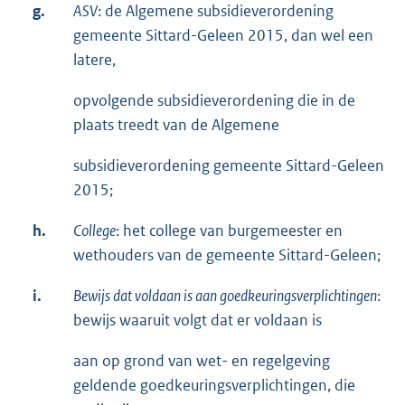
g.
ASV
: de Algemene subsidieverordening
gemeente Sittard-Geleen 2015, dan wel een
latere,
opvolgende subsidieverordening die in de
plaats treedt van de Algemene
subsidieverordening gemeente Sittard-Geleen
2015;
h.
College
: het college van burgemeester en
wethouders van de gemeente Sittard-Geleen;
i.
Bewijs dat voldaan is aan goedkeuringsverplichtingen
:
bewijs waaruit volgt dat er voldaan is
aan op grond van wet- en regelgeving
geldende goedkeuringsverplichtingen, die