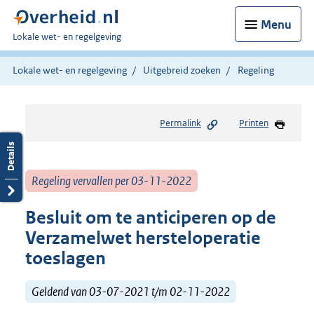
Menu
U
Lokale wet- en regelgeving
bent
hier:
Lokale wet- en regelgeving
Uitgebreid zoeken
Regeling
Permalink
Printen
Regeling vervallen per 03-11-2022
Besluit om te anticiperen op de
Verzamelwet hersteloperatie
toeslagen
Geldend van 03-07-2021 t/m 02-11-2022