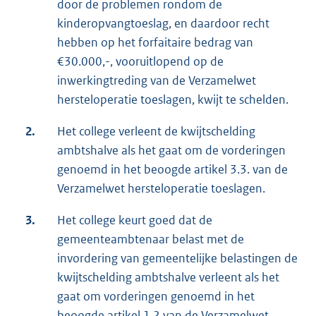
door de problemen rondom de
kinderopvangtoeslag, en daardoor recht
hebben op het forfaitaire bedrag van
€30.000,-, vooruitlopend op de
inwerkingtreding van de Verzamelwet
hersteloperatie toeslagen, kwijt te schelden.
2.
Het college verleent de kwijtschelding
ambtshalve als het gaat om de vorderingen
genoemd in het beoogde artikel 3.3. van de
Verzamelwet hersteloperatie toeslagen.
3.
Het college keurt goed dat de
gemeenteambtenaar belast met de
invordering van gemeentelijke belastingen de
kwijtschelding ambtshalve verleent als het
gaat om vorderingen genoemd in het
beoogde artikel 1.2 van de Verzamelwet