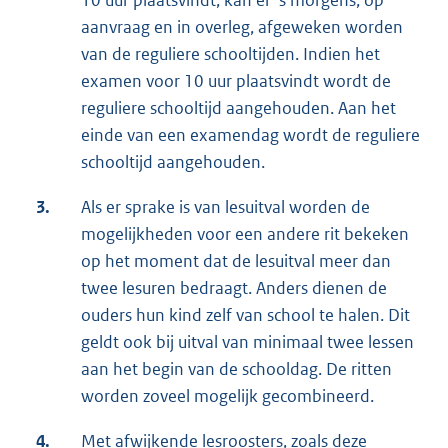
10 uur plaatsvindt, kan er ’s morgens, op
aanvraag en in overleg, afgeweken worden
van de reguliere schooltijden. Indien het
examen voor 10 uur plaatsvindt wordt de
reguliere schooltijd aangehouden. Aan het
einde van een examendag wordt de reguliere
schooltijd aangehouden.
3.
Als er sprake is van lesuitval worden de
mogelijkheden voor een andere rit bekeken
op het moment dat de lesuitval meer dan
twee lesuren bedraagt. Anders dienen de
ouders hun kind zelf van school te halen. Dit
geldt ook bij uitval van minimaal twee lessen
aan het begin van de schooldag. De ritten
worden zoveel mogelijk gecombineerd.
4.
Met afwijkende lesroosters, zoals deze