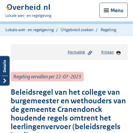
Menu
U
Lokale wet- en regelgeving
bent
hier:
Lokale wet- en regelgeving
Uitgebreid zoeken
Regeling
Permalink
Printen
Regeling vervallen per 22-07-2023
Beleidsregel van het college van
burgemeester en wethouders van
de gemeente Cranendonck
houdende regels omtrent het
leerlingenvervoer (beleidsregels