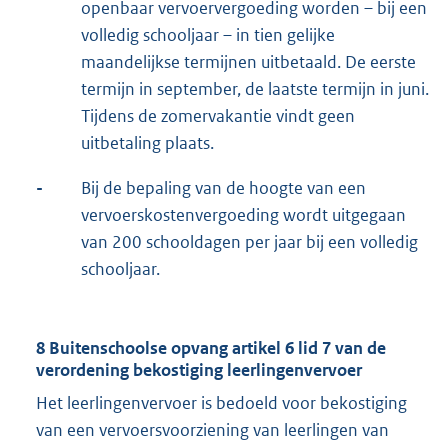
openbaar vervoervergoeding worden – bij een
volledig schooljaar – in tien gelijke
maandelijkse termijnen uitbetaald. De eerste
termijn in september, de laatste termijn in juni.
Tijdens de zomervakantie vindt geen
uitbetaling plaats.
-
Bij de bepaling van de hoogte van een
vervoerskostenvergoeding wordt uitgegaan
van 200 schooldagen per jaar bij een volledig
schooljaar.
8 Buitenschoolse opvang artikel 6 lid 7 van de
verordening bekostiging leerlingenvervoer
Het leerlingenvervoer is bedoeld voor bekostiging
van een vervoersvoorziening van leerlingen van