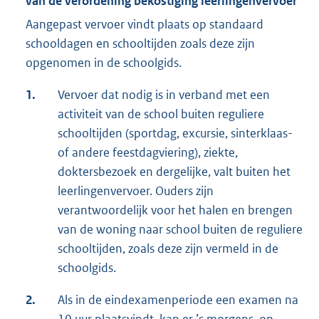
van de verordening bekostiging leerlingenvervoer
Aangepast vervoer vindt plaats op standaard
schooldagen en schooltijden zoals deze zijn
opgenomen in de schoolgids.
1.
Vervoer dat nodig is in verband met een
activiteit van de school buiten reguliere
schooltijden (sportdag, excursie, sinterklaas-
of andere feestdagviering), ziekte,
doktersbezoek en dergelijke, valt buiten het
leerlingenvervoer. Ouders zijn
verantwoordelijk voor het halen en brengen
van de woning naar school buiten de reguliere
schooltijden, zoals deze zijn vermeld in de
schoolgids.
2.
Als in de eindexamenperiode een examen na