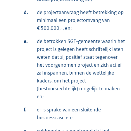
d.
de projectaanvraag heeft betrekking op
minimaal een projectomvang van
€ 500.000,-, en;
e.
de betrokken SGE-gemeente waarin het
project is gelegen heeft schriftelijk laten
weten dat zij positief staat tegenover
het voorgenomen project en zich actief
zal inspannen, binnen de wettelijke
kaders, om het project
(bestuursrechtelijk) mogelijk te maken
en;
f.
er is sprake van een sluitende
businesscase en;
g.
voldoende is aangetoond dat het