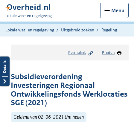
Menu
U
Lokale wet- en regelgeving
bent
hier:
Lokale wet- en regelgeving
Uitgebreid zoeken
Regeling
Permalink
Printen
Subsidieverordening
Investeringen Regionaal
Ontwikkelingsfonds Werklocaties
SGE (2021)
Geldend van 02-06-2021 t/m heden