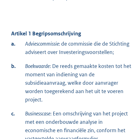
Artikel 1 Begripsomschrijving
a.
Adviescommissie:
de commissie die de Stichting
adviseert over Investeringsvoorstellen;
b.
Boekwaarde
: De reeds gemaakte kosten tot het
moment van indiening van de
subsidieaanvraag, welke door aanvrager
worden toegerekend aan het uit te voeren
project.
c.
Businesscase
: Een omschrijving van het project
met een onderbouwde analyse in
economische en financiële zin, conform het
vastgestelde aanvraagformulier.