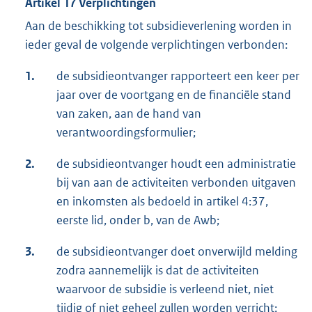
Artikel 17 Verplichtingen
Aan de beschikking tot subsidieverlening worden in
ieder geval de volgende verplichtingen verbonden:
1.
de subsidieontvanger rapporteert een keer per
jaar over de voortgang en de financiële stand
van zaken, aan de hand van
verantwoordingsformulier;
2.
de subsidieontvanger houdt een administratie
bij van aan de activiteiten verbonden uitgaven
en inkomsten als bedoeld in artikel 4:37,
eerste lid, onder b, van de Awb;
3.
de subsidieontvanger doet onverwijld melding
zodra aannemelijk is dat de activiteiten
waarvoor de subsidie is verleend niet, niet
tijdig of niet geheel zullen worden verricht;