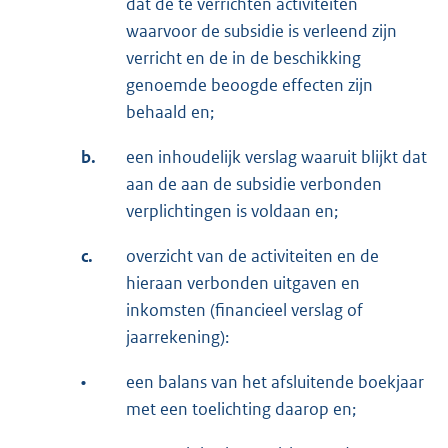
dat de te verrichten activiteiten
waarvoor de subsidie is verleend zijn
verricht en de in de beschikking
genoemde beoogde effecten zijn
behaald en;
b.
een inhoudelijk verslag waaruit blijkt dat
aan de aan de subsidie verbonden
verplichtingen is voldaan en;
c.
overzicht van de activiteiten en de
hieraan verbonden uitgaven en
inkomsten (financieel verslag of
jaarrekening):
•
een balans van het afsluitende boekjaar
met een toelichting daarop en;