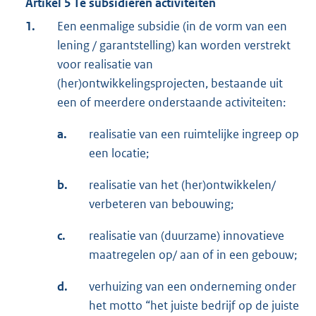
Artikel 5 Te subsidiëren activiteiten
1.
Een eenmalige subsidie (in de vorm van een
lening / garantstelling) kan worden verstrekt
voor realisatie van
(her)ontwikkelingsprojecten, bestaande uit
een of meerdere onderstaande activiteiten:
a.
realisatie van een ruimtelijke ingreep op
een locatie;
b.
realisatie van het (her)ontwikkelen/
verbeteren van bebouwing;
c.
realisatie van (duurzame) innovatieve
maatregelen op/ aan of in een gebouw;
d.
verhuizing van een onderneming onder
het motto “het juiste bedrijf op de juiste