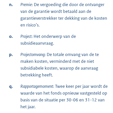
n.
Premie
: De vergoeding die door de ontvanger
van de garantie wordt betaald aan de
garantieverstrekker ter dekking van de kosten
en risico’s.
o.
Project
: Het onderwerp van de
subsidieaanvraag.
p.
Projectomvang
: De totale omvang van de te
maken kosten, verminderd met de niet
subsidiabele kosten, waarop de aanvraag
betrekking heeft.
q.
Rapportagemoment
: Twee keer per jaar wordt de
waarde van het fonds opnieuw vastgesteld op
basis van de situatie per 30-06 en 31-12 van
het jaar.