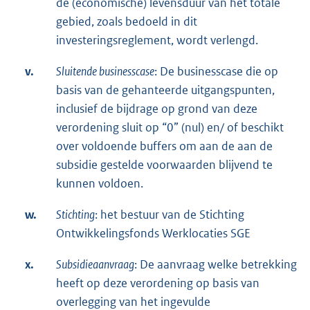
de (economische) levensduur van het totale
gebied, zoals bedoeld in dit
investeringsreglement, wordt verlengd.
v.
Sluitende businesscase
: De businesscase die op
basis van de gehanteerde uitgangspunten,
inclusief de bijdrage op grond van deze
verordening sluit op “0” (nul) en/ of beschikt
over voldoende buffers om aan de aan de
subsidie gestelde voorwaarden blijvend te
kunnen voldoen.
w.
Stichting
: het bestuur van de Stichting
Ontwikkelingsfonds Werklocaties SGE
x.
Subsidieaanvraag
: De aanvraag welke betrekking
heeft op deze verordening op basis van
overlegging van het ingevulde