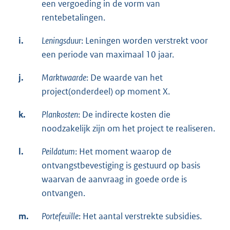
een vergoeding in de vorm van
rentebetalingen.
i.
Leningsduur
: Leningen worden verstrekt voor
een periode van maximaal 10 jaar.
j.
Marktwaarde
: De waarde van het
project(onderdeel) op moment X.
k.
Plankosten
: De indirecte kosten die
noodzakelijk zijn om het project te realiseren.
l.
Peildatum
: Het moment waarop de
ontvangstbevestiging is gestuurd op basis
waarvan de aanvraag in goede orde is
ontvangen.
m.
Portefeuille
: Het aantal verstrekte subsidies.