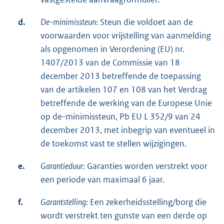
d.
De-minimissteun
: Steun die voldoet aan de
voorwaarden voor vrijstelling van aanmelding
als opgenomen in Verordening (EU) nr.
1407/2013 van de Commissie van 18
december 2013 betreffende de toepassing
van de artikelen 107 en 108 van het Verdrag
betreffende de werking van de Europese Unie
op de-minimissteun, Pb EU L 352/9 van 24
december 2013, met inbegrip van eventueel in
de toekomst vast te stellen wijzigingen.
e.
Garantieduur
: Garanties worden verstrekt voor
een periode van maximaal 6 jaar.
f.
Garantstelling
: Een zekerheidsstelling/borg die
wordt verstrekt ten gunste van een derde op