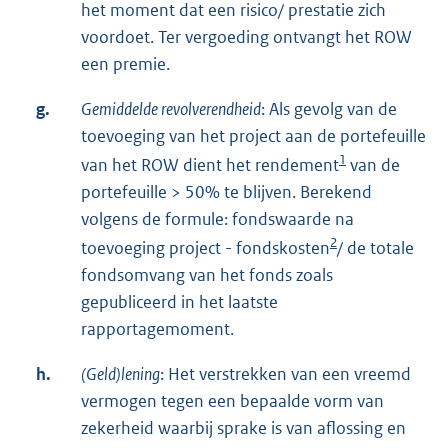
het moment dat een risico/ prestatie zich
voordoet. Ter vergoeding ontvangt het ROW
een premie.
g.
Gemiddelde
revolverendheid
: Als gevolg van de
toevoeging van het project aan de portefeuille
1
van het ROW dient het rendement
van de
portefeuille > 50% te blijven. Berekend
volgens de formule: fondswaarde na
2
toevoeging project - fondskosten
/ de totale
fondsomvang van het fonds zoals
gepubliceerd in het laatste
rapportagemoment.
h.
(Geld)lening
: Het verstrekken van een vreemd
vermogen tegen een bepaalde vorm van
zekerheid waarbij sprake is van aflossing en