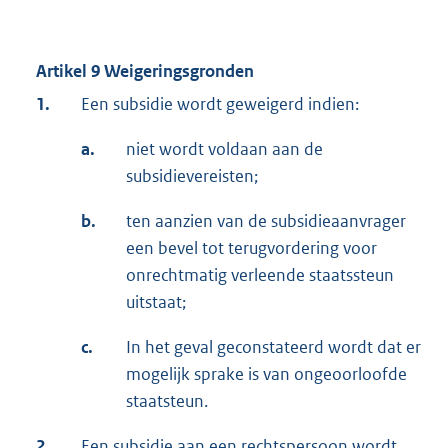
Artikel 9 Weigeringsgronden
1.
Een subsidie wordt geweigerd indien:
a.
niet wordt voldaan aan de
subsidievereisten;
b.
ten aanzien van de subsidieaanvrager
een bevel tot terugvordering voor
onrechtmatig verleende staatssteun
uitstaat;
c.
In het geval geconstateerd wordt dat er
mogelijk sprake is van ongeoorloofde
staatsteun.
2.
Een subsidie aan een rechtspersoon wordt