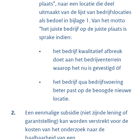
plaats”, naar een locatie die deel
uitmaakt van de lijst van bedrijfslocaties
als bedoel in bijlage 1. Van het motto
“het juiste bedrijf op de juiste plaats is
sprake indien:
•
het bedrijf kwalitatief afbreuk
doet aan het bedrijventerrein
waarop het nu is gevestigd óf
•
het bedrijf qua bedrijfsvoering
beter past op de beoogde nieuwe
locatie.
2.
Een eenmalige subsidie (niet zijnde lening of
garantstelling) kan worden verstrekt voor de
kosten van het onderzoek naar de
haalbaarheid van een