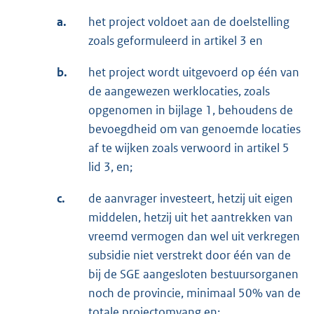
a.
het project voldoet aan de doelstelling
zoals geformuleerd in artikel 3 en
b.
het project wordt uitgevoerd op één van
de aangewezen werklocaties, zoals
opgenomen in bijlage 1, behoudens de
bevoegdheid om van genoemde locaties
af te wijken zoals verwoord in artikel 5
lid 3, en;
c.
de aanvrager investeert, hetzij uit eigen
middelen, hetzij uit het aantrekken van
vreemd vermogen dan wel uit verkregen
subsidie niet verstrekt door één van de
bij de SGE aangesloten bestuursorganen
noch de provincie, minimaal 50% van de
totale projectomvang en;