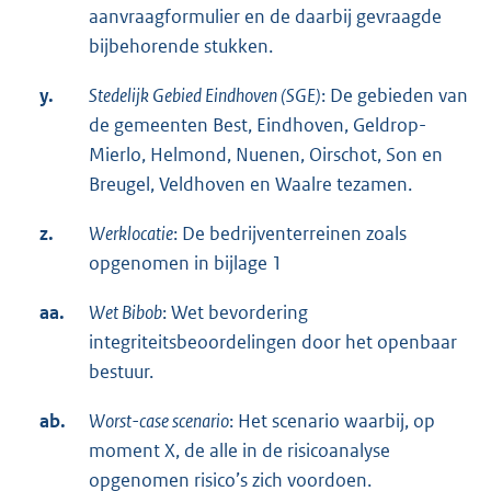
aanvraagformulier en de daarbij gevraagde
bijbehorende stukken.
y.
Stedelijk Gebied Eindhoven (SGE)
: De gebieden van
de gemeenten Best, Eindhoven, Geldrop-
Mierlo, Helmond, Nuenen, Oirschot, Son en
Breugel, Veldhoven en Waalre tezamen.
z.
Werklocatie
: De bedrijventerreinen zoals
opgenomen in bijlage 1
aa.
Wet
Bibob
: Wet bevordering
integriteitsbeoordelingen door het openbaar
bestuur.
ab.
Worst-case scenario
: Het scenario waarbij, op
moment X, de alle in de risicoanalyse
opgenomen risico’s zich voordoen.