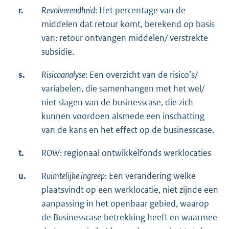
r.
Revolverendheid
: Het percentage van de
middelen dat retour komt, berekend op basis
van: retour ontvangen middelen/ verstrekte
subsidie.
s.
Risicoanalyse
: Een overzicht van de risico’s/
variabelen, die samenhangen met het wel/
niet slagen van de businesscase, die zich
kunnen voordoen alsmede een inschatting
van de kans en het effect op de businesscase.
t.
ROW
: regionaal ontwikkelfonds werklocaties
u.
Ruimtelijke ingreep
: Een verandering welke
plaatsvindt op een werklocatie, niet zijnde een
aanpassing in het openbaar gebied, waarop
de Businesscase betrekking heeft en waarmee