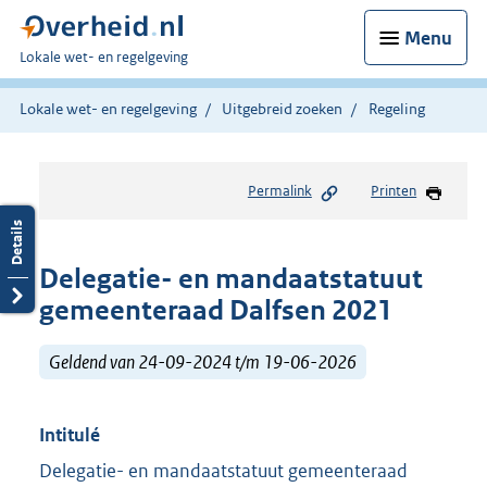
Menu
U
Lokale wet- en regelgeving
bent
hier:
Lokale wet- en regelgeving
Uitgebreid zoeken
Regeling
Permalink
Printen
Delegatie- en mandaatstatuut
gemeenteraad Dalfsen 2021
Geldend van 24-09-2024 t/m 19-06-2026
Intitulé
Delegatie- en mandaatstatuut gemeenteraad