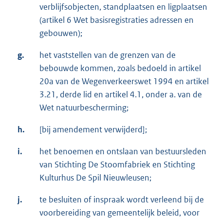
verblijfsobjecten, standplaatsen en ligplaatsen
(artikel 6 Wet basisregistraties adressen en
gebouwen);
g.
het vaststellen van de grenzen van de
bebouwde kommen, zoals bedoeld in artikel
20a van de Wegenverkeerswet 1994 en artikel
3.21, derde lid en artikel 4.1, onder a. van de
Wet natuurbescherming;
h.
[bij amendement verwijderd];
i.
het benoemen en ontslaan van bestuursleden
van Stichting De Stoomfabriek en Stichting
Kulturhus De Spil Nieuwleusen;
j.
te besluiten of inspraak wordt verleend bij de
voorbereiding van gemeentelijk beleid, voor