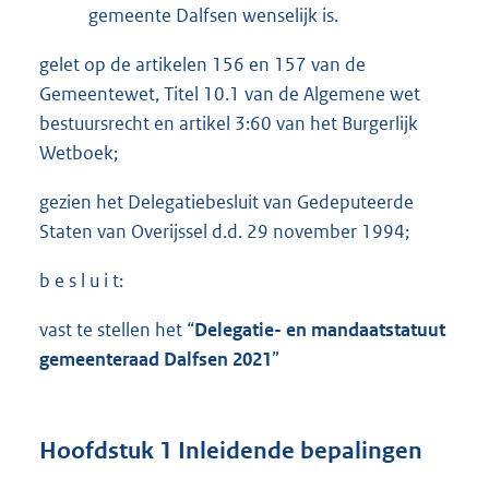
gemeente Dalfsen wenselijk is.
gelet op de artikelen 156 en 157 van de
Gemeentewet, Titel 10.1 van de Algemene wet
bestuursrecht en artikel 3:60 van het Burgerlijk
Wetboek;
gezien het Delegatiebesluit van Gedeputeerde
Staten van Overijssel d.d. 29 november 1994;
b e s l u i t:
vast te stellen het “
Delegatie- en mandaatstatuut
gemeenteraad Dalfsen 2021
”
Hoofdstuk 1 Inleidende bepalingen