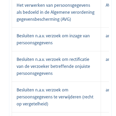
Het verwerken van persoonsgegevens
AVG
als bedoeld in de Algemene verordening
gegevensbescherming (AVG)
Besluiten n.a.v. verzoek om inzage van
art. 
persoonsgegevens
Besluiten n.a.v. verzoek om rectificatie
art. 
van de verzoeker betreffende onjuiste
persoonsgegevens
Besluiten n.a.v. verzoek om
art. 
persoonsgegevens te verwijderen (recht
op vergetelheid)