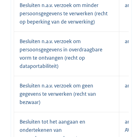
Besluiten n.a.v. verzoek om minder
art. 
persoonsgegevens te verwerken (recht
op beperking van de verwerking)
Besluiten n.a.v. verzoek om
art. 
persoonsgegevens in overdraagbare
vorm te ontvangen (recht op
dataportabiliteit)
Besluiten n.a.v. verzoek om geen
art. 
gegevens te verwerken (recht van
bezwaar)
Besluiten tot het aangaan en
art. 2
ondertekenen van
AVG