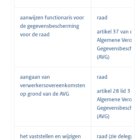
aanwijzen functionaris voor
raad
de gegevensbescherming
artikel 37 van de
voor de raad
Algemene Verorde
Gegevensbescher
(AVG)
aangaan van
raad
verwerkersovereenkomsten
artikel 28 lid 3 va
op grond van de AVG
Algemene Verorde
Gegevensbescher
(AVG)
het vaststellen en wijzigen
raad (zie delegatie