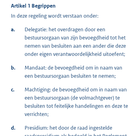
Artikel 1 Begrippen
In deze regeling wordt verstaan onder:
a.
Delegatie: het overdragen door een
bestuursorgaan van zijn bevoegdheid tot het
nemen van besluiten aan een ander die deze
onder eigen verantwoordelijkheid uitoefent;
b.
Mandaat: de bevoegdheid om in naam van
een bestuursorgaan besluiten te nemen;
c.
Machtiging: de bevoegdheid om in naam van
een bestuursorgaan (de volmachtgever) te
besluiten tot feitelijke handelingen en deze te
verrichten;
d.
Presidium: het door de raad ingestelde
raadspresidium als bedoeld in het Reglement