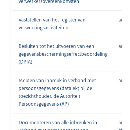
verwerkersovereenkomsten
Vaststellen van het register van
art. 
verwerkingsactiviteiten
Besluiten tot het uitvoeren van een
art. 
gegevensbeschermingseffectbeoordeling
(DPIA)
Melden van inbreuk in verband met
art. 
persoonsgegevens (datalek) bij de
toezichthouder, de Autoriteit
Persoonsgegevens (AP)
Documenteren van alle inbreuken in
art. 3