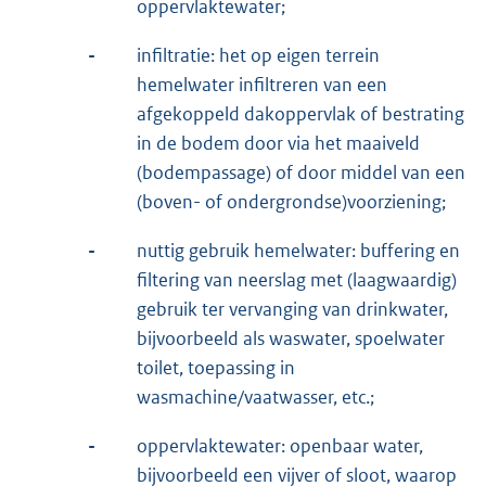
oppervlaktewater;
-
infiltratie: het op eigen terrein
hemelwater infiltreren van een
afgekoppeld dakoppervlak of bestrating
in de bodem door via het maaiveld
(bodempassage) of door middel van een
(boven- of ondergrondse)voorziening;
-
nuttig gebruik hemelwater: buffering en
filtering van neerslag met (laagwaardig)
gebruik ter vervanging van drinkwater,
bijvoorbeeld als waswater, spoelwater
toilet, toepassing in
wasmachine/vaatwasser, etc.;
-
oppervlaktewater: openbaar water,
bijvoorbeeld een vijver of sloot, waarop