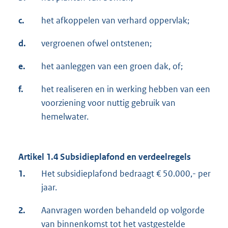
c.
het afkoppelen van verhard oppervlak;
d.
vergroenen ofwel ontstenen;
e.
het aanleggen van een groen dak, of;
f.
het realiseren en in werking hebben van een
voorziening voor nuttig gebruik van
hemelwater.
Artikel 1.4 Subsidieplafond en verdeelregels
1.
Het subsidieplafond bedraagt € 50.000,- per
jaar.
2.
Aanvragen worden behandeld op volgorde
van binnenkomst tot het vastgestelde