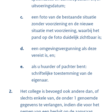
uitvoeringsdatum;
c.
een foto van de bestaande situatie
zonder voorziening en de nieuwe
situatie met voorziening, waarbij het
pand op de foto duidelijk zichtbaar is;
d.
een omgevingsvergunning als deze
vereist is, en;
e.
als u huurder of pachter bent:
schriftelijke toestemming van de
eigenaar.
2.
Het college is bevoegd ook andere dan, of
slechts enkele van, de onder 1 genoemde
gegevens te verlangen, indien die voor het
nemen van een besluit op de aanvraag