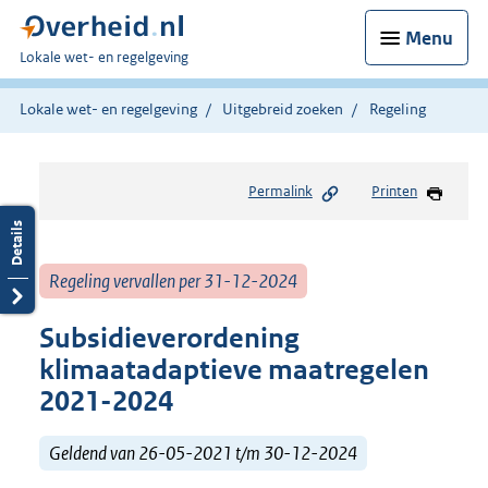
Menu
U
Lokale wet- en regelgeving
bent
hier:
Lokale wet- en regelgeving
Uitgebreid zoeken
Regeling
Permalink
Printen
Regeling vervallen per 31-12-2024
Subsidieverordening
klimaatadaptieve maatregelen
2021-2024
Geldend van 26-05-2021 t/m 30-12-2024