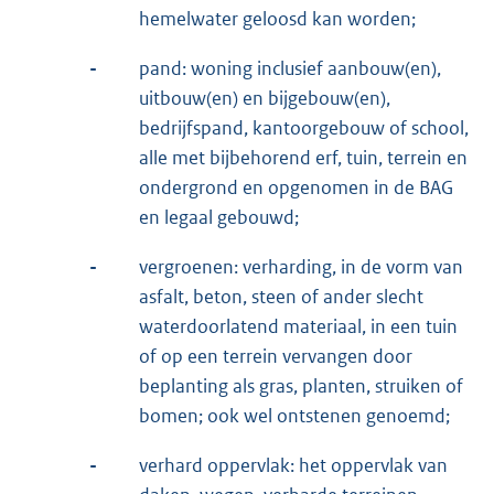
hemelwater geloosd kan worden;
-
pand: woning inclusief aanbouw(en),
uitbouw(en) en bijgebouw(en),
bedrijfspand, kantoorgebouw of school,
alle met bijbehorend erf, tuin, terrein en
ondergrond en opgenomen in de BAG
en legaal gebouwd;
-
vergroenen: verharding, in de vorm van
asfalt, beton, steen of ander slecht
waterdoorlatend materiaal, in een tuin
of op een terrein vervangen door
beplanting als gras, planten, struiken of
bomen; ook wel ontstenen genoemd;
-
verhard oppervlak: het oppervlak van