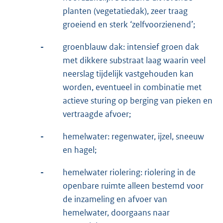
planten (vegetatiedak), zeer traag
groeiend en sterk ‘zelfvoorzienend’;
-
groenblauw dak: intensief groen dak
met dikkere substraat laag waarin veel
neerslag tijdelijk vastgehouden kan
worden, eventueel in combinatie met
actieve sturing op berging van pieken en
vertraagde afvoer;
-
hemelwater: regenwater, ijzel, sneeuw
en hagel;
-
hemelwater riolering: riolering in de
openbare ruimte alleen bestemd voor
de inzameling en afvoer van
hemelwater, doorgaans naar