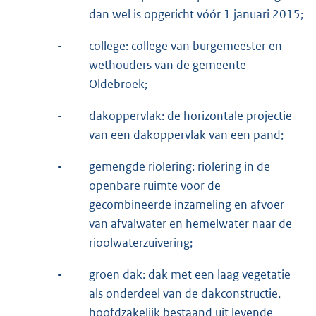
dan wel is opgericht vóór 1 januari 2015;
-
college: college van burgemeester en
wethouders van de gemeente
Oldebroek;
-
dakoppervlak: de horizontale projectie
van een dakoppervlak van een pand;
-
gemengde riolering: riolering in de
openbare ruimte voor de
gecombineerde inzameling en afvoer
van afvalwater en hemelwater naar de
rioolwaterzuivering;
-
groen dak: dak met een laag vegetatie
als onderdeel van de dakconstructie,
hoofdzakelijk bestaand uit levende