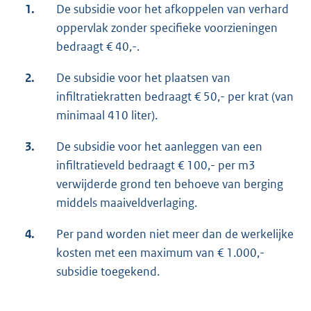
1.
De subsidie voor het afkoppelen van verhard
oppervlak zonder specifieke voorzieningen
bedraagt € 40,-.
2.
De subsidie voor het plaatsen van
infiltratiekratten bedraagt € 50,- per krat (van
minimaal 410 liter).
3.
De subsidie voor het aanleggen van een
infiltratieveld bedraagt € 100,- per m3
verwijderde grond ten behoeve van berging
middels maaiveldverlaging.
4.
Per pand worden niet meer dan de werkelijke
kosten met een maximum van € 1.000,-
subsidie toegekend.