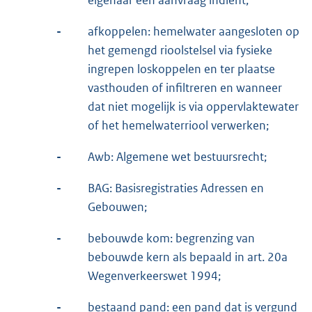
-
afkoppelen: hemelwater aangesloten op
het gemengd rioolstelsel via fysieke
ingrepen loskoppelen en ter plaatse
vasthouden of infiltreren en wanneer
dat niet mogelijk is via oppervlaktewater
of het hemelwaterriool verwerken;
-
Awb: Algemene wet bestuursrecht;
-
BAG: Basisregistraties Adressen en
Gebouwen;
-
bebouwde kom: begrenzing van
bebouwde kern als bepaald in art. 20a
Wegenverkeerswet 1994;
-
bestaand pand: een pand dat is vergund