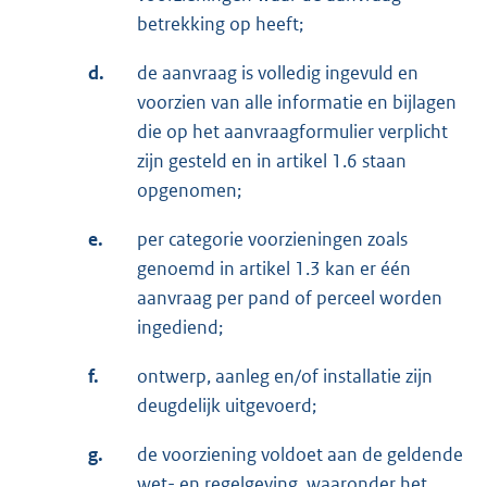
betrekking op heeft;
d.
de aanvraag is volledig ingevuld en
voorzien van alle informatie en bijlagen
die op het aanvraagformulier verplicht
zijn gesteld en in artikel 1.6 staan
opgenomen;
e.
per categorie voorzieningen zoals
genoemd in artikel 1.3 kan er één
aanvraag per pand of perceel worden
ingediend;
f.
ontwerp, aanleg en/of installatie zijn
deugdelijk uitgevoerd;
g.
de voorziening voldoet aan de geldende
wet- en regelgeving, waaronder het