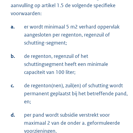
aanvulling op artikel 1.5 de volgende specifieke
voorwaarden:
a.
er wordt minimaal 5 m2 verhard oppervlak
aangesloten per regenton, regenzuil of
schutting-segment;
b.
de regenton, regenzuil of het
schuttingsegment heeft een minimale
capaciteit van 100 liter;
c.
de regenton(nen), zuil(en) of schutting wordt
permanent geplaatst bij het betreffende pand,
en;
d.
per pand wordt subsidie verstrekt voor
maximaal 2 van de onder a. geformuleerde
voorzieningen.