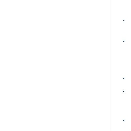
•
•
•
•
•