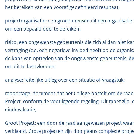
het bereiken van een vooraf gedefinieerd resultaat;
projectorganisatie: een groep mensen uit een organisatie
om een bepaald doel te bereiken;
risico: een ongewenste gebeurtenis die zich al dan niet k
vertraging (c.q. een negatieve invloed heeft op de organisa
de kans van optreden van de ongewenste gebeurtenis, de
om dit te beïnvloeden;
analyse: feitelijke uitleg over een situatie of vraagstuk;
rapportage: document dat het College opstelt om de raad
Project, conform de voorliggende regeling. Dit moet zijn
eindevaluatie;
Groot Project: een door de raad aangewezen project waar
verklaard. Grote projecten zijn doorgaans complexe proje