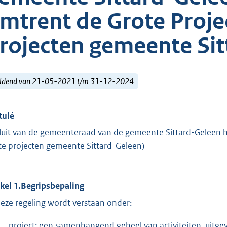
mtrent de Grote Proje
rojecten gemeente Sit
ldend van 21-05-2021 t/m 31-12-2024
tulé
luit van de gemeenteraad van de gemeente Sittard-Geleen h
te projecten gemeente Sittard-Geleen)
ikel 1.Begripsbepaling
deze regeling wordt verstaan onder:
project: een samenhangend geheel van activiteiten, uitgevo