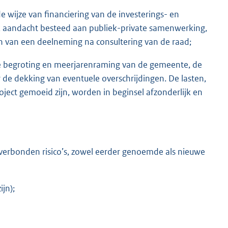
e wijze van financiering van de investerings- en
k aandacht besteed aan publiek-private samenwerking,
n van een deelneming na consultering van de raad;
 de begroting en meerjarenraming van de gemeente, de
de dekking van eventuele overschrijdingen. De lasten,
ject gemoeid zijn, worden in beginsel afzonderlijk en
 verbonden risico’s, zowel eerder genoemde als nieuwe
jn);