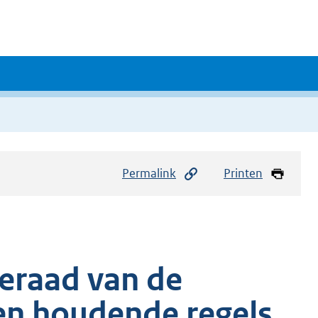
Permalink
Printen
eraad van de
en houdende regels