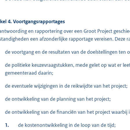
ikel 4. Voortgangsrapportages
antwoording en rapportering over een Groot Project geschiedt
tandigheden een afzonderlijke rapportage vereisen. Deze r
de voortgang en de resultaten van de doelstellingen ten op
de politieke keuzevraagstukken, mede gelet op wat er leeft
gemeenteraad daarin;
de eventuele wijzigingen in de reikwijdte van het project;
de ontwikkeling van de planning van het project;
de ontwikkeling van de financiën van het project waarbij 
1.
de kostenontwikkeling in de loop van de tijd;