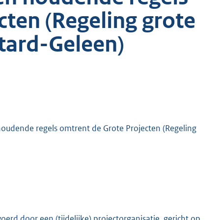
cten (Regeling grote
tard-Geleen)
oudende regels omtrent de Grote Projecten (Regeling
erd door een (tijdelijke) projectorganisatie, gericht op