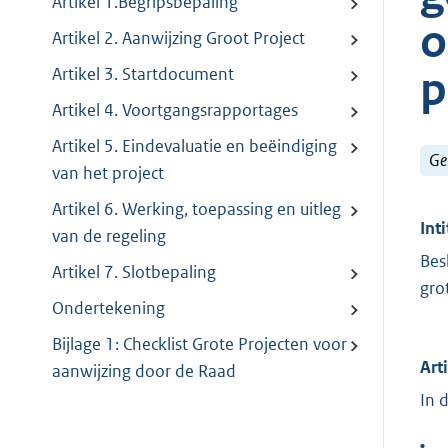
Artikel 1.Begripsbepaling
o
Artikel 2. Aanwijzing Groot Project
p
Artikel 3. Startdocument
Artikel 4. Voortgangsrapportages
Artikel 5. Eindevaluatie en beëindiging
Ge
van het project
Artikel 6. Werking, toepassing en uitleg
Inti
van de regeling
Bes
Artikel 7. Slotbepaling
gro
Ondertekening
Bijlage 1: Checklist Grote Projecten voor
Art
aanwijzing door de Raad
In 
•