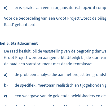
e)
er is sprake van een in organisatorisch opzicht comp
Voor de beoordeling van een Groot Project wordt de bijlag
Raad’ gehanteerd.
ikel 3. Startdocument
De raad besluit, bij de vaststelling van de begroting danwe
Groot Project worden aangemerkt. Uiterlijk bij de start va
de raad een startdocument met daarin tenminste:
a)
de probleemanalyse die aan het project ten grondsla
b)
de specifiek, meetbaar, realistisch en tijdgebonden 
c)
een weergave van de geldende beleidskaders en de 