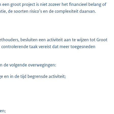
een groot project is niet zozeer het financieel belang of
ie, de soorten risico’s en de complexiteit daarvan.
ouders, besluiten een activiteit aan te wijzen tot Groot
 en controlerende taak vereist dat meer toegesneden
van de volgende overwegingen:
e en in de tijd begrensde activiteit;
en;