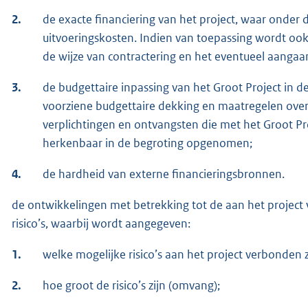
2.
de exacte financiering van het project, waar onder d
uitvoeringskosten. Indien van toepassing wordt oo
de wijze van contractering en het eventueel aangaa
3.
de budgettaire inpassing van het Groot Project in
voorziene budgettaire dekking en maatregelen over 
verplichtingen en ontvangsten die met het Groot Pro
herkenbaar in de begroting opgenomen;
4.
de hardheid van externe financieringsbronnen.
de ontwikkelingen met betrekking tot de aan het project
risico’s, waarbij wordt aangegeven:
1.
welke mogelijke risico’s aan het project verbonden zi
2.
hoe groot de risico’s zijn (omvang);