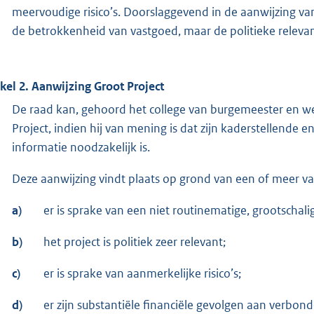
meervoudige risico’s. Doorslaggevend in de aanwijzing van 
de betrokkenheid van vastgoed, maar de politieke relevant
ikel 2. Aanwijzing Groot Project
De raad kan, gehoord het college van burgemeester en weth
Project, indien hij van mening is dat zijn kaderstellende
informatie noodzakelijk is.
Deze aanwijzing vindt plaats op grond van een of meer 
a)
er is sprake van een niet routinematige, grootschalig
b)
het project is politiek zeer relevant;
c)
er is sprake van aanmerkelijke risico’s;
d)
er zijn substantiële financiële gevolgen aan verbond