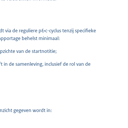
 via de reguliere p&c-cyclus tenzij specifieke
apportage behelst minimaal:
zichte van de startnotitie;
 in de samenleving, inclusief de rol van de
inzicht gegeven wordt in: