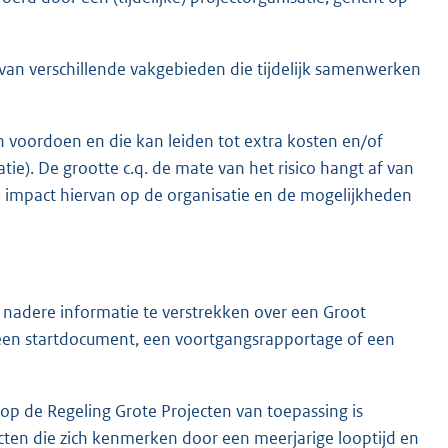
 van verschillende vakgebieden die tijdelijk samenwerken
an voordoen en die kan leiden tot extra kosten en/of
tie). De grootte c.q. de mate van het risico hangt af van
 impact hiervan op de organisatie en de mogelijkheden
 nadere informatie te verstrekken over een Groot
: een startdocument, een voortgangsrapportage of een
op de Regeling Grote Projecten van toepassing is
cten die zich kenmerken door een meerjarige looptijd en