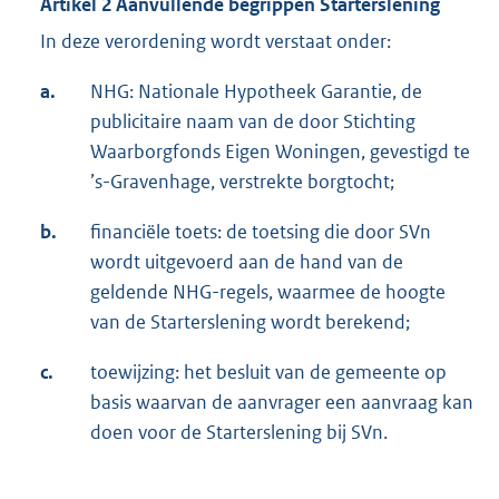
Artikel 2 Aanvullende begrippen Starterslening
In deze verordening wordt verstaat onder:
a.
NHG: Nationale Hypotheek Garantie, de
publicitaire naam van de door Stichting
Waarborgfonds Eigen Woningen, gevestigd te
’s-Gravenhage, verstrekte borgtocht;
b.
financiële toets: de toetsing die door SVn
wordt uitgevoerd aan de hand van de
geldende NHG-regels, waarmee de hoogte
van de Starterslening wordt berekend;
c.
toewijzing: het besluit van de gemeente op
basis waarvan de aanvrager een aanvraag kan
doen voor de Starterslening bij SVn.