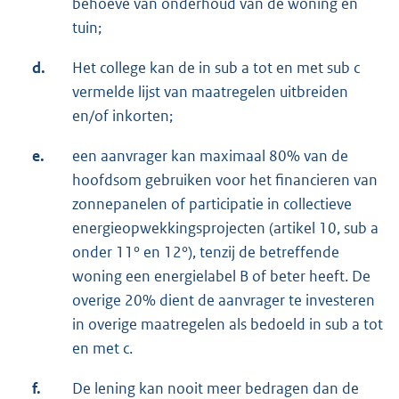
behoeve van onderhoud van de woning en
tuin;
d.
Het college kan de in sub a tot en met sub c
vermelde lijst van maatregelen uitbreiden
en/of inkorten;
e.
een aanvrager kan maximaal 80% van de
hoofdsom gebruiken voor het financieren van
zonnepanelen of participatie in collectieve
energieopwekkingsprojecten (artikel 10, sub a
onder 11° en 12°), tenzij de betreffende
woning een energielabel B of beter heeft. De
overige 20% dient de aanvrager te investeren
in overige maatregelen als bedoeld in sub a tot
en met c.
f.
De lening kan nooit meer bedragen dan de