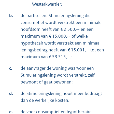
Westerkwartier;
b.
de particuliere Stimuleringslening die
consumptief wordt verstrekt een minimale
hoofdsom heeft van € 2.500,-- en een
maximum van € 15.000,-- of welke
hypothecair wordt verstrekt een minimaal
leningsbedrag heeft van € 15.001,-- tot een
maximum van € 53.515,--;
c.
de aanvrager de woning waarvoor een
Stimuleringslening wordt verstrekt, zelf
bewoont of gaat bewonen;
d.
de Stimuleringslening nooit meer bedraagt
dan de werkelijke kosten;
e.
de voor consumptief en hypothecaire