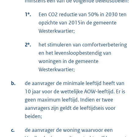
minstens één van de volgende beleidsdoelen:
1°.
Een CO2 reductie van 50% in 2030 ten
opzichte van 2015in de gemeente
Westerkwartier;
2°.
het stimuleren van comfortverbetering
en het levensloopbestendig van
woningen in de gemeente
Westerkwartier;
b.
de aanvrager de minimale leeftijd heeft van
10 jaar voor de wettelijke AOW-leeftijd. Er is
geen maximum leeftijd. Indien er twee
aanvragers zijn geldt de leeftijdseis voor
beiden;
c.
de aanvrager de woning waarvoor een