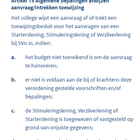
Artikel 15 Algemene bepalingen afwijzen
aanvraag/intrekken toewijzing
Het college wijst een aanvraag af of trekt een
toewijzingsbesluit voor het aanvragen van een
Starterslening, Stimuleringslening of Verzilverlening
bij SVn in, indien:
a.
het budget niet toereikend is om de aanvraag
te honoreren;
b.
er niet is voldaan aan de bij of krachtens deze
verordening gestelde voorschriften en/of
bepalingen;
c.
de Stimuleringslening, Verzilverlening of
Starterslening is toegewezen of vastgesteld op
grond van onjuiste gegevens;