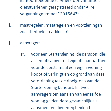
kantoorhoudende te Amersfoort, financiële
dienstverlener, geregistreerd onder AFM–
vergunningnummer 12013647;
i.
maatregelen: maatregelen en voorzieningen
zoals bedoeld in artikel 10.
j.
aanvrager:
1°.
voor een Starterslening: de persoon, die
alleen of samen met zijn of haar partner
voor de eerste maal een eigen woning
koopt of verkrijgt en op grond van deze
verordening tot de doelgroep van de
Starterslening behoort. Bij twee
aanvragers ten aanzien van eenzelfde
woning gelden deze gezamenlijk als
aanvrager en dienen zij beiden te