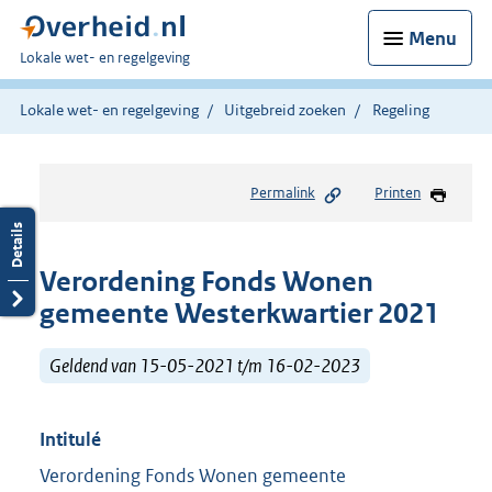
Menu
U
Lokale wet- en regelgeving
bent
hier:
Lokale wet- en regelgeving
Uitgebreid zoeken
Regeling
Permalink
Printen
Verordening Fonds Wonen
gemeente Westerkwartier 2021
Geldend van 15-05-2021 t/m 16-02-2023
Intitulé
Verordening Fonds Wonen gemeente