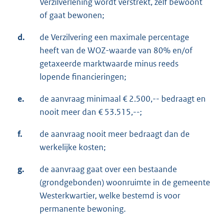
Verzilverlening wordt verstrekt, zelf bewoont
of gaat bewonen;
d.
de Verzilvering een maximale percentage
heeft van de WOZ-waarde van 80% en/of
getaxeerde marktwaarde minus reeds
lopende financieringen;
e.
de aanvraag minimaal € 2.500,-- bedraagt en
nooit meer dan € 53.515,--;
f.
de aanvraag nooit meer bedraagt dan de
werkelijke kosten;
g.
de aanvraag gaat over een bestaande
(grondgebonden) woonruimte in de gemeente
Westerkwartier, welke bestemd is voor
permanente bewoning.