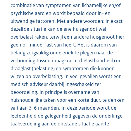
combinatie van symptomen van lichamelijke en/of
psychische aard en wordt bepaald door in- en
uitwendige factoren. Met andere woorden; in exact
dezelfde situatie kan de ene huisgenoot wel
overbelast raken, terwijl een andere huisgenoot hier
geen of minder last van heeft. Het is daarom van
belang zorgvuldig onderzoek te plegen naar de
verhouding tussen draagkracht (belastbaarheid) en
draaglast (belasting) en symptomen die kunnen
wijzen op overbelasting. In veel gevallen wordt een
medisch adviseur daarbij ingeschakeld ter
beoordeling. In principe is overname van
huishoudelijke taken voor een korte duur, te denken
valt aan 3-6 maanden. In deze periode wordt de
leefeenheid de gelegenheid gegeven de onderlinge
taakverdeling aan de ontstane situatie aan te