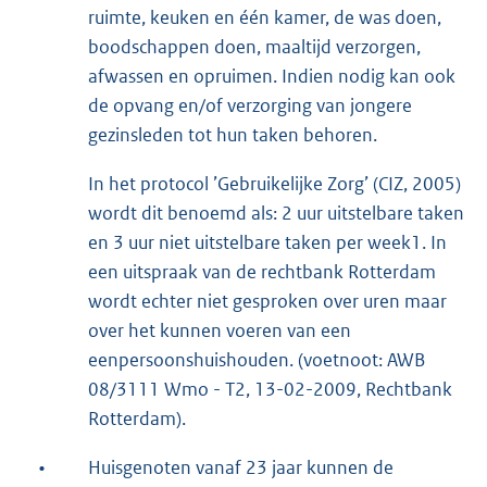
ruimte, keuken en één kamer, de was doen,
boodschappen doen, maaltijd verzorgen,
afwassen en opruimen. Indien nodig kan ook
de opvang en/of verzorging van jongere
gezinsleden tot hun taken behoren.
In het protocol ’Gebruikelijke Zorg’ (CIZ, 2005)
wordt dit benoemd als: 2 uur uitstelbare taken
en 3 uur niet uitstelbare taken per week1. In
een uitspraak van de rechtbank Rotterdam
wordt echter niet gesproken over uren maar
over het kunnen voeren van een
eenpersoonshuishouden. (voetnoot: AWB
08/3111 Wmo - T2, 13-02-2009, Rechtbank
Rotterdam).
•
Huisgenoten vanaf 23 jaar kunnen de