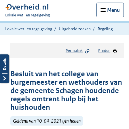
Menu
U
Lokale wet- en regelgeving
bent
hier:
Lokale wet- en regelgeving
Uitgebreid zoeken
Regeling
Permalink
Printen
Besluit van het college van
burgemeester en wethouders van
de gemeente Schagen houdende
regels omtrent hulp bij het
huishouden
Geldend van 10-04-2021 t/m heden