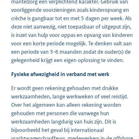
mantelzorg een verplichtend karakter. Gebruik van
voorliggende voorzieningen zoals kinderopvang en
crèche is gangbaar tot en met 5 dagen per week. Als
deze niet aanwezig, niet toepasbaar of uitgeput zijn,
is inzet van hulp voor oppas en opvang van kinderen
voor een korte periode mogelijk. Te denken valt aan
een periode van 3-6 maanden zodat de ouder(s) de
gelegenheid krijgt een eigen oplossing te vinden.
Fysieke afwezigheid in verband met werk
Er wordt geen rekening gehouden met drukke
werkzaamheden, lange werkweken of veel reistijd.
Over het algemeen kan alleen rekening worden
gehouden met personen die vanwege hun
werkzaamheden langdurig van huis zijn. Dit is
bijvoorbeeld het geval bij internationaal
vrachtwagenchauffeurs, medewerkers in de offshore