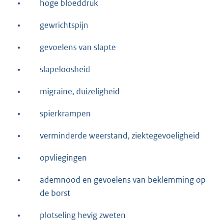
•
hoge bloeddruk
•
gewrichtspijn
•
gevoelens van slapte
•
slapeloosheid
•
migraine, duizeligheid
•
spierkrampen
•
verminderde weerstand, ziektegevoeligheid
•
opvliegingen
•
ademnood en gevoelens van beklemming op
de borst
•
plotseling hevig zweten