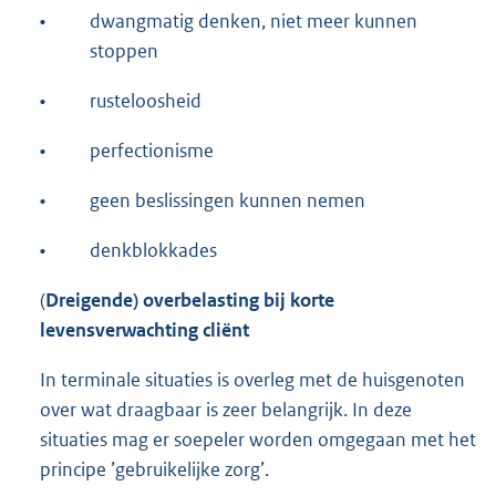
•
dwangmatig denken, niet meer kunnen
stoppen
•
rusteloosheid
•
perfectionisme
•
geen beslissingen kunnen nemen
•
denkblokkades
(
Dreigende) overbelasting bij korte
levensverwachting cliënt
In terminale situaties is overleg met de huisgenoten
over wat draagbaar is zeer belangrijk. In deze
situaties mag er soepeler worden omgegaan met het
principe ’gebruikelijke zorg’.