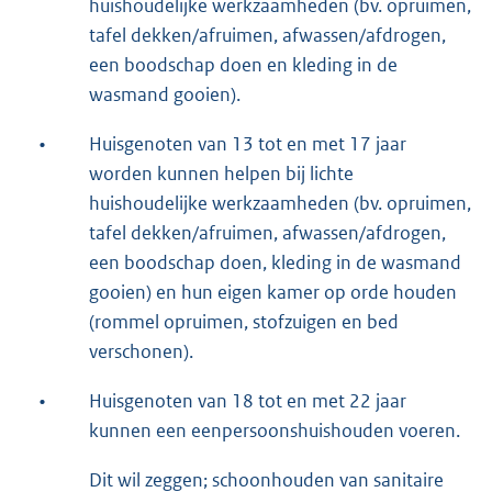
huishoudelijke werkzaamheden (bv. opruimen,
tafel dekken/afruimen, afwassen/afdrogen,
een boodschap doen en kleding in de
wasmand gooien).
•
Huisgenoten van 13 tot en met 17 jaar
worden kunnen helpen bij lichte
huishoudelijke werkzaamheden (bv. opruimen,
tafel dekken/afruimen, afwassen/afdrogen,
een boodschap doen, kleding in de wasmand
gooien) en hun eigen kamer op orde houden
(rommel opruimen, stofzuigen en bed
verschonen).
•
Huisgenoten van 18 tot en met 22 jaar
kunnen een eenpersoonshuishouden voeren.
Dit wil zeggen; schoonhouden van sanitaire