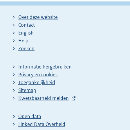
Over deze website
Contact
English
Help
Zoeken
Informatie hergebruiken
Privacy en cookies
Toegankelijkheid
Sitemap
E
Kwetsbaarheid melden
x
t
Open data
e
Linked Data Overheid
r