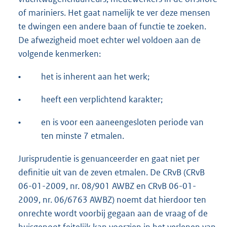
of mariniers. Het gaat namelijk te ver deze mensen
te dwingen een andere baan of functie te zoeken.
De afwezigheid moet echter wel voldoen aan de
volgende kenmerken:
•
het is inherent aan het werk;
•
heeft een verplichtend karakter;
•
en is voor een aaneengesloten periode van
ten minste 7 etmalen.
Jurisprudentie is genuanceerder en gaat niet per
definitie uit van de zeven etmalen. De CRvB (CRvB
06-01-2009, nr. 08/901 AWBZ en CRvB 06-01-
2009, nr. 06/6763 AWBZ) noemt dat hierdoor ten
onrechte wordt voorbij gegaan aan de vraag of de