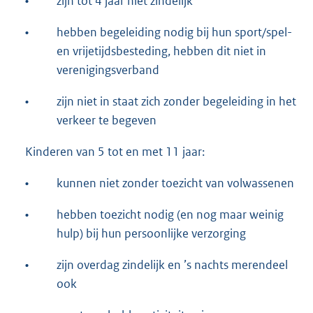
•
zijn tot 4 jaar niet zindelijk
•
hebben begeleiding nodig bij hun sport/spel-
en vrijetijdsbesteding, hebben dit niet in
verenigingsverband
•
zijn niet in staat zich zonder begeleiding in het
verkeer te begeven
Kinderen van 5 tot en met 11 jaar:
•
kunnen niet zonder toezicht van volwassenen
•
hebben toezicht nodig (en nog maar weinig
hulp) bij hun persoonlijke verzorging
•
zijn overdag zindelijk en ’s nachts merendeel
ook