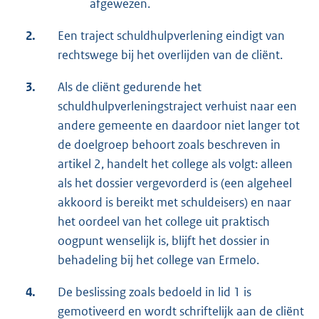
afgewezen.
2.
Een traject schuldhulpverlening eindigt van
rechtswege bij het overlijden van de cliënt.
3.
Als de cliënt gedurende het
schuldhulpverleningstraject verhuist naar een
andere gemeente en daardoor niet langer tot
de doelgroep behoort zoals beschreven in
artikel 2, handelt het college als volgt: alleen
als het dossier vergevorderd is (een algeheel
akkoord is bereikt met schuldeisers) en naar
het oordeel van het college uit praktisch
oogpunt wenselijk is, blijft het dossier in
behadeling bij het college van Ermelo.
4.
De beslissing zoals bedoeld in lid 1 is
gemotiveerd en wordt schriftelijk aan de cliënt