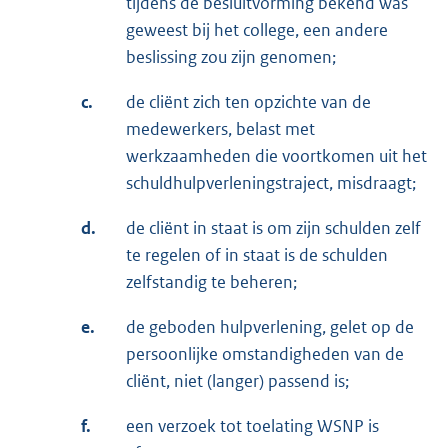
tijdens de besluitvorming bekend was
geweest bij het college, een andere
beslissing zou zijn genomen;
c.
de cliënt zich ten opzichte van de
medewerkers, belast met
werkzaamheden die voortkomen uit het
schuldhulpverleningstraject, misdraagt;
d.
de cliënt in staat is om zijn schulden zelf
te regelen of in staat is de schulden
zelfstandig te beheren;
e.
de geboden hulpverlening, gelet op de
persoonlijke omstandigheden van de
cliënt, niet (langer) passend is;
f.
een verzoek tot toelating WSNP is