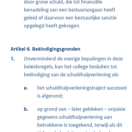
door grove schuld, die tot financiële
benadeling van een bestuursorgaan heeft
geleid of daarvoor een bestuurlijke sanctie
opgelegd heeft gekregen.
Artikel 6. Beëindigingsgronden
1.
Onverminderd de overige bepalingen in deze
beleidsregels, kan het college besluiten tot
beëindiging van de schuldhulpverlening als:
a.
het schuldhulpverleningstraject succesvol
is afgerond;
b.
op grond van – later gebleken – onjuiste
gegevens schuldhulpverlening aan
betrokkene is toegekend, terwijl als dit