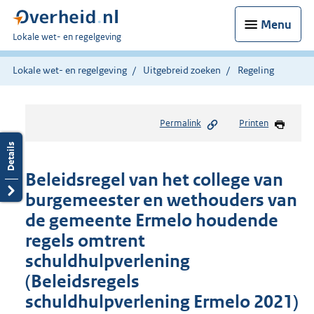
Menu
U
Lokale wet- en regelgeving
bent
hier:
Lokale wet- en regelgeving
Uitgebreid zoeken
Regeling
Permalink
Printen
Beleidsregel van het college van
burgemeester en wethouders van
de gemeente Ermelo houdende
regels omtrent
schuldhulpverlening
(Beleidsregels
schuldhulpverlening Ermelo 2021)