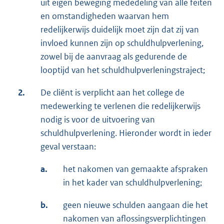
uit eigen beweging mededeling van alle feiten
en omstandigheden waarvan hem
redelijkerwijs duidelijk moet zijn dat zij van
invloed kunnen zijn op schuldhulpverlening,
zowel bij de aanvraag als gedurende de
looptijd van het schuldhulpverleningstraject;
2.
De cliënt is verplicht aan het college de
medewerking te verlenen die redelijkerwijs
nodig is voor de uitvoering van
schuldhulpverlening. Hieronder wordt in ieder
geval verstaan:
a.
het nakomen van gemaakte afspraken
in het kader van schuldhulpverlening;
b.
geen nieuwe schulden aangaan die het
nakomen van aflossingsverplichtingen