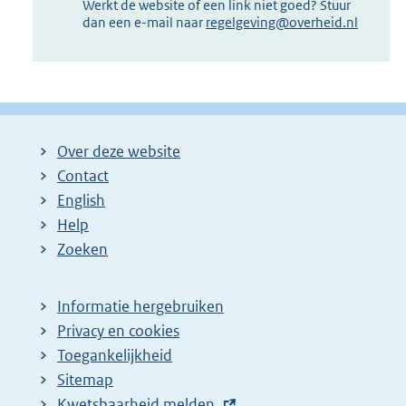
Werkt de website of een link niet goed? Stuur
dan een e-mail naar
regelgeving@overheid.nl
Over deze website
Contact
English
Help
Zoeken
Informatie hergebruiken
Privacy en cookies
Toegankelijkheid
Sitemap
E
Kwetsbaarheid melden