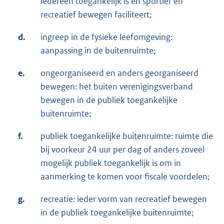
iedereen toegankelijk is en sportief en
recreatief bewegen faciliteert;
d.
ingreep in de fysieke leefomgeving:
aanpassing in de buitenruimte;
e.
ongeorganiseerd en anders georganiseerd
bewegen: het buiten verenigingsverband
bewegen in de publiek toegankelijke
buitenruimte;
f.
publiek toegankelijke buitenruimte: ruimte die
bij voorkeur 24 uur per dag of anders zoveel
mogelijk publiek toegankelijk is om in
aanmerking te komen voor fiscale voordelen;
g.
recreatie: ieder vorm van recreatief bewegen
in de publiek toegankelijke buitenruimte;