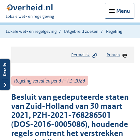
Menu
U
Lokale wet- en regelgeving
bent
hier:
Lokale wet- en regelgeving
Uitgebreid zoeken
Regeling
Permalink
Printen
Regeling vervallen per 31-12-2023
Besluit van gedeputeerde staten
van Zuid-Holland van 30 maart
2021, PZH-2021-768286501
(DOS-2016-0005086), houdende
regels omtrent het verstrekken