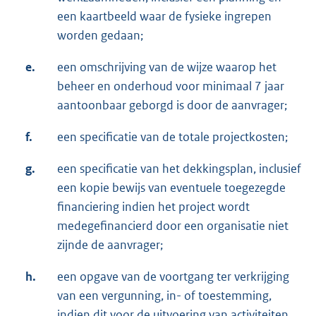
een kaartbeeld waar de fysieke ingrepen
worden gedaan;
e.
een omschrijving van de wijze waarop het
beheer en onderhoud voor minimaal 7 jaar
aantoonbaar geborgd is door de aanvrager;
f.
een specificatie van de totale projectkosten;
g.
een specificatie van het dekkingsplan, inclusief
een kopie bewijs van eventuele toegezegde
financiering indien het project wordt
medegefinancierd door een organisatie niet
zijnde de aanvrager;
h.
een opgave van de voortgang ter verkrijging
van een vergunning, in- of toestemming,
indien dit voor de uitvoering van activiteiten