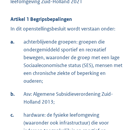
leefomgeving Zuid-Holland 2021
Artikel 1 Begripsbepalingen
In dit openstellingsbesluit wordt verstaan onder:
a.
achterblijvende groepen: groepen die
ondergemiddeld sportief en recreatief
bewegen, waaronder de groep met een lage
Sociaaleconomische status (SES), mensen met
een chronische ziekte of beperking en
ouderen;
b.
Asv: Algemene Subsidieverordening Zuid-
Holland 2013;
c.
hardware: de fysieke leefomgeving
(waaronder ook infrastructuur) die voor