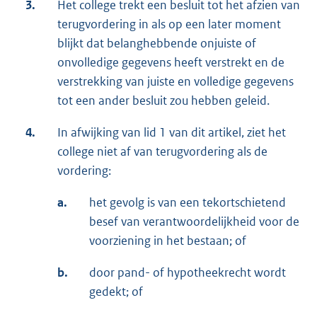
3.
Het college trekt een besluit tot het afzien van
terugvordering in als op een later moment
blijkt dat belanghebbende onjuiste of
onvolledige gegevens heeft verstrekt en de
verstrekking van juiste en volledige gegevens
tot een ander besluit zou hebben geleid.
4.
In afwijking van lid 1 van dit artikel, ziet het
college niet af van terugvordering als de
vordering:
a.
het gevolg is van een tekortschietend
besef van verantwoordelijkheid voor de
voorziening in het bestaan; of
b.
door pand- of hypotheekrecht wordt
gedekt; of