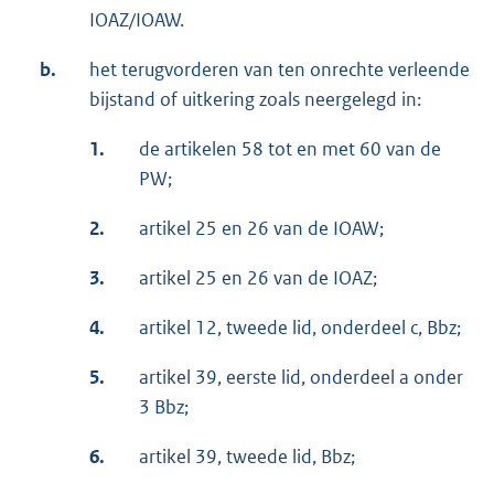
IOAZ/IOAW.
b.
het terugvorderen van ten onrechte verleende
bijstand of uitkering zoals neergelegd in:
1.
de artikelen 58 tot en met 60 van de
PW;
2.
artikel 25 en 26 van de IOAW;
3.
artikel 25 en 26 van de IOAZ;
4.
artikel 12, tweede lid, onderdeel c, Bbz;
5.
artikel 39, eerste lid, onderdeel a onder
3 Bbz;
6.
artikel 39, tweede lid, Bbz;