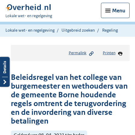
Menu
U
Lokale wet- en regelgeving
bent
hier:
Lokale wet- en regelgeving
Uitgebreid zoeken
Regeling
Permalink
Printen
Beleidsregel van het college van
burgemeester en wethouders van
de gemeente Borne houdende
regels omtrent de terugvordering
en de invordering van diverse
betalingen