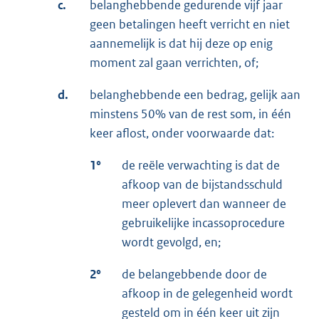
c.
belanghebbende gedurende vijf jaar
geen betalingen heeft verricht en niet
aannemelijk is dat hij deze op enig
moment zal gaan verrichten, of;
d.
belanghebbende een bedrag, gelijk aan
minstens 50% van de rest som, in één
keer aflost, onder voorwaarde dat:
1°
de reële verwachting is dat de
afkoop van de bijstandsschuld
meer oplevert dan wanneer de
gebruikelijke incassoprocedure
wordt gevolgd, en;
2°
de belangebbende door de
afkoop in de gelegenheid wordt
gesteld om in één keer uit zijn