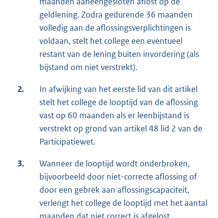
maanden aaneengesloten aflost op de
geldlening. Zodra gedurende 36 maanden
volledig aan de aflossingsverplichtingen is
voldaan, stelt het college een eventueel
restant van de lening buiten invordering (als
bijstand om niet verstrekt).
2.
In afwijking van het eerste lid van dit artikel
stelt het college de looptijd van de aflossing
vast op 60 maanden als er leenbijstand is
verstrekt op grond van artikel 48 lid 2 van de
Participatiewet.
3.
Wanneer de looptijd wordt onderbroken,
bijvoorbeeld door niet-correcte aflossing of
door een gebrek aan aflossingscapaciteit,
verlengt het college de looptijd met het aantal
maanden dat niet correct is afgelost.