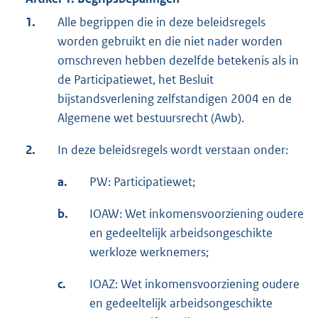
1.
Alle begrippen die in deze beleidsregels
worden gebruikt en die niet nader worden
omschreven hebben dezelfde betekenis als in
de Participatiewet, het Besluit
bijstandsverlening zelfstandigen 2004 en de
Algemene wet bestuursrecht (Awb).
2.
In deze beleidsregels wordt verstaan onder:
a.
PW: Participatiewet;
b.
IOAW: Wet inkomensvoorziening oudere
en gedeeltelijk arbeidsongeschikte
werkloze werknemers;
c.
IOAZ: Wet inkomensvoorziening oudere
en gedeeltelijk arbeidsongeschikte