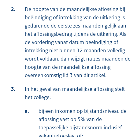
2.
De hoogte van de maandelijkse aflossing bij
beëindiging of intrekking van de uitkering is
gedurende de eerste zes maanden gelijk aan
het aflossingsbedrag tijdens de uitkering. Als
de vordering vanaf datum beëindiging of
intrekking niet binnen 12 maanden volledig
wordt voldaan, dan wijzigt na zes maanden de
hoogte van de maandelijkse aflossing
overeenkomstig lid 3 van dit artikel.
3.
In het geval van maandelijkse aflossing stelt
het college:
a.
bij een inkomen op bijstandsniveau de
aflossing vast op 5% van de
toepasselijke bijstandsnorm inclusief
vakantietoeslag, of;