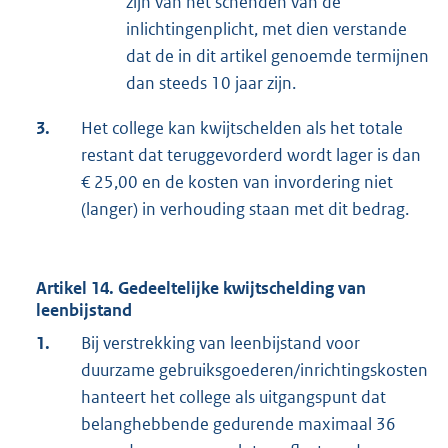
zijn van het schenden van de
inlichtingenplicht, met dien verstande
dat de in dit artikel genoemde termijnen
dan steeds 10 jaar zijn.
3.
Het college kan kwijtschelden als het totale
restant dat teruggevorderd wordt lager is dan
€ 25,00 en de kosten van invordering niet
(langer) in verhouding staan met dit bedrag.
Artikel 14. Gedeeltelijke kwijtschelding van
leenbijstand
1.
Bij verstrekking van leenbijstand voor
duurzame gebruiksgoederen/inrichtingskosten
hanteert het college als uitgangspunt dat
belanghebbende gedurende maximaal 36