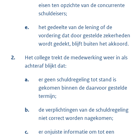
eisen ten opzichte van de concurrente
schuldeisers;
e.
het gedeelte van de lening of de
vordering dat door gestelde zekerheden
wordt gedekt, blijft buiten het akkoord.
2.
Het college trekt de medewerking weer in als
achteraf blijkt dat:
a.
er geen schuldregeling tot stand is
gekomen binnen de daarvoor gestelde
termijn;
b.
de verplichtingen van de schuldregeling
niet correct worden nagekomen;
c.
er onjuiste informatie om tot een