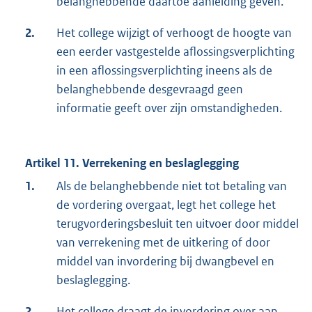
belanghebbende daartoe aanleiding geven.
2.
Het college wijzigt of verhoogt de hoogte van
een eerder vastgestelde aflossingsverplichting
in een aflossingsverplichting ineens als de
belanghebbende desgevraagd geen
informatie geeft over zijn omstandigheden.
Artikel 11. Verrekening en beslaglegging
1.
Als de belanghebbende niet tot betaling van
de vordering overgaat, legt het college het
terugvorderingsbesluit ten uitvoer door middel
van verrekening met de uitkering of door
middel van invordering bij dwangbevel en
beslaglegging.
2.
Het college draagt de invordering over aan