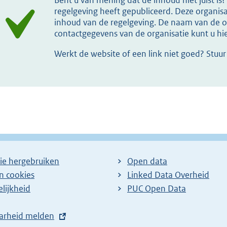
regelgeving heeft gepubliceerd. Deze organisat
inhoud van de regelgeving. De naam van de or
contactgegevens van de organisatie kunt u h
Werkt de website of een link niet goed? Stuu
ie hergebruiken
Open data
en cookies
Linked Data Overheid
lijkheid
PUC Open Data
arheid melden