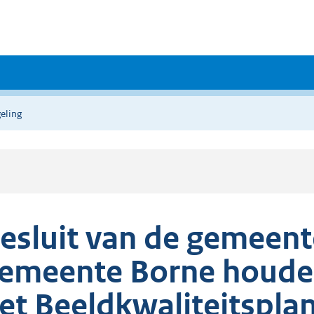
eling
esluit van de gemeent
emeente Borne houde
et Beeldkwaliteitspla