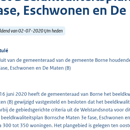
ase, Eschwonen en De 
ldend van 02-07-2020 t/m heden
tulé
luit van de gemeenteraad van de gemeente Borne houdende 
fase, Eschwonen en De Maten (B)
16 juni 2020 heeft de gemeenteraad van Borne het beeldkw
en (B) gewijzigd vastgesteld en besloten dat het beeldkwal
rbij de gebiedsgerichte criteria uit de Welstandsnota voor d
 beeldkwaliteitsplan Bornsche Maten 3e fase, Eschwonen en 
ca 300 tot 350 woningen. Het plangebied is gelegen ten oo