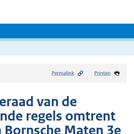
Permalink
Printen
eraad van de
nde regels omtrent
n Bornsche Maten 3e