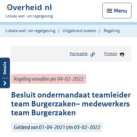
Menu
U
Lokale wet- en regelgeving
bent
hier:
Lokale wet- en regelgeving
Uitgebreid zoeken
Regeling
Permalink
Printen
Regeling vervallen per 04-02-2022
Besluit ondermandaat teamleider
team Burgerzaken– medewerkers
team Burgerzaken
Geldend van 01-04-2021 t/m 03-02-2022