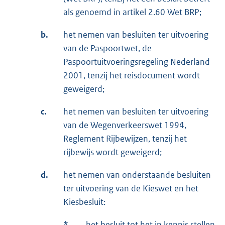
als genoemd in artikel 2.60 Wet BRP;
b.
het nemen van besluiten ter uitvoering
van de Paspoortwet, de
Paspoortuitvoeringsregeling Nederland
2001, tenzij het reisdocument wordt
geweigerd;
c.
het nemen van besluiten ter uitvoering
van de Wegenverkeerswet 1994,
Reglement Rijbewijzen, tenzij het
rijbewijs wordt geweigerd;
d.
het nemen van onderstaande besluiten
ter uitvoering van de Kieswet en het
Kiesbesluit:
*
het besluit tot het in kennis stellen