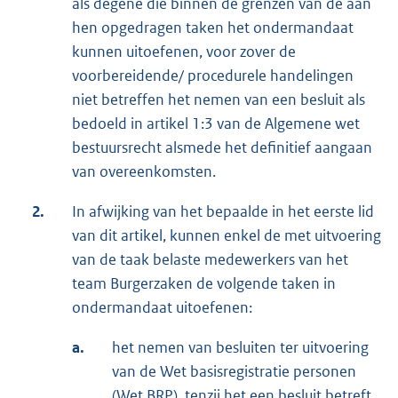
als degene die binnen de grenzen van de aan
hen opgedragen taken het ondermandaat
kunnen uitoefenen, voor zover de
voorbereidende/ procedurele handelingen
niet betreffen het nemen van een besluit als
bedoeld in artikel 1:3 van de Algemene wet
bestuursrecht alsmede het definitief aangaan
van overeenkomsten.
2.
In afwijking van het bepaalde in het eerste lid
van dit artikel, kunnen enkel de met uitvoering
van de taak belaste medewerkers van het
team Burgerzaken de volgende taken in
ondermandaat uitoefenen:
a.
het nemen van besluiten ter uitvoering
van de Wet basisregistratie personen
(Wet BRP), tenzij het een besluit betreft