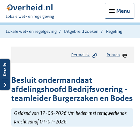
Menu
U
Lokale wet- en regelgeving
bent
hier:
Lokale wet- en regelgeving
Uitgebreid zoeken
Regeling
Permalink
Printen
Besluit ondermandaat
afdelingshoofd Bedrijfsvoering -
teamleider Burgerzaken en Bodes
Geldend van 12-06-2026 t/m heden met terugwerkende
kracht vanaf 01-01-2026