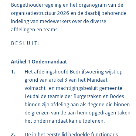
Budgethouderregeling en het organogram van de
organisatiestructuur 2026 en de daarbij behorende
indeling van medewerkers over de diverse
afdelingen en teams;
B E S L U I T :
Artikel 1
Ondermandaat
1.
Het afdelingshoofd Bedrijfsvoering wijst op
grond van artikel 3 van het Mandaat-
volmacht- en machtigingsbesluit gemeente
Leudal de teamleider Burgerzaken en Bodes
binnen zijn afdeling aan als degene die binnen
de grenzen van de aan hem opgedragen taken
het ondermandaat kan uitoefenen.
2.
De in het eerste lid bedoelde functionaris