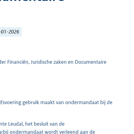
1-01-2026
der Financiën, Juridische zaken en Documentaire
ijfsvoering gebruik maakt van ondermandaat bij de
te Leudal, het besluit van de
arbij ondermandaat wordt verleend aan de