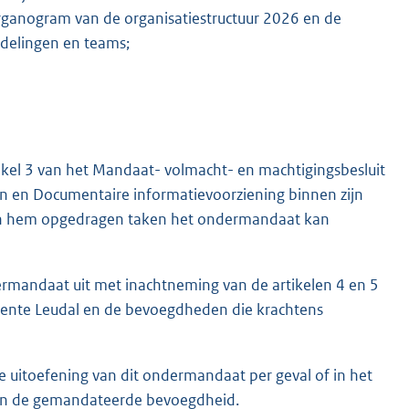
rganogram van de organisatiestructuur 2026 en de
fdelingen en teams;
tikel 3 van het Mandaat- volmacht- en machtigingsbesluit
en en Documentaire informatievoorziening binnen zijn
aan hem opgedragen taken het ondermandaat kan
dermandaat uit met inachtneming van de artikelen 4 en 5
eente Leudal en de bevoegdheden die krachtens
e uitoefening van dit ondermandaat per geval of in het
 van de gemandateerde bevoegdheid.