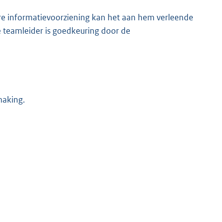
re informatievoorziening kan het aan hem verleende
eamleider is goedkeuring door de
making.