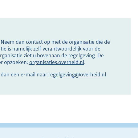
s? Neem dan contact op met de organisatie die de
ie is namelijk zelf verantwoordelijk voor de
ganisatie ziet u bovenaan de regelgeving. De
ier opzoeken:
organisaties.overheid.nl
.
r dan een e-mail naar
regelgeving@overheid.nl