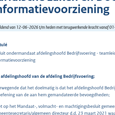
nformatievoorziening
ldend van 12-06-2026 t/m heden met terugwerkende kracht vanaf 0
tulé
luit ondermandaat afdelingshoofd Bedrijfsvoering - teamlei
ormatievoorziening
 afdelingshoofd van de afdeling
Bedrijfsvoering;
rwegende dat het doelmatig is dat het afdelingshoofd Bedr
oefening van de aan hem gemandateerde bevoegdheden;
et op het Mandaat-, volmacht- en machtigingsbesluit gemeen
eentesecretaris/algemeen directeur d.d. 23 maart 2021 wa