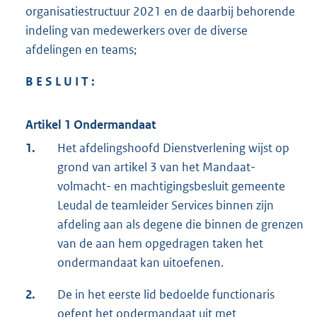
organisatiestructuur 2021 en de daarbij behorende
indeling van medewerkers over de diverse
afdelingen en teams;
B E S L U I T :
Artikel 1
Ondermandaat
1.
Het afdelingshoofd Dienstverlening wijst op
grond van artikel 3 van het Mandaat-
volmacht- en machtigingsbesluit gemeente
Leudal de teamleider Services binnen zijn
afdeling aan als degene die binnen de grenzen
van de aan hem opgedragen taken het
ondermandaat kan uitoefenen.
2.
De in het eerste lid bedoelde functionaris
oefent het ondermandaat uit met