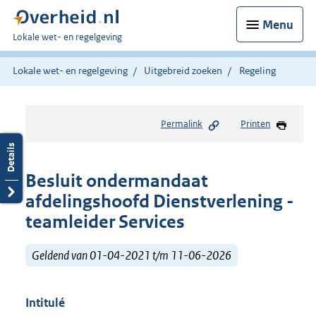
Menu
U
Lokale wet- en regelgeving
bent
hier:
Lokale wet- en regelgeving
Uitgebreid zoeken
Regeling
Permalink
Printen
Besluit ondermandaat
afdelingshoofd Dienstverlening -
teamleider Services
Geldend van 01-04-2021 t/m 11-06-2026
Intitulé