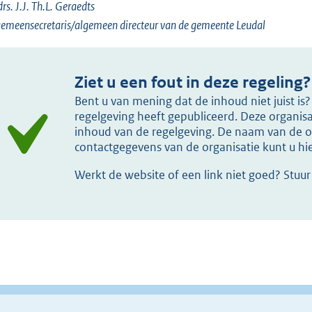
drs. J.J. Th.L. Geraedts
emeensecretaris/algemeen directeur van de gemeente Leudal
Ziet u een fout in deze regeling?
Bent u van mening dat de inhoud niet juist i
regelgeving heeft gepubliceerd. Deze organisat
inhoud van de regelgeving. De naam van de or
contactgegevens van de organisatie kunt u h
Werkt de website of een link niet goed? Stuu