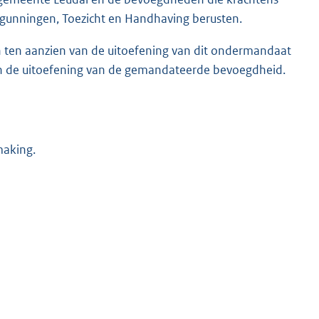
rgunningen, Toezicht en Handhaving berusten.
 ten aanzien van de uitoefening van dit ondermandaat
 van de uitoefening van de gemandateerde bevoegdheid.
making.