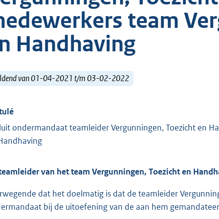
edewerkers team Verg
n Handhaving
ldend van 01-04-2021 t/m 03-02-2022
tulé
luit ondermandaat teamleider Vergunningen, Toezicht en H
Handhaving
teamleider van het team
Vergunningen, Toezicht en Handha
rwegende dat het doelmatig is dat de teamleider Vergunnin
ermandaat bij de uitoefening van de aan hem gemandatee