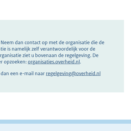
s? Neem dan contact op met de organisatie die de
ie is namelijk zelf verantwoordelijk voor de
ganisatie ziet u bovenaan de regelgeving. De
ier opzoeken:
organisaties.overheid.nl
.
r dan een e-mail naar
regelgeving@overheid.nl