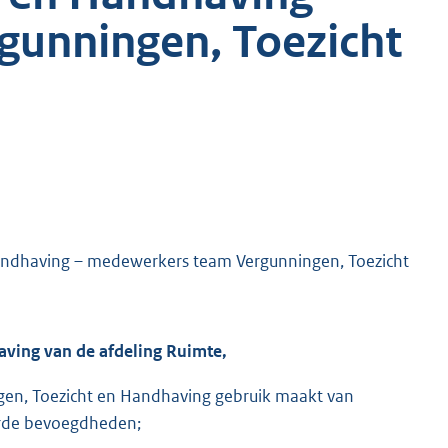
unningen, Toezicht
andhaving – medewerkers team Vergunningen, Toezicht
ving van de afdeling Ruimte,
gen, Toezicht en Handhaving gebruik maakt van
rde bevoegdheden;