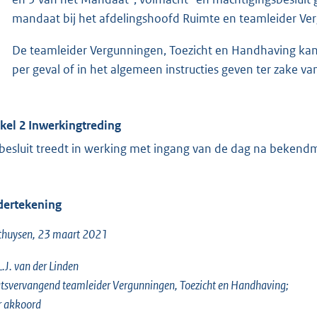
mandaat bij het afdelingshoofd Ruimte en teamleider Ve
De teamleider Vergunningen, Toezicht en Handhaving kan
per geval of in het algemeen instructies geven ter zake
ikel 2
Inwerkingtreding
 besluit treedt in werking met ingang van de dag na bekend
ertekening
thuysen, 23 maart 2021
L.J. van der Linden
tsvervangend teamleider Vergunningen, Toezicht en Handhaving;
r akkoord