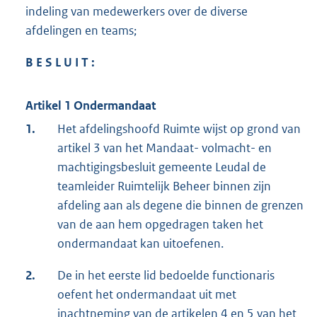
indeling van medewerkers over de diverse
afdelingen en teams;
B E S L U I T :
Artikel 1
Ondermandaat
1.
Het afdelingshoofd Ruimte wijst op grond van
artikel 3 van het Mandaat- volmacht- en
machtigingsbesluit gemeente Leudal de
teamleider Ruimtelijk Beheer binnen zijn
afdeling aan als degene die binnen de grenzen
van de aan hem opgedragen taken het
ondermandaat kan uitoefenen.
2.
De in het eerste lid bedoelde functionaris
oefent het ondermandaat uit met
inachtneming van de artikelen 4 en 5 van het