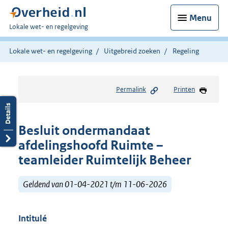
Menu
U
Lokale wet- en regelgeving
bent
hier:
Lokale wet- en regelgeving
Uitgebreid zoeken
Regeling
Permalink
Printen
Besluit ondermandaat
afdelingshoofd Ruimte –
teamleider Ruimtelijk Beheer
Geldend van 01-04-2021 t/m 11-06-2026
Intitulé