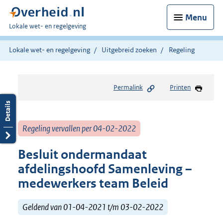
Menu
U
Lokale wet- en regelgeving
bent
hier:
Lokale wet- en regelgeving
Uitgebreid zoeken
Regeling
Permalink
Printen
Regeling vervallen per 04-02-2022
Besluit ondermandaat
afdelingshoofd Samenleving –
medewerkers team Beleid
Geldend van 01-04-2021 t/m 03-02-2022