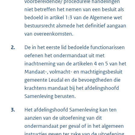
voorbereidende/ procedurele handelingen
niet betreffen het nemen van een besluit als
bedoeld in artikel 1:3 van de Algemene wet
bestuursrecht alsmede het definitief aangaan
van overeenkomsten.
2.
De in het eerste lid bedoelde functionarissen
oefenen het ondermandaat uit met
inachtneming van de artikelen 4 en 5 van het
Mandaat-, volmacht- en machtigingsbesluit
gemeente Leudal en de bevoegdheden die
krachtens mandaat bij het afdelingshoofd
Samenleving berusten.
3.
Het afdelingshoofd Samenleving kan ten
aanzien van de uitoefening van dit
ondermandaat per geval of in het algemeen
instructies geven ter zake van de uitoefening