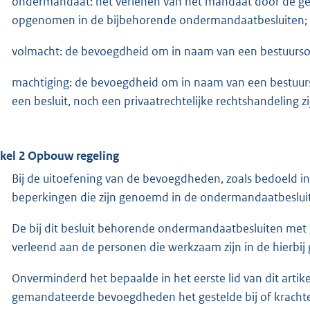
ondermandaat: het verlenen van het mandaat door de g
opgenomen in de bijbehorende ondermandaatbesluiten;
volmacht: de bevoegdheid om in naam van een bestuursorg
machtiging: de bevoegdheid om in naam van een bestuursor
een besluit, noch een privaatrechtelijke rechtshandeling zi
ikel 2
Opbouw regeling
Bij de uitoefening van de bevoegdheden, zoals bedoeld in 
beperkingen die zijn genoemd in de ondermandaatbeslui
De bij dit besluit behorende ondermandaatbesluiten 
verleend aan de personen die werkzaam zijn in de hierbij
Onverminderd het bepaalde in het eerste lid van dit artik
gemandateerde bevoegdheden het gestelde bij of krachten