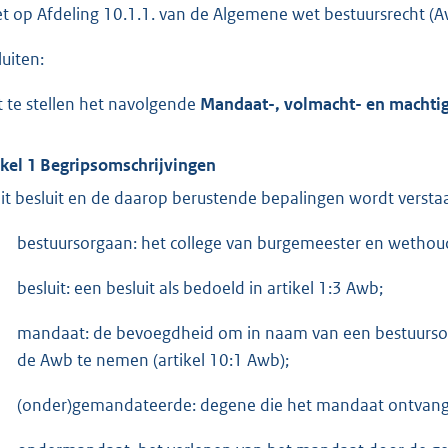
et op Afdeling 10.1.1. van de Algemene wet bestuursrecht 
luiten:
t te stellen het navolgende
Mandaat-, volmacht- en machtig
ikel 1
Begripsomschrijvingen
dit besluit en de daarop berustende bepalingen wordt versta
bestuursorgaan: het college van burgemeester en wethou
besluit: een besluit als bedoeld in artikel 1:3 Awb;
mandaat: de bevoegdheid om in naam van een bestuursorgaa
de Awb te nemen (artikel 10:1 Awb);
(onder)gemandateerde: degene die het mandaat ontvang