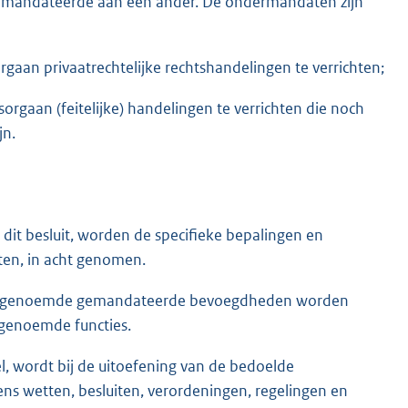
emandateerde aan een ander. De ondermandaten zijn
aan privaatrechtelijke rechtshandelingen te verrichten;
gaan (feitelijke) handelingen te verrichten die noch
jn.
dit besluit, worden de specifieke bepalingen en
ten, in acht genomen.
met genoemde gemandateerde bevoegdheden worden
 genoemde functies.
el, wordt bij de uitoefening van de bedoelde
s wetten, besluiten, verordeningen, regelingen en