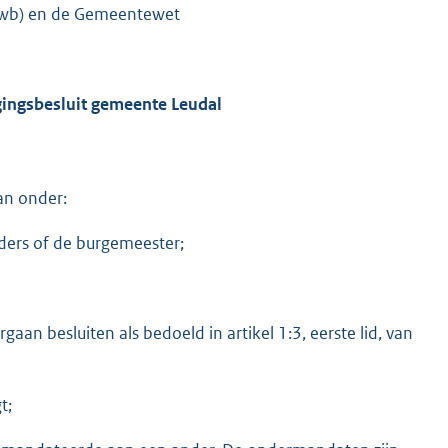
(Awb) en de Gemeentewet
ingsbesluit gemeente Leudal
an onder:
ders of de burgemeester;
n besluiten als bedoeld in artikel 1:3, eerste lid, van
t;