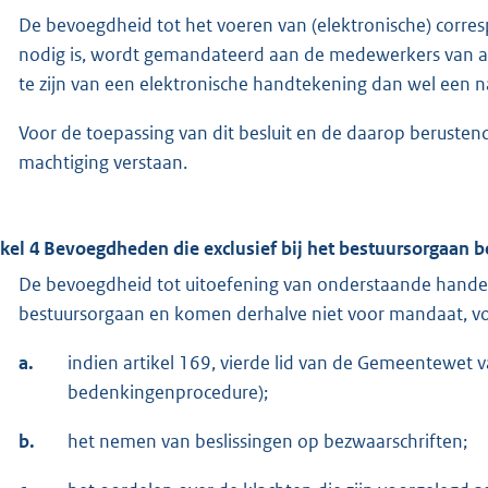
De bevoegdheid tot het voeren van (elektronische) corre
nodig is, wordt gemandateerd aan de medewerkers van all
te zijn van een elektronische handtekening dan wel een 
Voor de toepassing van dit besluit en de daarop berust
machtiging verstaan.
ikel 4
Bevoegdheden die exclusief bij het bestuursorgaan b
De bevoegdheid tot uitoefening van onderstaande handeli
bestuursorgaan en komen derhalve niet voor mandaat, v
a.
indien artikel 169, vierde lid van de Gemeentewet
bedenkingenprocedure);
b.
het nemen van beslissingen op bezwaarschriften;