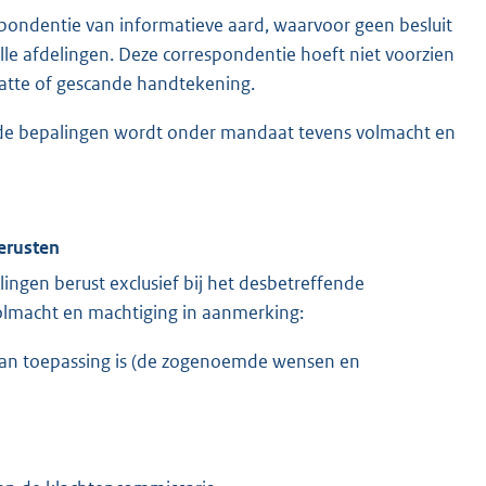
spondentie van informatieve aard, waarvoor geen besluit
e afdelingen. Deze correspondentie hoeft niet voorzien
natte of gescande handtekening.
ende bepalingen wordt onder mandaat tevens volmacht en
erusten
ngen berust exclusief bij het desbetreffende
olmacht en machtiging in aanmerking:
 van toepassing is (de zogenoemde wensen en