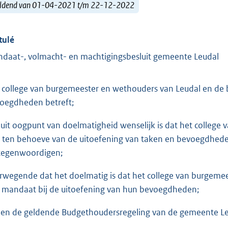
ldend van 01-04-2021 t/m 22-12-2022
tulé
daat-, volmacht- en machtigingsbesluit gemeente Leudal
 college van burgemeester en wethouders van Leudal en de b
oegdheden betreft;
 uit oogpunt van doelmatigheid wenselijk is dat het colleg
h ten behoeve van de uitoefening van taken en bevoegdhede
tegenwoordigen;
rwegende dat het doelmatig is dat het college van burgem
 mandaat bij de uitoefening van hun bevoegdheden;
ien de geldende Budgethoudersregeling van de gemeente Le