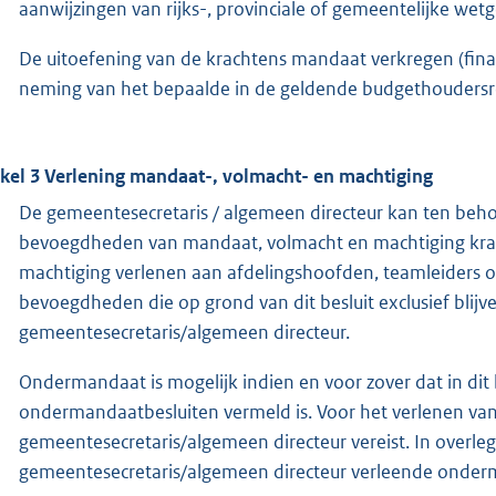
aanwijzingen van rijks-, provinciale of gemeentelijke wet
De uitoefening van de krachtens mandaat verkregen (fina
neming van het bepaalde in de geldende budgethoudersr
ikel 3
Verlening mandaat-, volmacht- en machtiging
De gemeentesecretaris / algemeen directeur kan ten beh
bevoegdheden van mandaat, volmacht en machtiging krac
machtiging verlenen aan afdelingshoofden, teamleiders o
bevoegdheden die op grond van dit besluit exclusief bli
gemeentesecretaris/algemeen directeur.
Ondermandaat is mogelijk indien en voor zover dat in dit 
ondermandaatbesluiten vermeld is. Voor het verlenen va
gemeentesecretaris/algemeen directeur vereist. In overl
gemeentesecretaris/algemeen directeur verleende onder