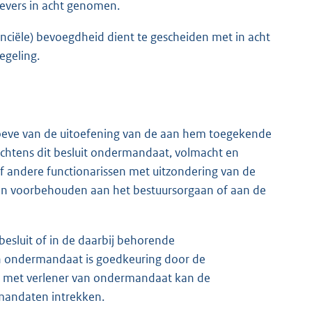
gevers in acht genomen.
nciële) bevoegdheid dient te gescheiden met in acht
egeling.
oeve van de uitoefening van de aan hem toegekende
htens dit besluit ondermandaat, volmacht en
f andere functionarissen met uitzondering van de
jven voorbehouden aan het bestuursorgaan of aan de
besluit of in de daarbij behorende
n ondermandaat is goedkeuring door de
eg met verlener van ondermandaat kan de
mandaten intrekken.