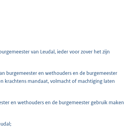
urgemeester van Leudal, ieder voor zover het zijn
e van burgemeester en wethouders en de burgemeester
n krachtens mandaat, volmacht of machtiging laten
eester en wethouders en de burgemeester gebruik maken
udal;