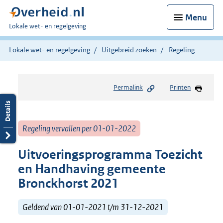
Menu
U
Lokale wet- en regelgeving
bent
hier:
Lokale wet- en regelgeving
Uitgebreid zoeken
Regeling
Permalink
Printen
Regeling vervallen per 01-01-2022
Uitvoeringsprogramma Toezicht
en Handhaving gemeente
Bronckhorst 2021
Geldend van 01-01-2021 t/m 31-12-2021