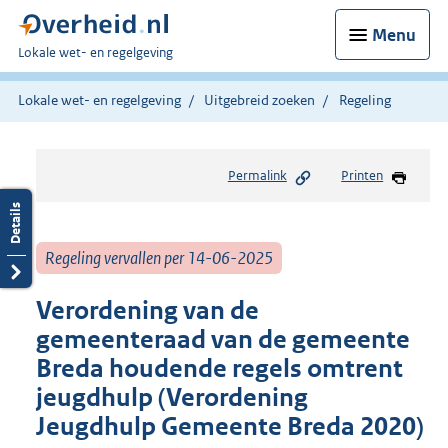
Menu
U
Lokale wet- en regelgeving
bent
hier:
Lokale wet- en regelgeving
Uitgebreid zoeken
Regeling
Permalink
Printen
Regeling vervallen per 14-06-2025
Verordening van de
gemeenteraad van de gemeente
Breda houdende regels omtrent
jeugdhulp (Verordening
Jeugdhulp Gemeente Breda 2020)