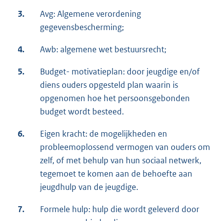
3.
Avg: Algemene verordening
gegevensbescherming;
4.
Awb: algemene wet bestuursrecht;
5.
Budget- motivatieplan: door jeugdige en/of
diens ouders opgesteld plan waarin is
opgenomen hoe het persoonsgebonden
budget wordt besteed.
6.
Eigen kracht: de mogelijkheden en
probleemoplossend vermogen van ouders om
zelf, of met behulp van hun sociaal netwerk,
tegemoet te komen aan de behoefte aan
jeugdhulp van de jeugdige.
7.
Formele hulp: hulp die wordt geleverd door