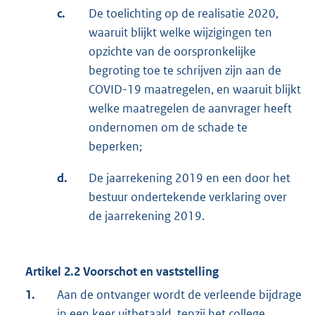
c.
De toelichting op de realisatie 2020,
waaruit blijkt welke wijzigingen ten
opzichte van de oorspronkelijke
begroting toe te schrijven zijn aan de
COVID-19 maatregelen, en waaruit blijkt
welke maatregelen de aanvrager heeft
ondernomen om de schade te
beperken;
d.
De jaarrekening 2019 en een door het
bestuur ondertekende verklaring over
de jaarrekening 2019.
Artikel 2.2 Voorschot en vaststelling
1.
Aan de ontvanger wordt de verleende bijdrage
in een keer uitbetaald, tenzij het college