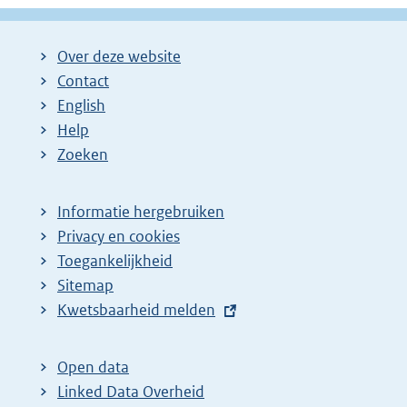
Over deze website
Contact
English
Help
Zoeken
Informatie hergebruiken
Privacy en cookies
Toegankelijkheid
Sitemap
E
Kwetsbaarheid melden
x
t
Open data
e
Linked Data Overheid