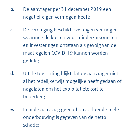
b.
De aanvrager per 31 december 2019 een
negatief eigen vermogen heeft;
c.
De vereniging beschikt over eigen vermogen
waarmee de kosten voor minder-inkomsten
en investeringen ontstaan als gevolg van de
maatregelen COVID-19 kunnen worden
gedekt;
d.
Uit de toelichting blijkt dat de aanvrager niet
al het redelijkerwijs mogelijke heeft gedaan of
nagelaten om het exploitatietekort te
beperken;
e.
Er in de aanvraag geen of onvoldoende reële
onderbouwing is gegeven van de netto
schade;