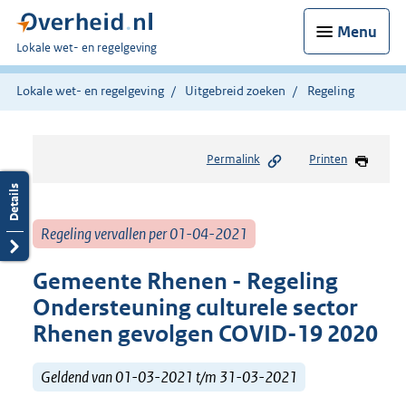
Menu
U
Lokale wet- en regelgeving
bent
hier:
Lokale wet- en regelgeving
Uitgebreid zoeken
Regeling
Permalink
Printen
Regeling vervallen per 01-04-2021
Gemeente Rhenen - Regeling
Ondersteuning culturele sector
Rhenen gevolgen COVID-19 2020
Geldend van 01-03-2021 t/m 31-03-2021