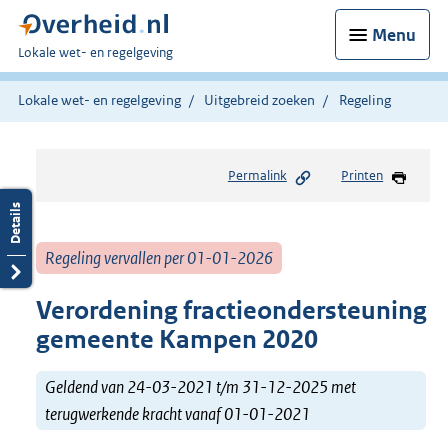
Menu
U
Lokale wet- en regelgeving
bent
hier:
Lokale wet- en regelgeving
Uitgebreid zoeken
Regeling
Permalink
Printen
Regeling vervallen per 01-01-2026
Verordening fractieondersteuning
gemeente Kampen 2020
Geldend van 24-03-2021 t/m 31-12-2025 met
terugwerkende kracht vanaf 01-01-2021