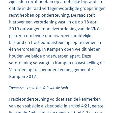
zijn leden recht hebben op ambtelijke bijstand en
dat de in de raad vertegenwoordigde groeperingen
recht hebben op ondersteuning. De raad stelt
hierover een verordening vast. In de op 18 april
2019 ontvangen modelverordening van de VNG is
gekozen om beide onderwerpen: ambtelijke
bijstand en fractieondersteuning, op te nemen in
één verordening. In Kampen doen we dit niet en
houden we beide onderwerpen apart. Deze
verordening vervangt in Kampen na vaststelling de
Verordening fractieondersteuning gemeente
Kampen 2012.
Toepasselijkheid titel 4.2 van de Awb.
Fractieondersteuning voldoet aan de kenmerken
van een subsidie als bedoeld in artikel 4:21, eerste
lid van de Awb, zodat de regels uit titel 4.2 van de