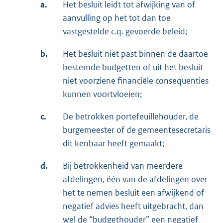
a.
Het besluit leidt tot afwijking van of
aanvulling op het tot dan toe
vastgestelde c.q. gevoerde beleid;
b.
Het besluit niet past binnen de daartoe
bestemde budgetten of uit het besluit
niet voorziene financiële consequenties
kunnen voortvloeien;
c.
De betrokken portefeuillehouder, de
burgemeester of de gemeentesecretaris
dit kenbaar heeft gemaakt;
d.
Bij betrokkenheid van meerdere
afdelingen, één van de afdelingen over
het te nemen besluit een afwijkend of
negatief advies heeft uitgebracht, dan
wel de “budgethouder” een negatief