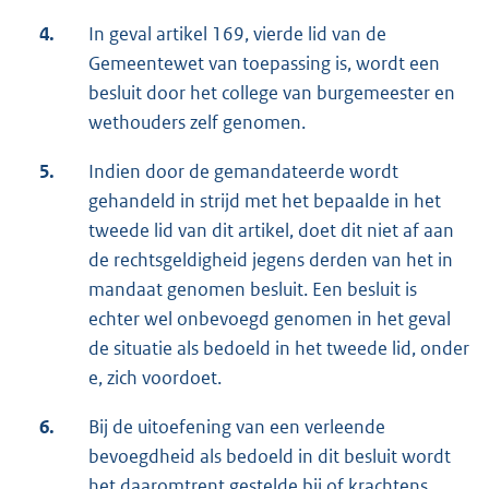
4.
In geval artikel 169, vierde lid van de
Gemeentewet van toepassing is, wordt een
besluit door het college van burgemeester en
wethouders zelf genomen.
5.
Indien door de gemandateerde wordt
gehandeld in strijd met het bepaalde in het
tweede lid van dit artikel, doet dit niet af aan
de rechtsgeldigheid jegens derden van het in
mandaat genomen besluit. Een besluit is
echter wel onbevoegd genomen in het geval
de situatie als bedoeld in het tweede lid, onder
e, zich voordoet.
6.
Bij de uitoefening van een verleende
bevoegdheid als bedoeld in dit besluit wordt
het daaromtrent gestelde bij of krachtens,