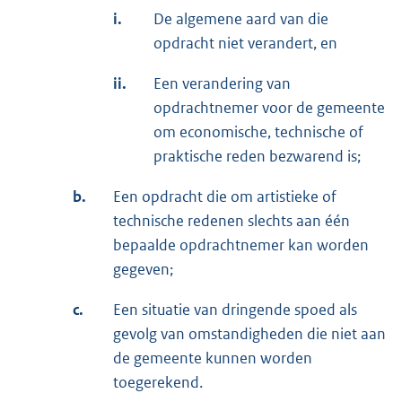
i.
De algemene aard van die
opdracht niet verandert, en
ii.
Een verandering van
opdrachtnemer voor de gemeente
om economische, technische of
praktische reden bezwarend is;
b.
Een opdracht die om artistieke of
technische redenen slechts aan één
bepaalde opdrachtnemer kan worden
gegeven;
c.
Een situatie van dringende spoed als
gevolg van omstandigheden die niet aan
de gemeente kunnen worden
toegerekend.