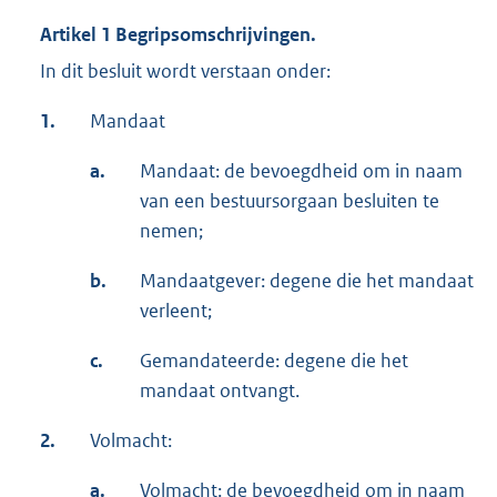
Artikel 1 Begripsomschrijvingen.
In dit besluit wordt verstaan onder:
1.
Mandaat
a.
Mandaat: de bevoegdheid om in naam
van een bestuursorgaan besluiten te
nemen;
b.
Mandaatgever: degene die het mandaat
verleent;
c.
Gemandateerde: degene die het
mandaat ontvangt.
2.
Volmacht:
a.
Volmacht: de bevoegdheid om in naam