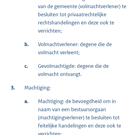
van de gemeente (volmachtverlener) te
besluiten tot privaatrechtelijke
rechtshandelingen en deze ook te
verrichten;
b.
Volmachtverlener: degene die de
volmacht verleent;
c.
Gevolmachtigde: degene die de
volmacht ontvangt.
3.
Machtiging:
a.
Machtiging: de bevoegdheid om in
naam van een bestuursorgaan
(machtigingverlener) te besluiten tot
feitelijke handelingen en deze ook te
verrichten;