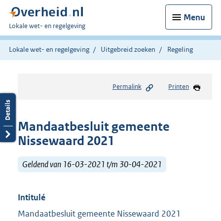
Menu
U
Lokale wet- en regelgeving
bent
hier:
Lokale wet- en regelgeving
Uitgebreid zoeken
Regeling
Permalink
Printen
Mandaatbesluit gemeente
Nissewaard 2021
Geldend van 16-03-2021 t/m 30-04-2021
Intitulé
Mandaatbesluit gemeente Nissewaard 2021