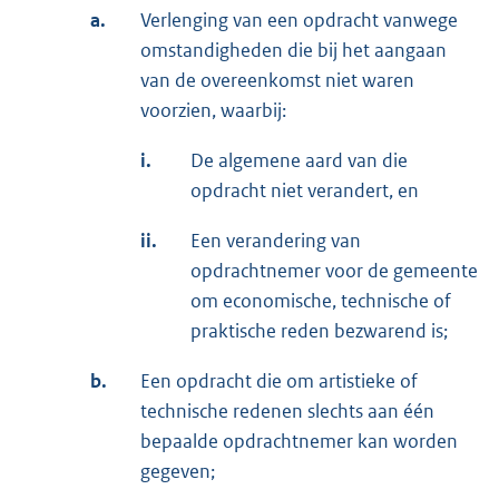
a.
Verlenging van een opdracht vanwege
omstandigheden die bij het aangaan
van de overeenkomst niet waren
voorzien, waarbij:
i.
De algemene aard van die
opdracht niet verandert, en
ii.
Een verandering van
opdrachtnemer voor de gemeente
om economische, technische of
praktische reden bezwarend is;
b.
Een opdracht die om artistieke of
technische redenen slechts aan één
bepaalde opdrachtnemer kan worden
gegeven;