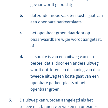
gevaar wordt gebracht;
b.
dat zonder noodzaak ten koste gaat van
een openbare parkeerplaats;
c.
het openbaar groen daardoor op
onaanvaardbare wijze wordt aangetast;
of
d.
er sprake is van een uitweg van een
perceel dat al door een andere uitweg
wordt ontsloten, en de aanleg van deze
tweede uitweg ten koste gaat van een
openbare parkeerplaats of het
openbaar groen.
3.
De uitweg kan worden aangelegd als het
college niet binnen vier weken na ontvangst