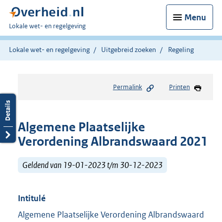
Menu
U
Lokale wet- en regelgeving
bent
hier:
Lokale wet- en regelgeving
Uitgebreid zoeken
Regeling
Permalink
Printen
Algemene Plaatselijke
Verordening Albrandswaard 2021
Geldend van 19-01-2023 t/m 30-12-2023
Intitulé
Algemene Plaatselijke Verordening Albrandswaard