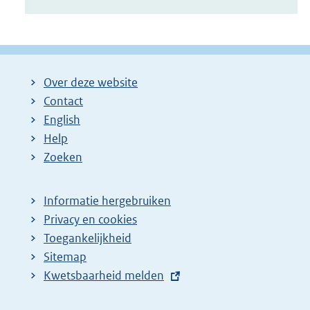
Over deze website
Contact
English
Help
Zoeken
Informatie hergebruiken
Privacy en cookies
Toegankelijkheid
Sitemap
E
Kwetsbaarheid melden
x