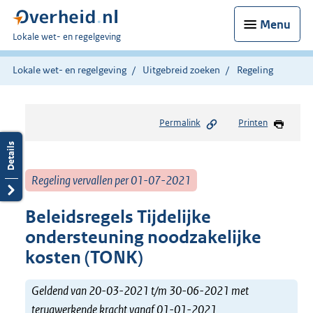
Menu
U
Lokale wet- en regelgeving
bent
hier:
Lokale wet- en regelgeving
Uitgebreid zoeken
Regeling
Permalink
Printen
Regeling vervallen per 01-07-2021
Beleidsregels Tijdelijke
ondersteuning noodzakelijke
kosten (TONK)
Geldend van 20-03-2021 t/m 30-06-2021 met
terugwerkende kracht vanaf 01-01-2021