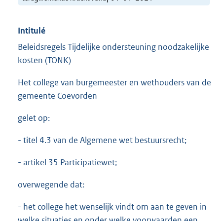
Intitulé
Beleidsregels Tijdelijke ondersteuning noodzakelijke
kosten (TONK)
Het college van burgemeester en wethouders van de
gemeente Coevorden
gelet op:
- titel 4.3 van de Algemene wet bestuursrecht;
- artikel 35 Participatiewet;
overwegende dat:
- het college het wenselijk vindt om aan te geven in
welke situaties en onder welke voorwaarden een