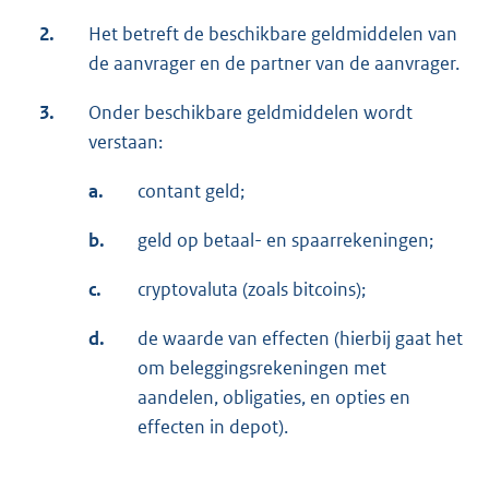
2.
Het betreft de beschikbare geldmiddelen van
de aanvrager en de partner van de aanvrager.
3.
Onder beschikbare geldmiddelen wordt
verstaan:
a.
contant geld;
b.
geld op betaal- en spaarrekeningen;
c.
cryptovaluta (zoals bitcoins);
d.
de waarde van effecten (hierbij gaat het
om beleggingsrekeningen met
aandelen, obligaties, en opties en
effecten in depot).