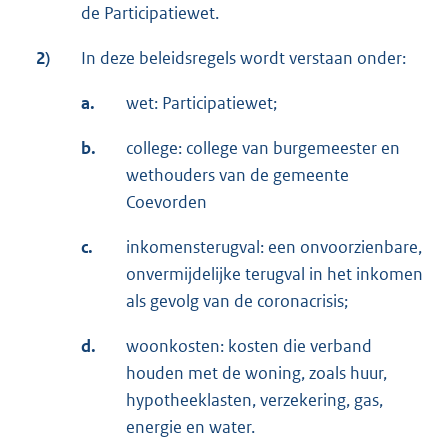
de Participatiewet.
2)
In deze beleidsregels wordt verstaan onder:
a.
wet: Participatiewet;
b.
college: college van burgemeester en
wethouders van de gemeente
Coevorden
c.
inkomensterugval: een onvoorzienbare,
onvermijdelijke terugval in het inkomen
als gevolg van de coronacrisis;
d.
woonkosten: kosten die verband
houden met de woning, zoals huur,
hypotheeklasten, verzekering, gas,
energie en water.