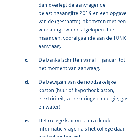
dan overlegt de aanvrager de
belastingaangifte 2019 en een opgave
van de (geschatte) inkomsten met een
verklaring over de afgelopen drie
maanden, voorafgaande aan de TONK-
aanvraag.
c.
De bankafschriften vanaf 1 januari tot
het moment van aanvraag.
d.
De bewijzen van de noodzakelijke
kosten (huur of hypotheeklasten,
elektriciteit, verzekeringen, energie, gas
en water).
e.
Het college kan om aanvullende
informatie vragen als het college daar