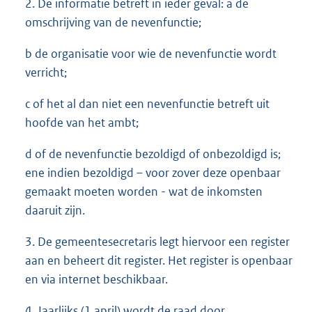
2. De informatie betreft in ieder geval: a de
omschrijving van de nevenfunctie;
b de organisatie voor wie de nevenfunctie wordt
verricht;
c of het al dan niet een nevenfunctie betreft uit
hoofde van het ambt;
d of de nevenfunctie bezoldigd of onbezoldigd is;
ene indien bezoldigd – voor zover deze openbaar
gemaakt moeten worden - wat de inkomsten
daaruit zijn.
3. De gemeentesecretaris legt hiervoor een register
aan en beheert dit register. Het register is openbaar
en via internet beschikbaar.
4. Jaarlijks (1 april) wordt de raad door