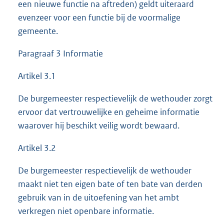
een nieuwe functie na aftreden) geldt uiteraard
evenzeer voor een functie bij de voormalige
gemeente.
Paragraaf 3 Informatie
Artikel 3.1
De burgemeester respectievelijk de wethouder zorgt
ervoor dat vertrouwelijke en geheime informatie
waarover hij beschikt veilig wordt bewaard.
Artikel 3.2
De burgemeester respectievelijk de wethouder
maakt niet ten eigen bate of ten bate van derden
gebruik van in de uitoefening van het ambt
verkregen niet openbare informatie.