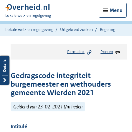
Menu
U
Lokale wet- en regelgeving
bent
hier:
Lokale wet- en regelgeving
Uitgebreid zoeken
Regeling
Permalink
Printen
Gedragscode integriteit
burgemeester en wethouders
gemeente Wierden 2021
Geldend van 23-02-2021 t/m heden
Intitulé