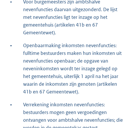
•
Voor burgemeesters zijn ambtshalve
nevenfuncties daarvan uitgezonderd. De lijst
met nevenfuncties ligt ter inzage op het
gemeentehuis (artikelen 41b en 67
Gemeentewet).
•
Openbaarmaking inkomsten nevenfuncties:
fulltime bestuurders maken hun inkomsten uit
nevenfuncties openbaar; de opgave van
neveninkomsten wordt ter inzage gelegd op
het gemeentehuis, uiterlijk 1 april na het jaar
waarin de inkomsten zijn genoten (artikelen
41b en 67 Gemeentewet).
•
Verrekening inkomsten nevenfuncties:
bestuurders mogen geen vergoedingen
ontvangen voor ambtshalve nevenfuncties; die
worden in de gemeentekas gestort.