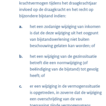
krachtvermogen tijdens het draagkrachtjaar
invloed op de draagkracht en het recht op
bijzondere bijstand indien:
a.
het een zodanige wijziging van inkomen
is dat de deze wijziging uit het oogpunt
van bijstandsverlening niet buiten
beschouwing gelaten kan worden; of
b.
het een wijziging van de gezinssituatie
betreft die een normwijziging (of
beëindiging van de bijstand) tot gevolg
heeft; of
c.
er een wijziging in de vermogenssituatie
is opgetreden, in zoverre dat de wijziging
een overschrijding van de van
toepassing zijnde vermogensgrens