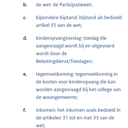
b.
de wet: de Participatiewet;
c.
bijzondere bijstand: bijstand als bedoeld
artikel 35 van de wet;
d.
kinderopvangtoeslag: toeslag die
aangevraagd wordt bij en uitgevoerd
wordt door de
Belastingdienst/Toeslagen;
e.
tegemoetkoming: tegemoetkoming in
de kosten voor kinderopvang die kan
worden aangevraagd bij het college van
de woongemeente;
f.
inkomen: het inkomen zoals bedoeld in
de artikelen 31 tot en met 33 van de
wet;