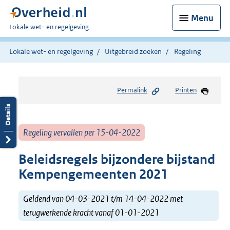
Menu
U
Lokale wet- en regelgeving
bent
hier:
Lokale wet- en regelgeving
Uitgebreid zoeken
Regeling
Permalink
Printen
Regeling vervallen per 15-04-2022
Beleidsregels bijzondere bijstand
Kempengemeenten 2021
Geldend van 04-03-2021 t/m 14-04-2022 met
terugwerkende kracht vanaf 01-01-2021