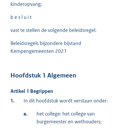
kinderopvang;
b e s l u i t
vast te stellen de volgende beleidsregel:
Beleidsregels bijzondere bijstand
Kempengemeenten 2021
Hoofdstuk 1 Algemeen
Artikel 1 Begrippen
1.
In dit hoofdstuk wordt verstaan onder:
a.
het college: het college van
burgemeester en wethouders;