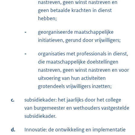
nastreven, geen winst nastreven en
geen betaalde krachten in dienst
hebben;
-
georganiseerde maatschappelijke
initiatieven, gerund door vrijwilligers;
-
organisaties met professionals in dienst,
die maatschappelijke doelstellingen
nastreven, geen winst nastreven en voor
uitvoering van hun activiteiten
grotendeels vrijwilligers inzetten;
c.
subsidiekader: het jaarlijks door het college
van burgemeester en wethouders vastgestelde
subsidiekader.
d.
Innovatie: de ontwikkeling en implementatie