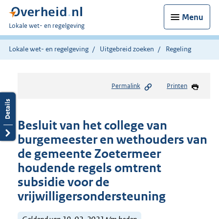
Menu
U
Lokale wet- en regelgeving
bent
hier:
Lokale wet- en regelgeving
Uitgebreid zoeken
Regeling
Permalink
Printen
Besluit van het college van
burgemeester en wethouders van
de gemeente Zoetermeer
houdende regels omtrent
subsidie voor de
vrijwilligersondersteuning