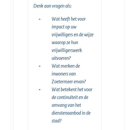
Denk aan vragen als:
-
Wat heeft het voor
impact op uw
vrijwilligers en de wijze
waarop ze hun
vrijwilligerswerk
uitvoeren?
-
Wat merken de
inwoners van
Zoetermeer ervan?
-
Wat betekent het voor
de continuïteit en de
omvang van het
dienstenaanbod in de
stad?