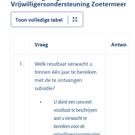
Vrijwilligersondersteuning Zoetermeer
Toon volledige tabel
Vraag
Antwoord
1.
Welk resultaat verwacht u
binnen één jaar te bereiken
met de te ontvangen
subsidie?
•
U dient een concreet
resultaat te beschrijven
wat u verwacht te
bereiken voor de
vrijwilligers(organisatie)