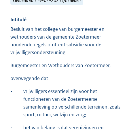
Geldend van 19-02-2021 t/m heden
Intitulé
Besluit van het college van burgemeester en
wethouders van de gemeente Zoetermeer
houdende regels omtrent subsidie voor de
vrijwilligersondersteuning
Burgemeester en Wethouders van Zoetermeer,
overwegende dat
-
vrijwilligers essentieel zijn voor het
functioneren van de Zoetermeerse
samenleving op verschillende terreinen, zoals
sport, cultuur, welzijn en zorg;
-
het van belang is dat verenigingen en