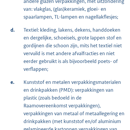
andere glazen verpakkingen, met uitzondering
van: vlakglas, (glas)keramiek, gloei- en
spaarlampen, TL-lampen en nagellakflesjes;
d.
Textiel: kleding, lakens, dekens, handdoeken
en dergelijke, schoeisels, grote lappen stof en
gordijnen die schoon zijn, mits het textiel niet
vervuild is met andere afvalfracties en niet
eerder gebruikt is als bijvoorbeeld poets- of
verflappen;
e.
Kunststof en metalen verpakkingsmaterialen
en drinkpakken (PMD): verpakkingen van
plastic (zoals bedoeld in de
Raamovereenkomst verpakkingen),
verpakkingen van metaal of metaallegering en
drinkpakken (met kunststof en/of aluminium
gelamineerde kartonnen verpakkingen van