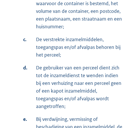
waarvoor de container is bestemd, het
volume van de container, een postcode,
een plaatsnaam, een straatnaam en een
huisnummer;
c.
De verstrekte inzamelmiddelen,
toegangspas en/of afvalpas behoren bij
het perceel;
d.
De gebruiker van een perceel dient zich
tot de inzameldienst te wenden indien
bij een verhuizing naar een perceel geen
of een kapot inzamelmiddel,
toegangspas en/of afvalpas wordt
aangetroffen;
e.
Bij verdwijning, vermissing of
beschadiging van een inzamelmiddel, de