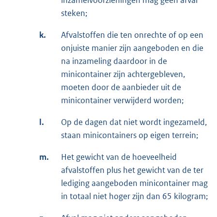
inzamelvoorzieningen mag geen afval
steken;
k.
Afvalstoffen die ten onrechte of op een
onjuiste manier zijn aangeboden en die
na inzameling daardoor in de
minicontainer zijn achtergebleven,
moeten door de aanbieder uit de
minicontainer verwijderd worden;
l.
Op de dagen dat niet wordt ingezameld,
staan minicontainers op eigen terrein;
m.
Het gewicht van de hoeveelheid
afvalstoffen plus het gewicht van de ter
lediging aangeboden minicontainer mag
in totaal niet hoger zijn dan 65 kilogram;