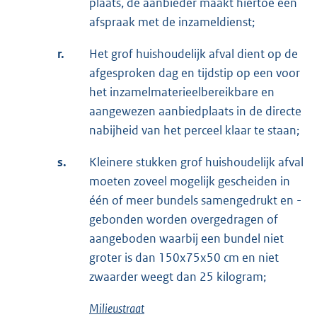
plaats, de aanbieder maakt hiertoe een
afspraak met de inzameldienst;
r.
Het grof huishoudelijk afval dient op de
afgesproken dag en tijdstip op een voor
het inzamelmaterieel
bereikbare en
aangewezen aanbiedplaats in de directe
nabijheid van het perceel klaar te staan;
s.
Kleinere stukken grof huishoudelijk afval
moeten zoveel mogelijk gescheiden in
één of meer bundels samengedrukt en -
gebonden worden overgedragen of
aangeboden waarbij een bundel niet
groter is dan 150x75x50 cm en niet
zwaarder weegt dan 25 kilogram;
Milieustraat