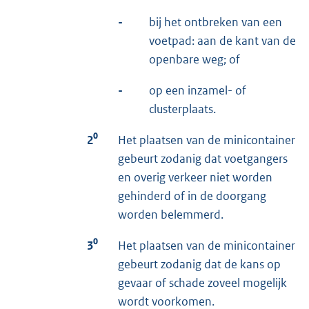
-
bij het ontbreken van een
voetpad: aan de kant van de
openbare weg; of
-
op een inzamel- of
clusterplaats.
2⁰
Het plaatsen van de minicontainer
gebeurt zodanig dat voetgangers
en overig verkeer niet worden
gehinderd of in de doorgang
worden belemmerd.
3⁰
Het plaatsen van de minicontainer
gebeurt zodanig dat de kans op
gevaar of schade zoveel mogelijk
wordt voorkomen.