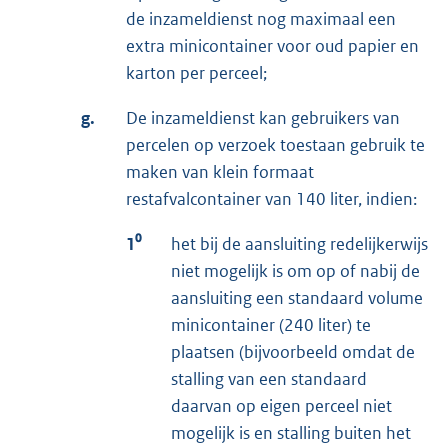
de inzameldienst nog maximaal een
extra minicontainer voor oud papier en
karton per perceel;
g.
De inzameldienst kan gebruikers van
percelen op verzoek toestaan gebruik te
maken van klein formaat
restafvalcontainer van 140 liter, indien:
1⁰
het bij de aansluiting redelijkerwijs
niet mogelijk is om op of nabij de
aansluiting een standaard volume
minicontainer (240 liter) te
plaatsen (bijvoorbeeld omdat de
stalling van een standaard
daarvan op eigen perceel niet
mogelijk is en stalling buiten het