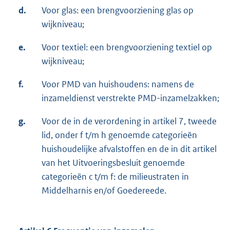
d.
Voor glas: een brengvoorziening glas op
wijkniveau;
e.
Voor textiel: een brengvoorziening textiel op
wijkniveau;
f.
Voor PMD van huishoudens: namens de
inzameldienst verstrekte PMD-inzamelzakken;
g.
Voor de in de verordening in artikel 7, tweede
lid, onder f t/m h genoemde categorieën
huishoudelijke afvalstoffen en de in dit artikel
van het Uitvoeringsbesluit genoemde
categorieën c t/m f: de milieustraten in
Middelharnis en/of Goedereede.