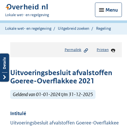
Menu
U
Lokale wet- en regelgeving
bent
hier:
Lokale wet- en regelgeving
Uitgebreid zoeken
Regeling
Permalink
Printen
Uitvoeringsbesluit afvalstoffen
Goeree-Overflakkee 2021
Geldend van 01-01-2024 t/m 31-12-2025
Intitulé
Uitvoeringsbesluit afvalstoffen Goeree-Overflakkee