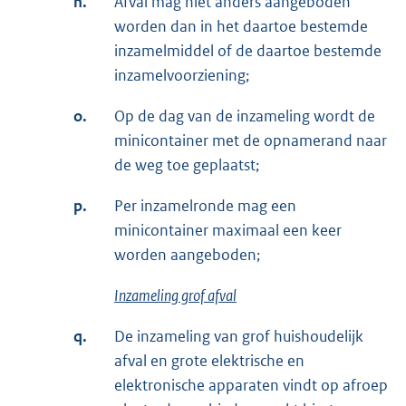
n.
Afval mag niet anders aangeboden
worden dan in het daartoe bestemde
inzamelmiddel of de daartoe bestemde
inzamelvoorziening;
o.
Op de dag van de inzameling wordt de
minicontainer met de opnamerand naar
de weg toe geplaatst;
p.
Per inzamelronde mag een
minicontainer maximaal een keer
worden aangeboden;
Inzameling grof afval
q.
De inzameling van grof huishoudelijk
afval en grote elektrische en
elektronische apparaten vindt op afroep