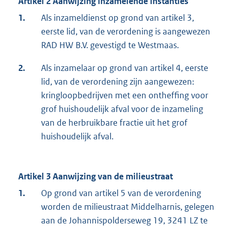
Artikel 2 Aanwijzing inzamelende instanties
1.
Als inzameldienst op grond van artikel 3,
eerste lid, van de verordening is aangewezen
RAD HW B.V. gevestigd te Westmaas.
2.
Als inzamelaar op grond van artikel 4, eerste
lid, van de verordening zijn aangewezen:
kringloopbedrijven met een ontheffing voor
grof huishoudelijk afval voor de inzameling
van de herbruikbare fractie uit het grof
huishoudelijk afval.
Artikel 3 Aanwijzing van de milieustraat
1.
Op grond van artikel 5 van de verordening
worden de milieustraat Middelharnis, gelegen
aan de Johannispolderseweg 19, 3241 LZ te