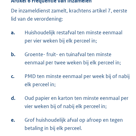
Artikel 6 Frequentie van inzamelen
De inzameldienst zamelt, krachtens artikel 7, eerste
lid van de verordening:
a.
Huishoudelijk restafval ten minste eenmaal
per vier weken bij elk perceel in;
b.
Groente- fruit- en tuinafval ten minste
eenmaal per twee weken bij elk perceel in;
c.
PMD ten minste eenmaal per week bij of nabij
elk perceel in;
d.
Oud papier en karton ten minste eenmaal per
vier weken bij of nabij elk perceel in;
e.
Grof huishoudelijk afval op afroep en tegen
betaling in bij elk perceel.