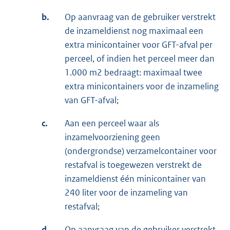
b.
Op aanvraag van de gebruiker verstrekt
de inzameldienst nog maximaal een
extra minicontainer voor GFT-afval per
perceel, of indien het perceel meer dan
1.000 m2 bedraagt: maximaal twee
extra minicontainers voor de inzameling
van GFT-afval;
c.
Aan een perceel waar als
inzamelvoorziening geen
(ondergrondse) verzamelcontainer voor
restafval is toegewezen verstrekt de
inzameldienst één minicontainer van
240 liter voor de inzameling van
restafval;
d.
Op aanvraag van de gebruiker verstrekt