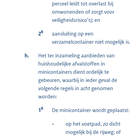
perceel leidt tot overlast bij
omwonenden of zorgt voor
veiligheidsrisico’s); en
2⁰
aansluiting op een
verzamelcontainer niet mogelijk is.
h.
Het ter inzameling aanbieden van
huishoudelijke afvalstoffen in
minicontainers dient ordelijk te
gebeuren, waarbij in ieder geval de
volgende regels in acht genomen
worden:
1⁰
De minicontainer wordt geplaatst:
-
op het voetpad, zo dicht
mogelijk bij de rijweg; of