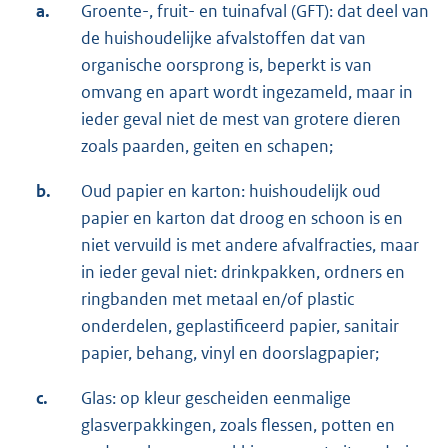
a.
Groente-, fruit- en tuinafval (GFT): dat deel van
de huishoudelijke afvalstoffen dat van
organische oorsprong is, beperkt is van
omvang en apart wordt ingezameld, maar in
ieder geval niet de mest van grotere dieren
zoals paarden, geiten en schapen;
b.
Oud papier en karton: huishoudelijk oud
papier en karton dat droog en schoon is en
niet vervuild is met andere afvalfracties, maar
in ieder geval niet: drinkpakken, ordners en
ringbanden met metaal en/of plastic
onderdelen, geplastificeerd papier, sanitair
papier, behang, vinyl en doorslagpapier;
c.
Glas: op kleur gescheiden eenmalige
glasverpakkingen, zoals flessen, potten en